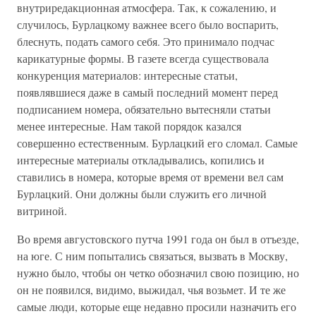
внутриредакционная атмосфера. Так, к сожалению, и
случилось, Бурлацкому важнее всего было воспарить,
блеснуть, подать самого себя. Это принимало подчас
карикатурные формы. В газете всегда существовала
конкуренция материалов: интересные статьи,
появлявшиеся даже в самый последний момент перед
подписанием номера, обязательно вытесняли статьи
менее интересные. Нам такой порядок казался
совершенно естественным. Бурлацкий его сломал. Самые
интересные материалы откладывались, копились и
ставились в номера, которые время от времени вел сам
Бурлацкий. Они должны были служить его личной
витриной.
Во время августовского путча 1991 года он был в отъезде,
на юге. С ним попытались связаться, вызвать в Москву,
нужно было, чтобы он четко обозначил свою позицию, но
он не появился, видимо, выжидал, чья возьмет. И те же
самые люди, которые еще недавно просили назначить его