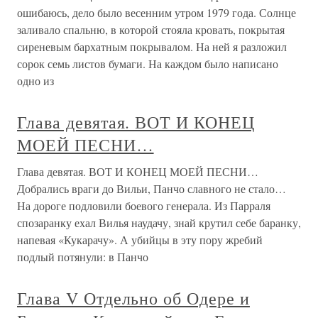
ошибаюсь, дело было весенним утром 1979 года. Солнце
заливало спальню, в которой стояла кровать, покрытая
сиреневым бархатным покрывалом. На ней я разложил
сорок семь листов бумаги. На каждом было написано
одно из
Глава девятая. ВОТ И КОНЕЦ
МОЕЙ ПЕСНИ…
Глава девятая. ВОТ И КОНЕЦ МОЕЙ ПЕСНИ…
Добрались враги до Вильи, Панчо славного не стало…
На дороге подловили боевого генерала. Из Парраля
спозаранку ехал Вилья наудачу, знай крутил себе баранку,
напевая «Кукарачу». А убийцы в эту пору жребий
подлый потянули: в Панчо
Глава V Отдельно об Одере и