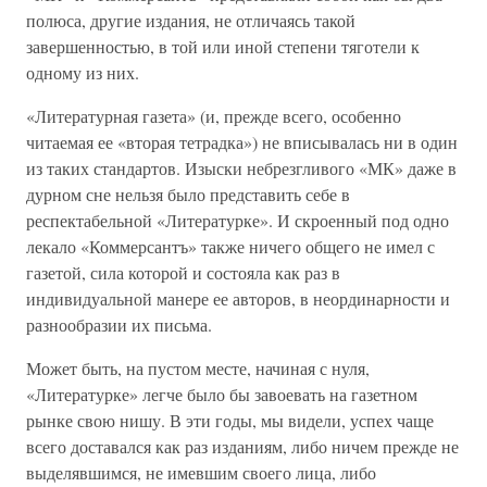
полюса, другие издания, не отличаясь такой
завершенностью, в той или иной степени тяготели к
одному из них.
«Литературная газета» (и, прежде всего, особенно
читаемая ее «вторая тетрадка») не вписывалась ни в один
из таких стандартов. Изыски небрезгливого «МК» даже в
дурном сне нельзя было представить себе в
респектабельной «Литературке». И скроенный под одно
лекало «Коммерсантъ» также ничего общего не имел с
газетой, сила которой и состояла как раз в
индивидуальной манере ее авторов, в неординарности и
разнообразии их письма.
Может быть, на пустом месте, начиная с нуля,
«Литературке» легче было бы завоевать на газетном
рынке свою нишу. В эти годы, мы видели, успех чаще
всего доставался как раз изданиям, либо ничем прежде не
выделявшимся, не имевшим своего лица, либо