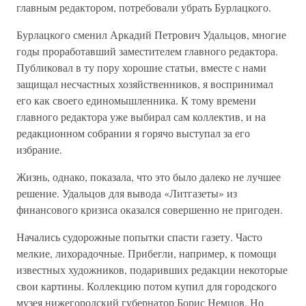
главным редактором, потребовали убрать Бурлацкого.
Бурлацкого сменил Аркадий Петрович Удальцов, многие
годы проработавший заместителем главного редактора.
Публиковал в ту пору хорошие статьи, вместе с нами
защищал несчастных хозяйственников, я воспринимал
его как своего единомышленника. К тому времени
главного редактора уже выбирал сам коллектив, и на
редакционном собрании я горячо выступал за его
избрание.
Жизнь, однако, показала, что это было далеко не лучшее
решение. Удальцов для вывода «Литгазеты» из
финансового кризиса оказался совершенно не пригоден.
Начались судорожные попытки спасти газету. Часто
мелкие, лихорадочные. Прибегли, например, к помощи
известных художников, подаривших редакции некоторые
свои картины. Коллекцию потом купил для городского
музея нижегородский губернатор Борис Немцов. Но