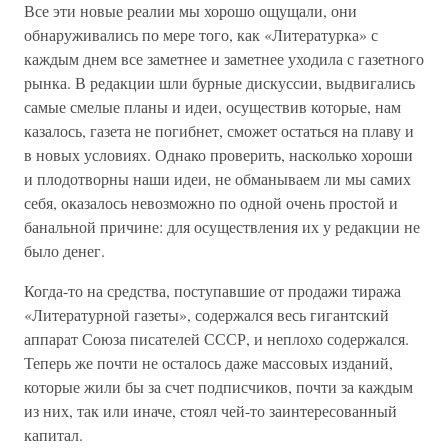
Все эти новые реалии мы хорошо ощущали, они
обнаруживались по мере того, как «Литературка» с
каждым днем все заметнее и заметнее уходила с газетного
рынка. В редакции шли бурные дискуссии, выдвигались
самые смелые планы и идеи, осуществив которые, нам
казалось, газета не погибнет, сможет остаться на плаву и
в новых условиях. Однако проверить, насколько хороши
и плодотворны наши идеи, не обманываем ли мы самих
себя, оказалось невозможно по одной очень простой и
банальной причине: для осуществления их у редакции не
было денег.
Когда-то на средства, поступавшие от продажи тиража
«Литературной газеты», содержался весь гигантский
аппарат Союза писателей СССР, и неплохо содержался.
Теперь же почти не осталось даже массовых изданий,
которые жили бы за счет подписчиков, почти за каждым
из них, так или иначе, стоял чей-то заинтересованный
капитал.