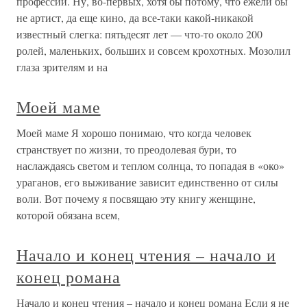
профессии. Ну, во-первых, хотя бы потому, что ежели бы
не артист, да еще кино, да все-таки какой-никакой
известный слегка: пятьдесят лет — что-то около 200
ролей, маленьких, больших и совсем крохотных. Мозолил
глаза зрителям и на
Моей маме
Моей маме Я хорошо понимаю, что когда человек
странствует по жизни, то преодолевая бури, то
наслаждаясь светом и теплом солнца, то попадая в «око»
ураганов, его выживание зависит единственно от силы
воли. Вот почему я посвящаю эту книгу женщине,
которой обязана всем,
Начало и конец чтения – начало и
конец романа
Начало и конец чтения – начало и конец романа Если я не