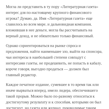
Могла ли представить в ту пору «Литературная газета»
интерес для по-настоящему крупного финансового
игрока? Думаю, да. Имя «Литературная газета» еще
славилось во всем мире, и дальновидная компания,
вложившая в нее деньги, могла бы рассчитывать на
верный доход, и не обязательно только финансовый.
Однако сориентироваться на рынке спроса и
предложения, найти наименьшее зло, выйти на спонсора,
чьи интересы в наибольшей степени совпадут с
интересами газеты, не продешевить, не попасть в кабалу,
короче говоря, выгодно продаться — должен был
главный редактор.
Каждое печатное издание, сумевшее в то время так или
иначе вырваться вперед, имело лидера, обеспечившего
такой прорыв. Можно было по-разному относиться к
достигнутому результату и к способам, которыми он был
достигнут, но газета или журнал, руководимые таким