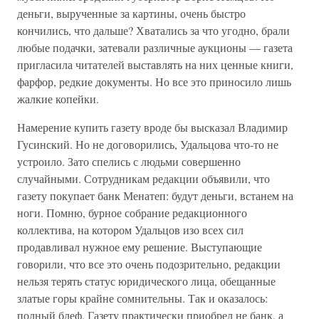
деньги, вырученные за картины, очень быстро
кончились, что дальше? Хватались за что угодно, брали
любые подачки, затевали различные аукционы — газета
пригласила читателей выставлять на них ценные книги,
фарфор, редкие документы. Но все это приносило лишь
жалкие копейки.
Намерение купить газету вроде бы высказал Владимир
Гусинский. Но не договорились, Удальцова что-то не
устроило. Зато спелись с людьми совершенно
случайными. Сотрудникам редакции объявили, что
газету покупает банк Менатеп: будут деньги, встанем на
ноги. Помню, бурное собрание редакционного
коллектива, на котором Удальцов изо всех сил
продавливал нужное ему решение. Выступающие
говорили, что все это очень подозрительно, редакции
нельзя терять статус юридического лица, обещанные
златые горы крайне сомнительны. Так и оказалось:
полный блеф. Газету практически приобрел не банк, а