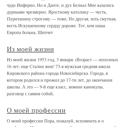
чудо Инферно, Но и Данте, и дух Белиал Мне казались
дурными чрезмерно. Яростному католику — честь,
Пуританину строгому — тоже, Но другая, хоть смутная,
весть Искушенному сердцу дороже. Тот, кем наша
Европа больна, Шепчет
Из моей жизни
Из моей жизни 1953 год, 3 января. (Возраст — неполных
16 лет, еще Сталин жив! 73-я мужская средняя школа
Кировского района города Новосибирска. Города, в
котором родился и прожил до 17-ти лет, до окончания
школы. А это — 9-й еще класс, зимние каникулы,
разговор с самим собой,
О моей профессии
О моей профессии Пора, пожалуй, вспомнить и о