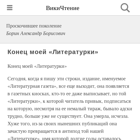
ВикиЧтение
Проскочившее поколение
Борин Александр Борисович
Конец моей «Литературки»
Конец моей «Литературки»
Сегодня, когда я пишу эти строки, издание, именуемое
«Литературная газета», все еще выходит, она появляется
в газетных киосках, кто-то ее даже выписывает, но той
«Литературки», к которой читатель привык, подписаться
на которую, несмотря на ее немалый тираж, бывало адски
трудно, больше уже не существует. Она умерла, исчезла.
Хуже того, из-за своих нынешних публикаций она
зачастую превращается в антипод той нашей
«Литературке», имя которой долгие годы оставалось