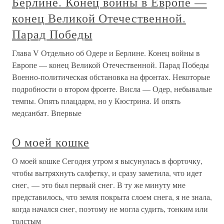
Берлине. Конец войны в Европе —
конец Великой Отечественной.
Парад Победы
Глава V Отдельно об Одере и Берлине. Конец войны в
Европе — конец Великой Отечественной. Парад Победы
Военно-политическая обстановка на фронтах. Некоторые
подробности о втором фронте. Висла — Одер, небывалые
темпы. Опять плацдарм, но у Кюстрина. И опять
медсанбат. Впервые
О моей кошке
О моей кошке Сегодня утром я высунулась в форточку,
чтобы вытряхнуть салфетку, и сразу заметила, что идет
снег, — это был первый снег. В ту же минуту мне
представилось, что земля покрыта слоем снега, я не знала,
когда начался снег, поэтому не могла судить, тонким или
толстым