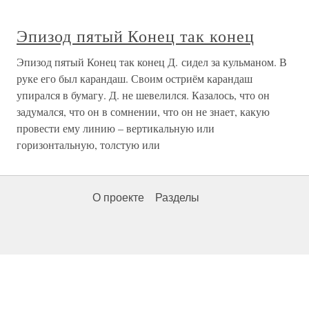
Эпизод пятый Конец так конец
Эпизод пятый Конец так конец Д. сидел за кульманом. В
руке его был карандаш. Своим остриём карандаш
упирался в бумагу. Д. не шевелился. Казалось, что он
задумался, что он в сомнении, что он не знает, какую
провести ему линию – вертикальную или
горизонтальную, толстую или
О проекте
Разделы