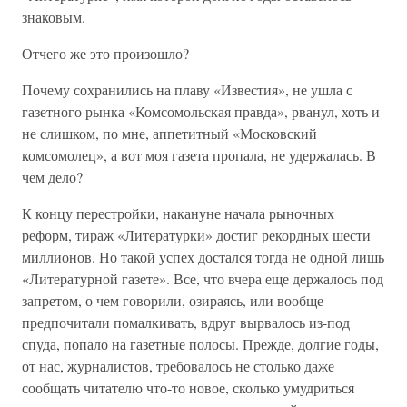
знаковым.
Отчего же это произошло?
Почему сохранились на плаву «Известия», не ушла с
газетного рынка «Комсомольская правда», рванул, хоть и
не слишком, по мне, аппетитный «Московский
комсомолец», а вот моя газета пропала, не удержалась. В
чем дело?
К концу перестройки, накануне начала рыночных
реформ, тираж «Литературки» достиг рекордных шести
миллионов. Но такой успех достался тогда не одной лишь
«Литературной газете». Все, что вчера еще держалось под
запретом, о чем говорили, озираясь, или вообще
предпочитали помалкивать, вдруг вырвалось из-под
спуда, попало на газетные полосы. Прежде, долгие годы,
от нас, журналистов, требовалось не столько даже
сообщать читателю что-то новое, сколько умудриться