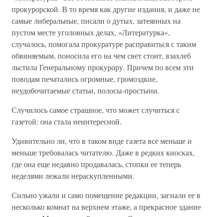
прокурорской. В то время как другие издания, и даже не
самые либеральные, писали о дутых, затеянных на
пустом месте уголовных делах, «Литературка»,
случалось, помогала прокуратуре расправиться с таким
обвиняемым, поносила его на чем свет стоит, взахлеб
льстила Генеральному прокурору. Причем по всем эти
поводам печатались огромные, громоздкие,
неудобочитаемые статьи, полосы-простыни.
Случилось самое страшное, что может случиться с
газетой: она стала неинтересной.
Удивительно ли, что в таком виде газета все меньше и
меньше требовалась читателю. Даже в редких киосках,
где она еще недавно продавалась, стопки ее теперь
неделями лежали нераскупленными.
Сильно ужали и само помещение редакции, загнали ее в
несколько комнат на верхнем этаже, а прекрасное здание