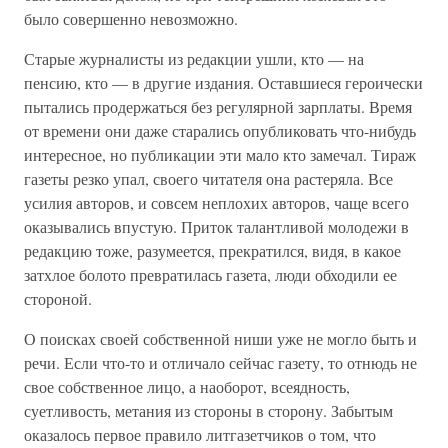
было совершенно невозможно.
Старые журналисты из редакции ушли, кто — на
пенсию, кто — в другие издания. Оставшиеся героически
пытались продержаться без регулярной зарплаты. Время
от времени они даже старались опубликовать что-нибудь
интересное, но публикации эти мало кто замечал. Тираж
газеты резко упал, своего читателя она растеряла. Все
усилия авторов, и совсем неплохих авторов, чаще всего
оказывались впустую. Приток талантливой молодежи в
редакцию тоже, разумеется, прекратился, видя, в какое
затхлое болото превратилась газета, люди обходили ее
стороной.
О поисках своей собственной ниши уже не могло быть и
речи. Если что-то и отличало сейчас газету, то отнюдь не
свое собственное лицо, а наоборот, всеядность,
суетливость, метания из стороны в сторону. Забытым
оказалось первое правило литгазетчиков о том, что