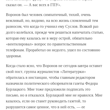
сказал он. — А вас всех в ГПУ».
Воронов был человек симпатичный, тихий, очень
вежливый, но, видимо, на всю жизнь сломленный тем
разносом, что когда-то учинил ему Суслов. Всякий раз
долго колебался, прежде чем решиться напечатать статью,
которая ему казалась не в меру острой, обязательно
«вентилировал» вопрос по правительственным
телефонам. Проработал он недолго, ушел по состоянию
здоровья.
Когда стало ясно, что Воронов не сегодня-завтра оставит
свой пост, группа журналистов «Литературки»
обратилась в инстанции, чтобы главным редактором
назначили политического обозревателя газеты Федора
Бурлацкого. Мне тоже предложили подписать это
письмо, но я отказался. Бурлацкий мне не нравился. Мне
казалось, если он станет руководить газетой, то
разрушится самое ценное, что в ней есть, — ее