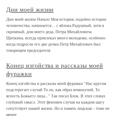
Дни моей жизни
Дни моей жизни Начало Моя история, подобно истории
человечества, начинается… с яблока.Радушный, хотя и
скромный, дом моего деда, Петра Михайловича
Щепкина, всегда привлекал много молодежи, особенно
когда подросли его две дочки.Петр Михайлович был
товарищем председателя
Конец изгойства и рассказы моей
фуражки
Конец изгойства и рассказы моей фуражки "Нас кругом
подстерегает случай То он, как образ неминучий, То
ясность Божьего лица..." Так писал Блок. В этих словах
глубокий смысл. Этот феномен случая на каждом шагу
сопутствует нашей жизни. Но и память людская – тоже не
менее