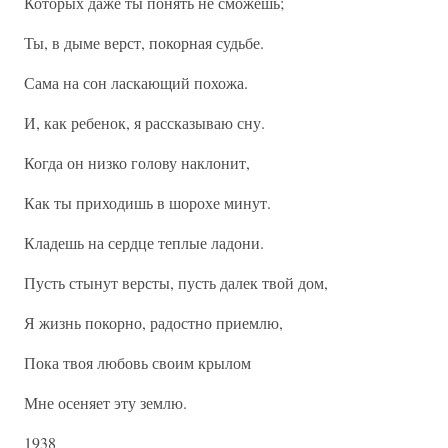
Которых даже ты понять не сможешь;
Ты, в дыме верст, покорная судьбе.
Сама на сон ласкающий похожа.
И, как ребенок, я рассказываю сну.
Когда он низко голову наклонит,
Как ты приходишь в шорохе минут.
Кладешь на сердце теплые ладони.
Пусть стынут версты, пусть далек твой дом,
Я жизнь покорно, радостно приемлю,
Пока твоя любовь своим крылом
Мне осеняет эту землю.
1938