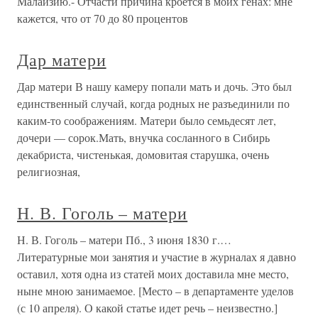
Малайзию.- Отчасти причина кроется в моих генах: мне
кажется, что от 70 до 80 процентов
Дар матери
Дар матери В нашу камеру попали мать и дочь. Это был
единственный случай, когда родных не разъединили по
каким-то соображениям. Матери было семьдесят лет,
дочери — сорок.Мать, внучка сосланного в Сибирь
декабриста, чистенькая, домовитая старушка, очень
религиозная,
Н. В. Гоголь – матери
Н. В. Гоголь – матери Пб., 3 июня 1830 г.…
Литературные мои занятия и участие в журналах я давно
оставил, хотя одна из статей моих доставила мне место,
ныне мною занимаемое. [Место – в департаменте уделов
(с 10 апреля). О какой статье идет речь – неизвестно.]