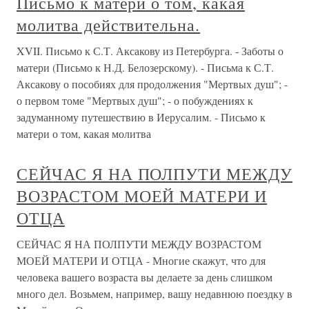
Письмо к матери о том, какая
молитва действительна.
XVII. Письмо к С.Т. Аксакову из Петербурга. - Заботы о
матери (Письмо к Н.Д. Белозерскому). - Письма к С.Т.
Аксакову о пособиях для продолжения "Мертвых душ"; -
о первом томе "Мертвых душ"; - о побуждениях к
задуманному путешествию в Иерусалим. - Письмо к
матери о том, какая молитва
СЕЙЧАС Я НА ПОЛПУТИ МЕЖДУ
ВОЗРАСТОМ МОЕЙ МАТЕРИ И
ОТЦА
СЕЙЧАС Я НА ПОЛПУТИ МЕЖДУ ВОЗРАСТОМ
МОЕЙ МАТЕРИ И ОТЦА - Многие скажут, что для
человека вашего возраста вы делаете за день слишком
много дел. Возьмем, например, вашу недавнюю поездку в