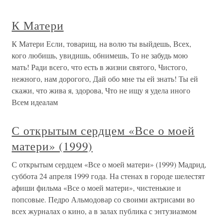
К Матери
К Матери Если, товарищ, на волю ты выйдешь, Всех,
кого любишь, увидишь, обнимешь, То не забудь мою
мать! Ради всего, что есть в жизни святого, Чистого,
нежного, нам дорогого, Дай обо мне ты ей знать! Ты ей
скажи, что жива я, здорова, Что не ищу я удела иного
Всем идеалам
С открытым сердцем «Все о моей
матери» (1999)
С открытым сердцем «Все о моей матери» (1999) Мадрид,
суббота 24 апреля 1999 года. На стенах в городе шелестят
афиши фильма «Все о моей матери», чистенькие и
попсовые. Педро Альмодовар со своими актрисами во
всех журналах о кино, а в залах публика с энтузиазмом