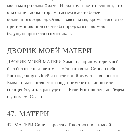
моей матери была Холмс. И родители почти решили, что
она станет моим вторым именем вместо более
обыденного Эдвард. Оглядываясь назад, кроме этого я не
припоминаю ничего, что бы предсказывало мою
будущую профессию охотника за
ДВОРИК МОЕЙ МАТЕРИ
ДВОРИК МОЕЙ МАТЕРИ Зимою дворик матери моей
был бел от снега, летом — жёлт от света. Синело небо.
Рос подсолнух. Дней я не считал. Я думал — вечно это.
Бывало, мать оглянет огород, примерит к ливню или
солнцепёку и так рассудит: — Если Бог пошлет, мы будем
с урожаем. Слава
47. МАТЕРИ
47. МАТЕРИ Сонет-акростих Так строги вы к моей