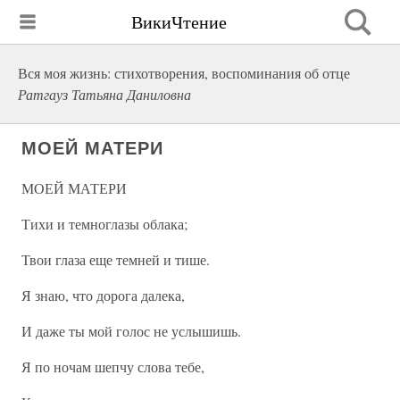
ВикиЧтение
Вся моя жизнь: стихотворения, воспоминания об отце
Ратгауз Татьяна Даниловна
МОЕЙ МАТЕРИ
МОЕЙ МАТЕРИ
Тихи и темноглазы облака;
Твои глаза еще темней и тише.
Я знаю, что дорога далека,
И даже ты мой голос не услышишь.
Я по ночам шепчу слова тебе,