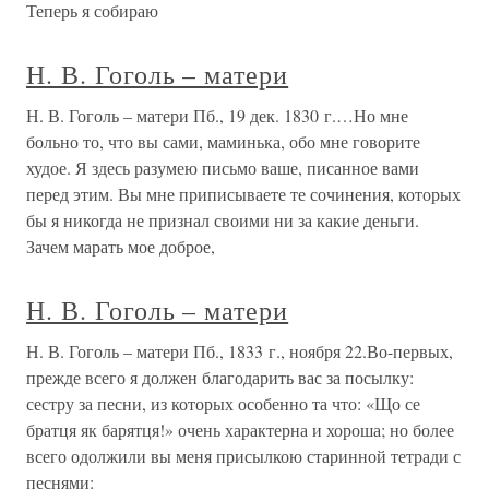
Теперь я собираю
Н. В. Гоголь – матери
Н. В. Гоголь – матери Пб., 19 дек. 1830 г.…Но мне
больно то, что вы сами, маминька, обо мне говорите
худое. Я здесь разумею письмо ваше, писанное вами
перед этим. Вы мне приписываете те сочинения, которых
бы я никогда не признал своими ни за какие деньги.
Зачем марать мое доброе,
Н. В. Гоголь – матери
Н. В. Гоголь – матери Пб., 1833 г., ноября 22.Во-первых,
прежде всего я должен благодарить вас за посылку:
сестру за песни, из которых особенно та что: «Що се
братця як барятця!» очень характерна и хороша; но более
всего одолжили вы меня присылкою старинной тетради с
песнями: