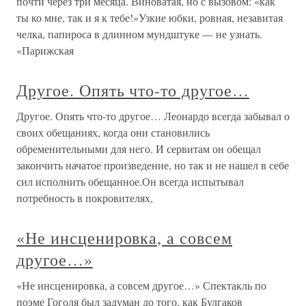
почти через три месяца. Виноватая, но с вызовом: «как
ты ко мне, так и я к тебе!»Узкие юбки, ровная, незавитая
челка, папироса в длинном мундштуке — не узнать.
«Парижская
Другое. Опять что-то другое…
Другое. Опять что-то другое… Леонардо всегда забывал о
своих обещаниях, когда они становились
обременительными для него. И сервитам он обещал
закончить начатое произведение, но так и не нашел в себе
сил исполнить обещанное.Он всегда испытывал
потребность в покровителях,
«Не инсценировка, а совсем
другое…»
«Не инсценировка, а совсем другое…» Спектакль по
поэме Гоголя был задуман до того, как Булгаков