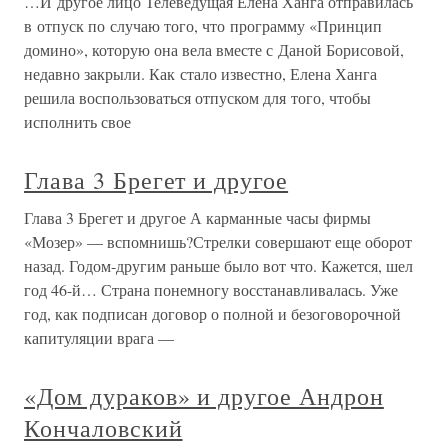
…И другое лицо Телеведущая Елена Ханга отправилась
в отпуск по случаю того, что программу «Принцип
домино», которую она вела вместе с Даной Борисовой,
недавно закрыли. Как стало известно, Елена Ханга
решила воспользоваться отпуском для того, чтобы
исполнить свое
Глава 3 Брегет и другое
Глава 3 Брегет и другое А карманные часы фирмы
«Мозер» — вспомнишь?Стрелки совершают еще оборот
назад. Годом-другим раньше было вот что. Кажется, шел
год 46-й… Страна понемногу восстанавливалась. Уже
год, как подписан договор о полной и безоговорочной
капитуляции врага —
«Дом дураков» и другое Андрон
Кончаловский