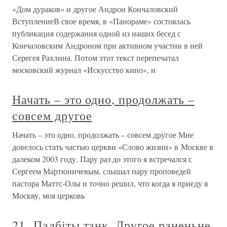
«Дом дураков» и другое Андрон Кончаловский
ВступлениеВ свое время, в «Панораме» состоялась
публикация содержания одной из наших бесед с
Кончаловским Андроном при активном участии в ней
Серегея Рахлина. Потом этот текст перепечатал
московский журнал «Искусство кино», и
Начать – это одно, продолжать –
совсем другое
Начать – это одно, продолжать – совсем другое Мне
довелось стать частью церкви «Слово жизни» в Москве в
далеком 2003 году. Пару раз до этого я встречался с
Сергеем Мартюничевым, слышал пару проповедей
пастора Маттс-Олы и точно решил, что когда я приеду в
Москву, моя церковь
21. Падбіты танк. Другое раненьне