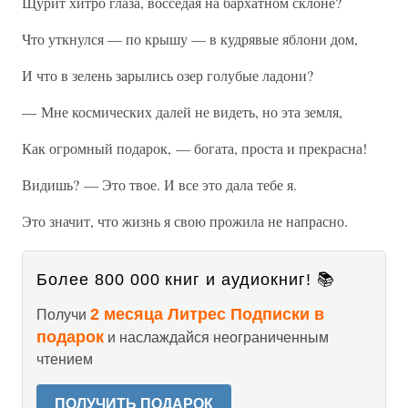
Щурит хитро глаза, восседая на бархатном склоне?
Что уткнулся — по крышу — в кудрявые яблони дом,
И что в зелень зарылись озер голубые ладони?
— Мне космических далей не видеть, но эта земля,
Как огромный подарок, — богата, проста и прекрасна!
Видишь? — Это твое. И все это дала тебе я.
Это значит, что жизнь я свою прожила не напрасно.
Более 800 000 книг и аудиокниг! 📚
2 месяца Литрес Подписки в
Получи
подарок
и наслаждайся неограниченным
чтением
ПОЛУЧИТЬ ПОДАРОК