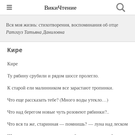
ВикиЧтение
Вся моя жизнь: стихотворения, воспоминания об отце
Ратгауз Татьяна Даниловна
Кире
Кире
Ту рябину срубили и рядом шоссе пролегло.
К старой ели малинником все зарастают тропинки.
Что еще рассказать тебе? (Много воды утекло…)
Что над берегом новые чуть розовеют рябинки?..
Что вся та же, старинная — помнишь? — луна над леском