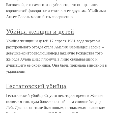
Басовской, его самого «погубило то, что он нравился
королевской фаворитке и считался ее другом». Убийцами
Аньес Сорель могли быть совершенно
Убийца женщин и детей
Убийца женщин и детей 17 апреля 1961 года жертвой
расстрельного отряда стала Амелия Фернандес Гарсиа –
девушка-контрреволюционер.Накануне Рождества того
же года Хуана Диас плюнула в лицо связывавшего и
душившего ее охранника. Она была признана виновной в
укрывании
Гестаповский убийца
Гестаповский убийца Спустя некоторое время в Женеве
появился тип, куда более опасный, чем спившийся д-р
Лей. Для нас он тоже был новым, незнакомым человеком.