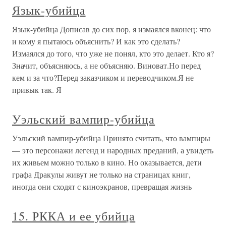
Язык-убийца
Язык-убийца Дописав до сих пор, я измаялся вконец: что
и кому я пытаюсь объяснить? И как это сделать?
Измаялся до того, что уже не понял, кто это делает. Кто я?
Значит, объясняюсь, а не объясняю. Виноват.Но перед
кем и за что?Перед заказчиком и переводчиком.Я не
привык так. Я
Уэльский вампир-убийца
Уэльский вампир-убийца Принято считать, что вампиры
— это персонажи легенд и народных преданий, а увидеть
их живьем можно только в кино. Но оказывается, дети
графа Дракулы живут не только на страницах книг,
иногда они сходят с киноэкранов, превращая жизнь
15. РККА и ее убийца