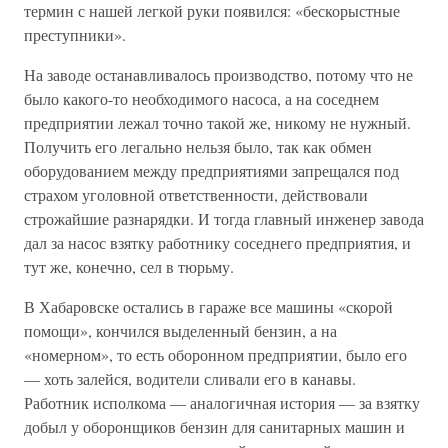
термин с нашей легкой руки появился: «бескорыстные
преступники».
На заводе останавливалось производство, потому что не
было какого-то необходимого насоса, а на соседнем
предприятии лежал точно такой же, никому не нужный.
Получить его легально нельзя было, так как обмен
оборудованием между предприятиями запрещался под
страхом уголовной ответственности, действовали
строжайшие разнарядки. И тогда главный инженер завода
дал за насос взятку работнику соседнего предприятия, и
тут же, конечно, сел в тюрьму.
В Хабаровске остались в гараже все машины «скорой
помощи», кончился выделенный бензин, а на
«номерном», то есть оборонном предприятии, было его
— хоть залейся, водители сливали его в канавы.
Работник исполкома — аналогичная история — за взятку
добыл у оборонщиков бензин для санитарных машин и