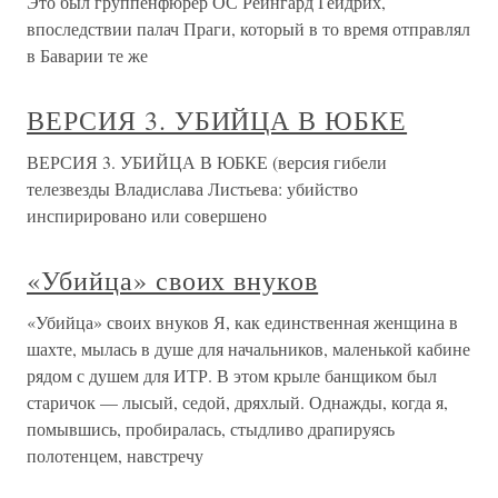
Это был группенфюрер ОС Рейнгард Гейдрих,
впоследствии палач Праги, который в то время отправлял
в Баварии те же
ВЕРСИЯ 3. УБИЙЦА В ЮБКЕ
ВЕРСИЯ 3. УБИЙЦА В ЮБКЕ (версия гибели
телезвезды Владислава Листьева: убийство
инспирировано или совершено
«Убийца» своих внуков
«Убийца» своих внуков Я, как единственная женщина в
шахте, мылась в душе для начальников, маленькой кабине
рядом с душем для ИТР. В этом крыле банщиком был
старичок — лысый, седой, дряхлый. Однажды, когда я,
помывшись, пробиралась, стыдливо драпируясь
полотенцем, навстречу