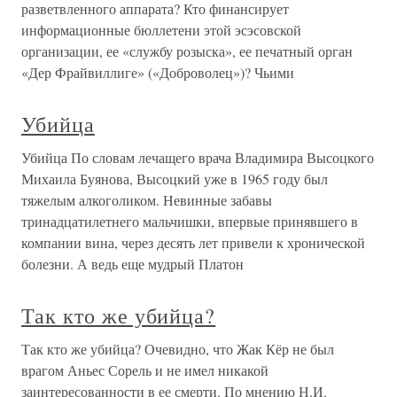
разветвленного аппарата? Кто финансирует
информационные бюллетени этой эсэсовской
организации, ее «службу розыска», ее печатный орган
«Дер Фрайвиллиге» («Доброволец»)? Чьими
Убийца
Убийца По словам лечащего врача Владимира Высоцкого
Михаила Буянова, Высоцкий уже в 1965 году был
тяжелым алкоголиком. Невинные забавы
тринадцатилетнего мальчишки, впервые принявшего в
компании вина, через десять лет привели к хронической
болезни. А ведь еще мудрый Платон
Так кто же убийца?
Так кто же убийца? Очевидно, что Жак Кёр не был
врагом Аньес Сорель и не имел никакой
заинтересованности в ее смерти. По мнению Н.И.