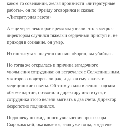
каком-то совещании, желая произнести «литературные
работы», он по Фрейду оговорился и сказал:
«Литературная газета».
А еще через некоторое время мы узнали, что в метро с
директором случился тяжелый сердечный приступ и, не
приходя в сознание, он умер.
Из института я получил письмо: «Борин, вы убийца».
Но тогда же открылась и причина загадочного
увольнения сотрудника: он встречался с Солженицыным,
у которого подозревали рак, и давал ему какие-то
медицинские советы. Об этом узнали в ленинградском
обкоме партии, позвонили директору института, и
сотрудника этого велели выгнать в два счета. Директор
безропотно подчинился.
Подоплеку неожиданного увольнения профессора
Сырокомский, оказывается, знал уже тогда, когда еще