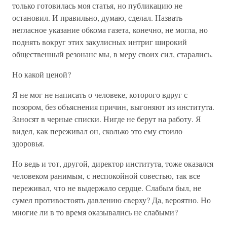
только готовилась моя статья, но публикацию не
остановил. И правильно, думаю, сделал. Назвать
негласное указание обкома газета, конечно, не могла, но
поднять вокруг этих закулисных интриг широкий
общественный резонанс мы, в меру своих сил, старались.
Но какой ценой?
Я не мог не написать о человеке, которого вдруг с
позором, без объяснения причин, выгоняют из института.
Заносят в черные списки. Нигде не берут на работу. Я
видел, как переживал он, сколько это ему стоило
здоровья.
Но ведь и тот, другой, директор института, тоже оказался
человеком ранимым, с неспокойной совестью, так все
переживал, что не выдержало сердце. Слабым был, не
сумел противостоять давлению сверху? Да, вероятно. Но
многие ли в то время оказывались не слабыми?