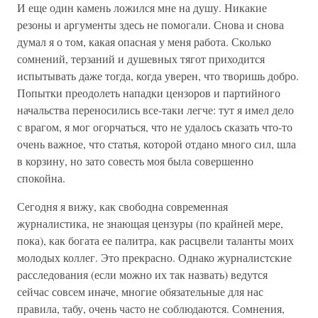
И еще один камень ложился мне на душу. Никакие
резоны и аргументы здесь не помогали. Снова и снова
думал я о том, какая опасная у меня работа. Сколько
сомнений, терзаний и душевных тягот приходится
испытывать даже тогда, когда уверен, что творишь добро.
Попытки преодолеть нападки цензоров и партийного
начальства переносились все-таки легче: тут я имел дело
с врагом, я мог огорчаться, что не удалось сказать что-то
очень важное, что статья, которой отдано много сил, шла
в корзину, но зато совесть моя была совершенно
спокойна.
Сегодня я вижу, как свободна современная
журналистика, не знающая цензуры (по крайней мере,
пока), как богата ее палитра, как расцвели таланты моих
молодых коллег. Это прекрасно. Однако журналистские
расследования (если можно их так назвать) ведутся
сейчас совсем иначе, многие обязательные для нас
правила, табу, очень часто не соблюдаются. Сомнения,