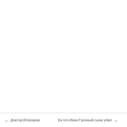
←
→
Доктор Илизаров
За что Иван Грозный сына убил