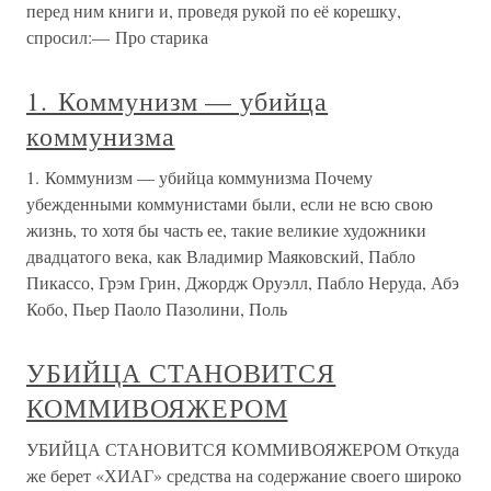
перед ним книги и, проведя рукой по её корешку,
спросил:— Про старика
1. Коммунизм — убийца
коммунизма
1. Коммунизм — убийца коммунизма Почему
убежденными коммунистами были, если не всю свою
жизнь, то хотя бы часть ее, такие великие художники
двадцатого века, как Владимир Маяковский, Пабло
Пикассо, Грэм Грин, Джордж Оруэлл, Пабло Неруда, Абэ
Кобо, Пьер Паоло Пазолини, Поль
УБИЙЦА СТАНОВИТСЯ
КОММИВОЯЖЕРОМ
УБИЙЦА СТАНОВИТСЯ КОММИВОЯЖЕРОМ Откуда
же берет «ХИАГ» средства на содержание своего широко