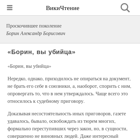
ВикиЧтение
Проскочившее поколение
Борин Александр Борисович
«Борин, вы убийца»
«Борин, вы убийца»
Нередко, однако, приходилось не опираться на документ,
не брать его себе в союзники, а, наоборот, спорить с ним,
опровергать то, что в нем утверждалось. Чаще всего это
относилось к судебному приговору.
Доказывая несостоятельность иных приговоров, газете
удавалось, бывало, освобождать из тюрем многих,
формально переступивших через закон, но, в сущности,
совершенно не виновных людей. Даже интересный