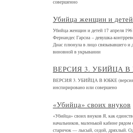
совершенно
Убийца женщин и дете
Убийца женщин и детей 17 апреля 1961
Фернандес Гарсиа – девушка-контррев
Диас плюнула в лицо связывавшего и 
виновной в укрывании
ВЕРСИЯ 3. УБИЙЦА В
ВЕРСИЯ 3. УБИЙЦА В ЮБКЕ (версия ги
инспирировано или совершено
«Убийца» своих внуков
«Убийца» своих внуков Я, как единств
начальников, маленькой кабине рядом
старичок — лысый, седой, дряхлый. О