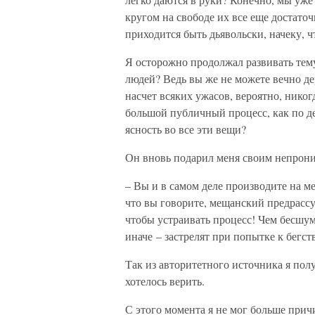
кругом на свободе их все еще достаточ
приходится быть дьявольски, начеку, ч
Я осторожно продолжал развивать тему
людей? Ведь вы же не можете вечно де
насчет всяких ужасов, вероятно, никог
большой публичный процесс, как по де
ясность во все эти вещи?
Он вновь подарил меня своим непрони
– Вы и в самом деле производите на м
что вы говорите, мещанский предрассуд
чтобы устраивать процесс! Чем бесшум
иначе – застрелят при попытке к бегс
Так из авторитетного источника я пол
хотелось верить.
С этого момента я не мог больше причи