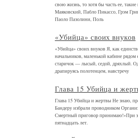
свою жизнь, то хотя бы часть ее, таки
Маяковский, Пабло Пикассо, Грэм Гри
Паоло Пазолини, Поль
«Убийца» своих внуков
«Убийца» своих внуков Я, как единств
начальников, маленькой кабине рядом
старичок — лысый, седой, дряхлый. О
драпируясь полотенцем, навстречу
Глава 15 Убийца и жер
Глава 15 Убийца и жертвы Не знаю, пр
Бандеру избрали проводником Организ
Смертный приговор принимаю!»При эт
пятнадцать лет.