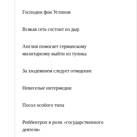
Господин фон Устинов
Всякая сеть состоит из дыр
Англия помогает германскому
милитаризму выйти из тупика
За злодеянием следует отмщение
Невеселые интермедии
Посол особого типа
Риббентроп в роли «государственного
деятеля»