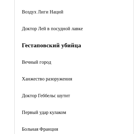
Воздух Лиги Наций
Доктор Лей в посудной лавке
Гестаповский убийца
Вечный город
Ханжество разоружения
Доктор Геббельс шутит
Первый удар кулаком
Больная Франция