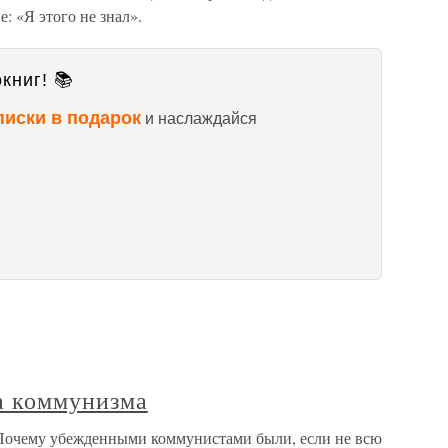
е: «Я этого не знал».
книг! 📚
писки в подарок
и наслаждайся
а коммунизма
Почему убежденными коммунистами были, если не всю