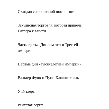
Скандал с «восточной помощью»
Закулисная торговля, которая привела
Гитлера к власти
Часть третья. Дипломатия в Третьей
империи
Первые дни «тысячелетней империи»
Вальтер Функ и Пуци Ханшштенгль
У Гитлера
Рейхстаг горит