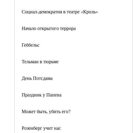
Социал-демократия в театре «Кроль»
Начало открытого террора
Геббельс
Тельман в тюрьме
День Потсдама
Праздник у Папена
Может быть, убить его?
Розенберг учит нас