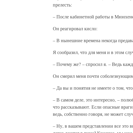
прелесть:
– После кабинетной работы в Мюнхене
Он реагировал кисло:
– В нынешние времена некогда предав
Я сообразил, что для меня и в этом с
– Почему же? – спросил я. – Ведь каж
Он смерил меня почти соболезнующим
– Да вы и понятия не имеете о том, чт
– В самом деле, это интересно, – полю
что рассказывают. Если опасные враги 
ведь, собственно говоря, не может слу
– Ну, в вашем представлении все это в
легко даются в руки? Конечно, мы уже