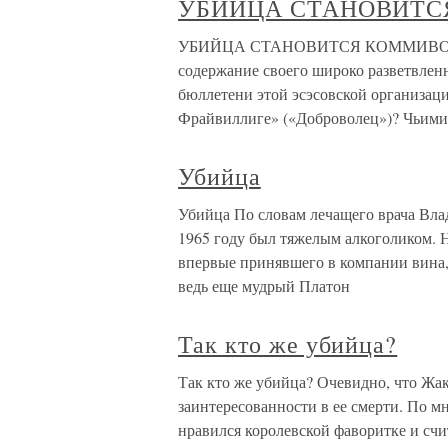
УБИЙЦА СТАНОВИТ
УБИЙЦА СТАНОВИТСЯ КОММИВОЯЖЕР
содержание своего широко разветвле
бюллетени этой эсэсовской организаци
Фрайвиллиге» («Доброволец»)? Чьими
Убийца
Убийца По словам лечащего врача Вл
1965 году был тяжелым алкоголиком. 
впервые принявшего в компании вина, 
ведь еще мудрый Платон
Так кто же убийца?
Так кто же убийца? Очевидно, что Жак
заинтересованности в ее смерти. По мн
нравился королевской фаворитке и счи