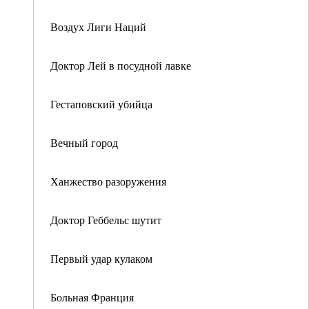
Воздух Лиги Наций
Доктор Лей в посудной лавке
Гестаповский убийца
Вечный город
Ханжество разоружения
Доктор Геббельс шутит
Первый удар кулаком
Больная Франция