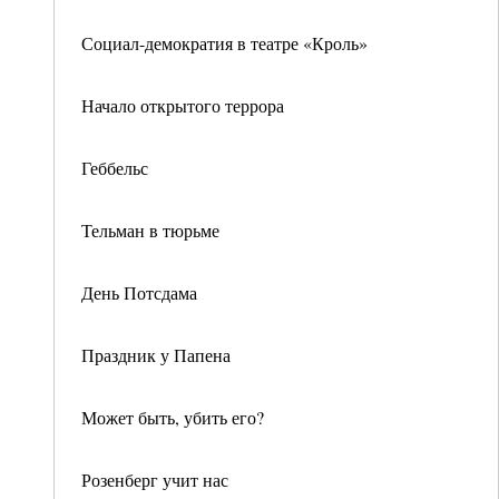
Социал-демократия в театре «Кроль»
Начало открытого террора
Геббельс
Тельман в тюрьме
День Потсдама
Праздник у Папена
Может быть, убить его?
Розенберг учит нас