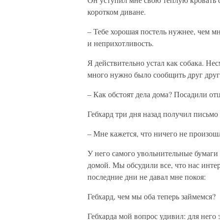
коротком диване.
– Тебе хорошая постель нужнее, чем мн
и неприхотливость.
Я действительно устал как собака. Нес
много нужно было сообщить друг друг
– Как обстоят дела дома? Посадили от
Гебхард три дня назад получил письмо 
– Мне кажется, что ничего не произошл
У него самого увольнительные бумаги 
домой. Мы обсудили все, что нас интер
последние дни не давал мне покоя:
Гебхард, чем мы оба теперь займемся?
Гебхарда мой вопрос удивил: для него