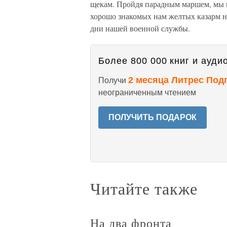
щекам. Пройдя парадным маршем, мы по
хорошо знакомых нам желтых казарм н
дни нашей военной службы.
Более 800 000 книг и аудио
2 месяца Литрес Под
Получи
неограниченным чтением
ПОЛУЧИТЬ ПОДАРОК
Читайте также
На два фронта