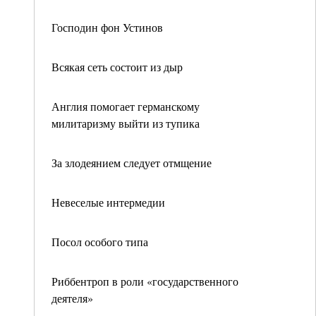
Господин фон Устинов
Всякая сеть состоит из дыр
Англия помогает германскому
милитаризму выйти из тупика
За злодеянием следует отмщение
Невеселые интермедии
Посол особого типа
Риббентроп в роли «государственного
деятеля»