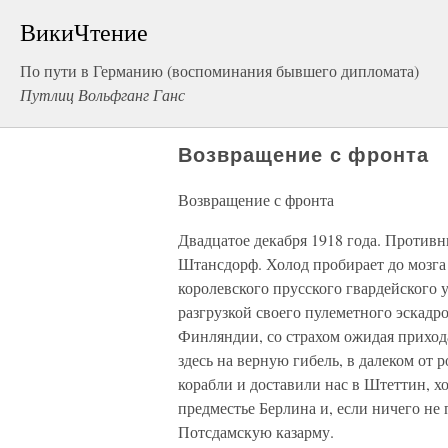
ВикиЧтение
По пути в Германию (воспоминания бывшего дипломата)
Путлиц Вольфганг Ганс
Возвращение с фронта
Возвращение с фронта
Двадцатое декабря 1918 года. Против
Штансдорф. Холод пробирает до мозга 
королевского прусского гвардейского 
разгрузкой своего пулеметного эскадр
Финляндии, со страхом ожидая приход
здесь на верную гибель, в далеком от
корабли и доставили нас в Штеттин, х
предместье Берлина и, если ничего не
Потсдамскую казарму.