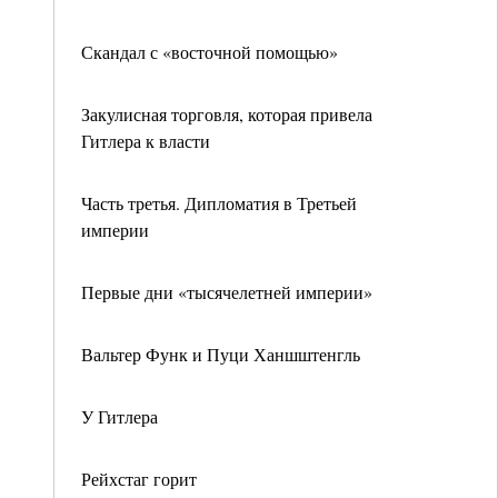
Скандал с «восточной помощью»
Закулисная торговля, которая привела
Гитлера к власти
Часть третья. Дипломатия в Третьей
империи
Первые дни «тысячелетней империи»
Вальтер Функ и Пуци Ханшштенгль
У Гитлера
Рейхстаг горит