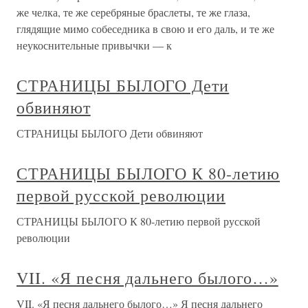
же челка, те же серебряные браслеты, те же глаза,
глядящие мимо собеседника в свою и его даль, и те же
неукоснительные привычки — к
СТРАНИЦЫ БЫЛОГО Дети
обвиняют
СТРАНИЦЫ БЫЛОГО Дети обвиняют
СТРАНИЦЫ БЫЛОГО К 80-летию
первой русской революции
СТРАНИЦЫ БЫЛОГО К 80-летию первой русской
революции
VII. «Я песня дальнего былого…»
VII. «Я песня дальнего былого…» Я песня дальнего