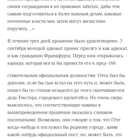
своим согражданам в их правовых заботах, дабы тем
самым подготовиться к более важным делам, каковые
почтенные власти мне затем могут милостиво
поручить…»
В течение трех дней прошение было удовлетворено. 3
сентября молодой адвокат принес присягу и как адвокат,
и как гражданин Франкфурта. Перед ним открывалась
карьера, которая могла бы привести его к пред–166
ставительным официальным должностям. Отец был бы
доволен, если бы сын встал на этот путь и, может быть,
пошел бы по стопам незадолго до этого скончавшегося
деда Текстора, городского шультгейса. Но очень скоро
выяснилось, что соответствующие намеки в
вышеприведенном прошении оказались слишком
поспешными. Возможно, они говорят о том, что Гёте
когда–нибудь и послужил бы родному городу, заняв
какой–нибудь официальный пост, но, может быть, это