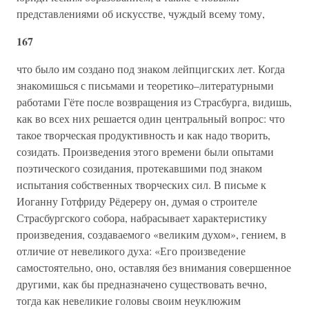
представлениями об искусстве, чуждый всему тому,
167
что было им создано под знаком лейпцигских лет. Когда
знакомишься с письмами и теоретико–литературными
работами Гёте после возвращения из Страсбурга, видишь,
как во всех них решается один центральный вопрос: что
такое творческая продуктивность и как надо творить,
созидать. Произведения этого времени были опытами
поэтического созидания, протекавшими под знаком
испытания собственных творческих сил. В письме к
Иоганну Готфриду Рёдереру он, думая о строителе
Страсбургского собора, набрасывает характеристику
произведения, создаваемого «великим духом», гением, в
отличие от невеликого духа: «Его произведение
самостоятельно, оно, оставляя без внимания совершенное
другими, как бы предназначено существовать вечно,
тогда как невеликие головы своим неуклюжим