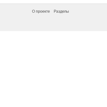
О проекте
Разделы