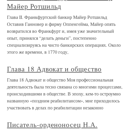
Майер Ротшильд
Глава II. Франкфуртский банкир Майер Ротшильд
Оставив Ганновер и фирму Оппенгейма, Майер опять
возвратился во Франкфурт и, имея уже значительный
опыт, принялся “делать деньги”, постепенно
специализируясь на чисто банкирских операциях. Около
этого же времени, в 1770 году,
Глава 18 Адвокат и общество
Глава 18 Адвокат и общество Моя профессиональная
деятельность была тесно связана со многими процессами,
происходившими в обществе. В эпоху, кем-то остроумно
названную «поздним реабилитансом», мне приходилось
участвовать в делах по реабилитации незаконно
Писатель-орденоносец Н.А.