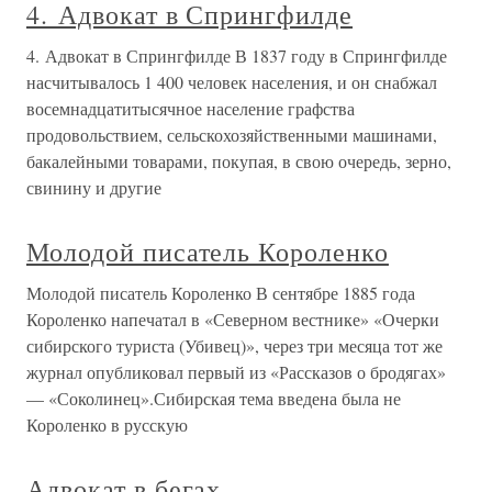
4. Адвокат в Спрингфилде
4. Адвокат в Спрингфилде В 1837 году в Спрингфилде
насчитывалось 1 400 человек населения, и он снабжал
восемнадцатитысячное население графства
продовольствием, сельскохозяйственными машинами,
бакалейными товарами, покупая, в свою очередь, зерно,
свинину и другие
Молодой писатель Короленко
Молодой писатель Короленко В сентябре 1885 года
Короленко напечатал в «Северном вестнике» «Очерки
сибирского туриста (Убивец)», через три месяца тот же
журнал опубликовал первый из «Рассказов о бродягах»
— «Соколинец».Сибирская тема введена была не
Короленко в русскую
Адвокат в бегах