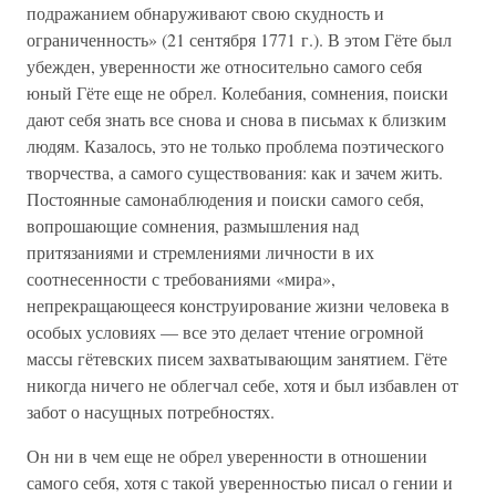
подражанием обнаруживают свою скудность и
ограниченность» (21 сентября 1771 г.). В этом Гёте был
убежден, уверенности же относительно самого себя
юный Гёте еще не обрел. Колебания, сомнения, поиски
дают себя знать все снова и снова в письмах к близким
людям. Казалось, это не только проблема поэтического
творчества, а самого существования: как и зачем жить.
Постоянные самонаблюдения и поиски самого себя,
вопрошающие сомнения, размышления над
притязаниями и стремлениями личности в их
соотнесенности с требованиями «мира»,
непрекращающееся конструирование жизни человека в
особых условиях — все это делает чтение огромной
массы гётевских писем захватывающим занятием. Гёте
никогда ничего не облегчал себе, хотя и был избавлен от
забот о насущных потребностях.
Он ни в чем еще не обрел уверенности в отношении
самого себя, хотя с такой уверенностью писал о гении и