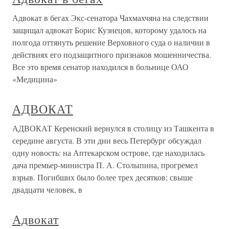
Адвокат в бегах Экс-сенатора Чахмахчяна на следствии
защищал адвокат Борис Кузнецов, которому удалось на
полгода оттянуть решение Верховного суда о наличии в
действиях его подзащитного признаков мошенничества.
Все это время сенатор находился в больнице ОАО
«Медицина»
АДВОКАТ
АДВОКАТ Керенский вернулся в столицу из Ташкента в
середине августа. В эти дни весь Петербург обсуждал
одну новость: на Аптекарском острове, где находилась
дача премьер-министра П. А. Столыпина, прогремел
взрыв. Погибших было более трех десятков; свыше
двадцати человек, в
Адвокат