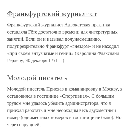
Франкфуртский журналист
Франкфуртский журналист Адвокатская практика
оставляла Гёте достаточно времени для литературных
занятий. Если он и называл полунасмешливо,
полупрезрительно Франкфурт «гнездом» и не находил
«при своем энтузиазме и гении» (Каролина Флаксланд —
Гердеру, 30 декабря 1771 г.)
Молодой писатель
Молодой писатель Приехав в командировку в Москву, я
остановился в гостинице «Спортивная». С большим
трудом мне удалось убедить администратора, что я
приехал работать и мне необходим весь двухместный
номер (одноместных номеров в гостинице не было). Но
через пару дней,