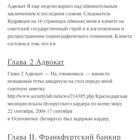
Адвокат Я еще неделю корпел над обвинительным
заключением и последним словом. Следователь
Кудрявцев на 16 страницах обвинял меня в клевете на
советский государственный строй и в изготовлении и
распространении порнографического сочинения. Клевета
состояла в том, что я в
Глава 2 Адвокат
Глава 2 Адвокат — На, ознакомься, — какая-то
незнакомая тетка швырнула на стол передо мной
газетную заметку.
http://www.securitylab.ru/news/214385.php Краснодарская
милиция искала белорусского кардера по всему миру
22 сентября, 2004 17 сентября
в Осиповичах (Беларусь) был задержан кардер,
Глава II. Франкфуртский банкир