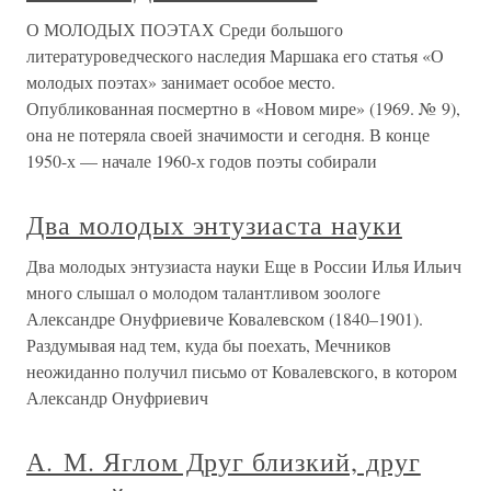
О МОЛОДЫХ ПОЭТАХ Среди большого
литературоведческого наследия Маршака его статья «О
молодых поэтах» занимает особое место.
Опубликованная посмертно в «Новом мире» (1969. № 9),
она не потеряла своей значимости и сегодня. В конце
1950-х — начале 1960-х годов поэты собирали
Два молодых энтузиаста науки
Два молодых энтузиаста науки Еще в России Илья Ильич
много слышал о молодом талантливом зоологе
Александре Онуфриевиче Ковалевском (1840–1901).
Раздумывая над тем, куда бы поехать, Мечников
неожиданно получил письмо от Ковалевского, в котором
Александр Онуфриевич
А. М. Яглом Друг близкий, друг