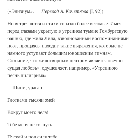
(«Элизиум». —
Перевод А. Кочеткова
[I, 92])
Но встречаются и стихи гораздо более весомые. Имея
перед глазами укрытую в утреннем тумане Гомбургскую
башню, где жила Лила, взволнованный воспоминаниями
поэт, прощаясь, находит такие выражения, которые не
намного уступают большим юношеским гимнам.
Сознание, что животворным центром является «вечно
сущая любовь», одушевляет, например, «Утреннюю
песнь пилигрима»
…Шипи, ураган,
Глотками тысячи змей
Вокруг моего чела!
Тебе меня не согнуть!
Пускай и под силу тебе