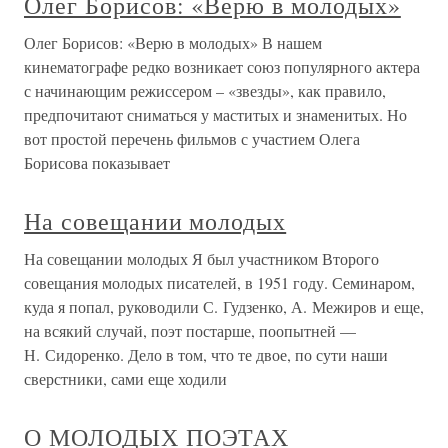
Олег Борисов: «Верю в молодых»
Олег Борисов: «Верю в молодых» В нашем
кинематографе редко возникает союз популярного актера
с начинающим режиссером – «звезды», как правило,
предпочитают сниматься у маститых и знаменитых. Но
вот простой перечень фильмов с участием Олега
Борисова показывает
На совещании молодых
На совещании молодых Я был участником Второго
совещания молодых писателей, в 1951 году. Семинаром,
куда я попал, руководили С. Гудзенко, А. Межиров и еще,
на всякий случай, поэт постарше, поопытней —
Н. Сидоренко. Дело в том, что те двое, по сути наши
сверстники, сами еще ходили
О МОЛОДЫХ ПОЭТАХ