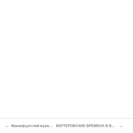
←
→
Франкфуртский журналист
ВЕРТЕРОВСКИЕ ВРЕМЕНА В ВЕЦЛАРЕ