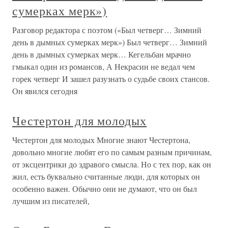
сумерках мерк»)
Разговор редактора с поэтом («Был четверг… Зимний
день в дымных сумерках мерк») Был четверг… Зимний
день в дымных сумерках мерк… Кегельбан мрачно
гмыкал один из романсов, А Некрасин не ведал чем
горек четверг И зашел разузнать о судьбе своих стансов.
Он явился сегодня
Честертон для молодых
Честертон для молодых Многие знают Честертона,
довольно многие любят его по самым разным причинам,
от эксцентрики до здравого смысла. Но с тех пор, как он
жил, есть буквально считанные люди, для которых он
особенно важен. Обычно они не думают, что он был
лучшим из писателей,