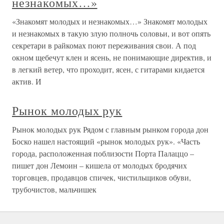
незнакомых…»
«Знакомят молодых и незнакомых…» Знакомят молодых
и незнакомых в такую злую полночь соловьи, и вот опять
секретари в райкомах поют переживания свои. А под
окном щебечут клен и ясень, не понимающие директив, и
в легкий ветер, что проходит, ясен, с гитарами кидается
актив. И
Рынок молодых рук
Рынок молодых рук Рядом с главным рынком города дон
Боско нашел настоящий «рынок молодых рук». «Часть
города, расположенная поблизости Порта Палаццо –
пишет дон Лемоин – кишела от молодых бродячих
торговцев, продавцов спичек, чистильщиков обуви,
трубочистов, мальчишек