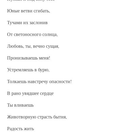
Юные ветви сгибать,
Тучами их заслонив
От светоносного солнца,
Любовь, ты, вечно сущая,
Пронизываешь меня!
Устремляешь в бурю,
Толкаешь навстречу опасности!
В рано увядшее сердце
Ты вливаешь
Животворную страсть бытия,
Радость жить