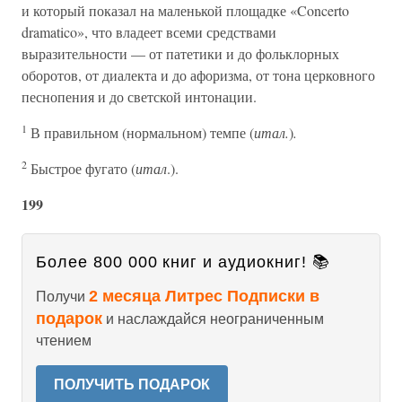
и который показал на маленькой площадке «Concerto
dramatico», что владеет всеми средствами
выразительности — от патетики и до фольклорных
оборотов, от диалекта и до афоризма, от тона церковного
песнопения и до светской интонации.
1
В правильном (нормальном) темпе (
итал.
)
.
2
Быстрое фугато (
итал
.).
199
Более 800 000 книг и аудиокниг! 📚
2 месяца Литрес Подписки в
Получи
подарок
и наслаждайся неограниченным
чтением
ПОЛУЧИТЬ ПОДАРОК