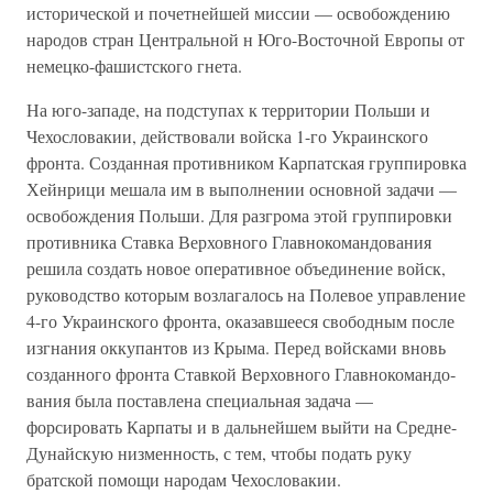
исторической и почетнейшей миссии — освобождению
народов стран Центральной н Юго-Восточной Европы от
немецко-фашистского гнета.
На юго-западе, на подступах к территории Польши и
Чехослова­кии, действовали войска 1-го Украинского
фронта. Созданная против­ником Карпатская группировка
Хейнрици мешала им в выполнении основной задачи —
освобождения Польши. Для разгрома этой груп­пировки
противника Ставка Верховного Главнокомандования
решила создать новое оперативное объединение войск,
руководство которым возлагалось на Полевое управление
4-го Украинского фронта, оказав­шееся свободным после
изгнания оккупантов из Крыма. Перед вой­сками вновь
созданного фронта Ставкой Верховного Главнокомандо­
вания была поставлена специальная задача —
форсировать Карпаты и в дальнейшем выйти на Средне-
Дунайскую низменность, с тем, что­бы подать руку
братской помощи народам Чехословакии.