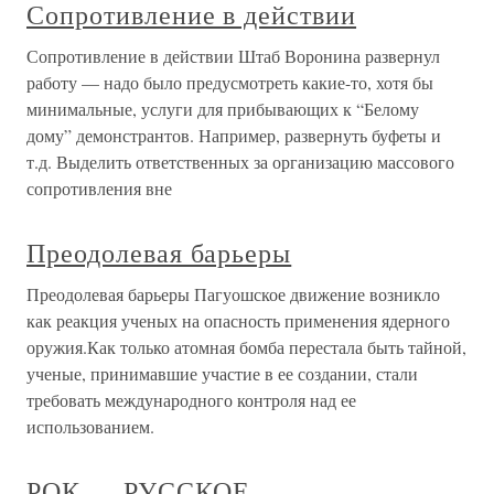
Сопротивление в действии
Сопротивление в действии Штаб Воронина развернул
работу — надо было предусмотреть какие-то, хотя бы
минимальные, услуги для прибывающих к “Белому
дому” демонстрантов. Например, развернуть буфеты и
т.д. Выделить ответственных за организацию массового
сопротивления вне
Преодолевая барьеры
Преодолевая барьеры Пагуошское движение возникло
как реакция ученых на опасность применения ядерного
оружия.Как только атомная бомба перестала быть тайной,
ученые, принимавшие участие в ее создании, стали
требовать международного контроля над ее
использованием.
РОК — РУССКОЕ