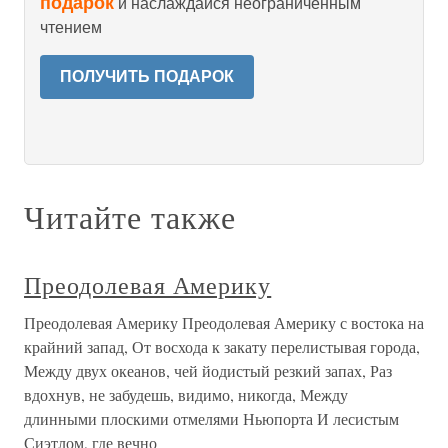
подарок
и наслаждайся неограниченным
чтением
ПОЛУЧИТЬ ПОДАРОК
Читайте также
Преодолевая Америку
Преодолевая Америку Преодолевая Америку с востока на
крайний запад, От восхода к закату перелистывая города,
Между двух океанов, чей йодистый резкий запах, Раз
вдохнув, не забудешь, видимо, никогда, Между
длинными плоскими отмелями Ньюпорта И лесистым
Сиэтлом, где вечно