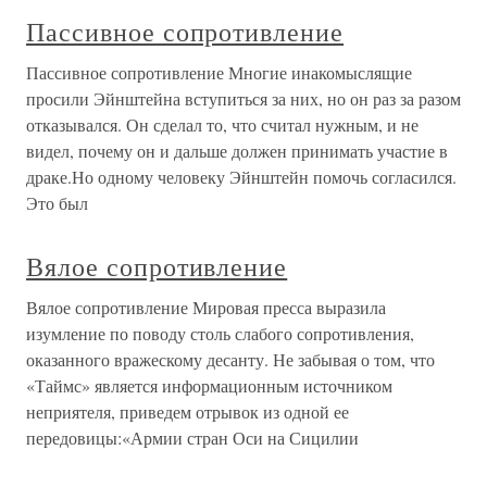
Пассивное сопротивление
Пассивное сопротивление Многие инакомыслящие
просили Эйнштейна вступиться за них, но он раз за разом
отказывался. Он сделал то, что считал нужным, и не
видел, почему он и дальше должен принимать участие в
драке.Но одному человеку Эйнштейн помочь согласился.
Это был
Вялое сопротивление
Вялое сопротивление Мировая пресса выразила
изумление по поводу столь слабого сопротивления,
оказанного вражескому десанту. Не забывая о том, что
«Таймс» является информационным источником
неприятеля, приведем отрывок из одной ее
передовицы:«Армии стран Оси на Сицилии