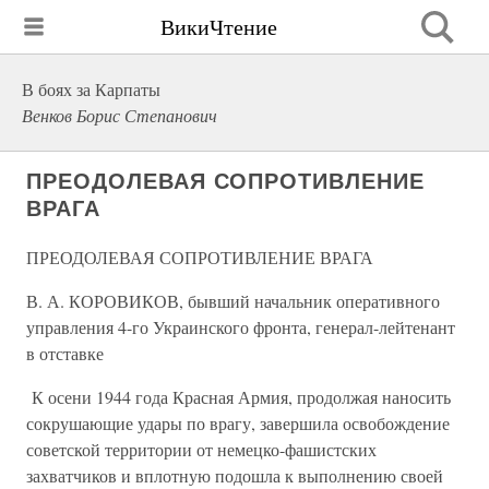
ВикиЧтение
В боях за Карпаты
Венков Борис Степанович
ПРЕОДОЛЕВАЯ СОПРОТИВЛЕНИЕ
ВРАГА
ПРЕОДОЛЕВАЯ СОПРОТИВЛЕНИЕ ВРАГА
В. А. КОРОВИКОВ, бывший начальник оперативного
управления 4-го Украинского фронта, генерал-лейтенант
в отставке
К осени 1944 года Красная Армия, продолжая наносить
сокрушаю­щие удары по врагу, завершила освобождение
советской территории от немецко-фашистских
захватчиков и вплотную подошла к выпол­нению своей