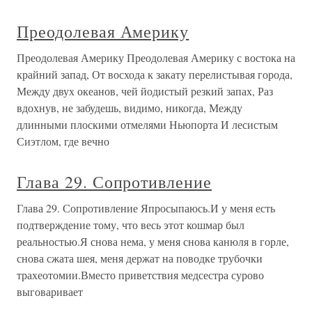
Преодолевая Америку
Преодолевая Америку Преодолевая Америку с востока на
крайний запад, От восхода к закату перелистывая города,
Между двух океанов, чей йодистый резкий запах, Раз
вдохнув, не забудешь, видимо, никогда, Между
длинными плоскими отмелями Ньюпорта И лесистым
Сиэтлом, где вечно
Глава 29. Сопротивление
Глава 29. Сопротивление Япросыпаюсь.И у меня есть
подтверждение тому, что весь этот кошмар был
реальностью.Я снова нема, у меня снова канюля в горле,
снова сжата шея, меня держат на поводке трубочки
трахеотомии.Вместо приветствия медсестра сурово
выговаривает