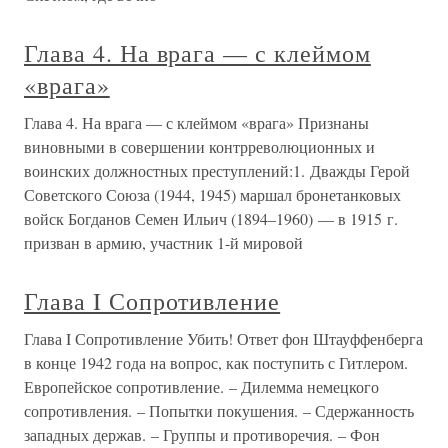
Глава 4. На врага — с клеймом
«врага»
Глава 4. На врага — с клеймом «врага» Признаны
виновными в совершении контрреволюционных и
воинских должностных преступлений:1. Дважды Герой
Советского Союза (1944, 1945) маршал бронетанковых
войск Богданов Семен Ильич (1894–1960) — в 1915 г.
призван в армию, участник 1-й мировой
Глава I Сопротивление
Глава I Сопротивление Убить! Ответ фон Штауффенберга
в конце 1942 года на вопрос, как поступить с Гитлером.
Европейское сопротивление. – Дилемма немецкого
сопротивления. – Попытки покушения. – Сдержанность
западных держав. – Группы и противоречия. – Фон