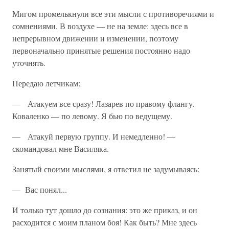
Мигом промелькнули все эти мысли с противоречиями и
сомнени­ями. В воздухе — не на земле: здесь все в
непрерывном движении и изменении, поэтому
первоначально принятые решения постоянно надо
уточнять.
Передаю летчикам:
— Атакуем все сразу! Лазарев по правому флангу.
Коваленко — по левому. Я бью по ведущему.
— Атакуй первую группу. И немедленно! —
скомандовал мне Василяка.
Занятый своими мыслями, я ответил не задумываясь:
— Вас понял...
И только тут дошло до сознания: это же приказ, и он
расходится с моим планом боя! Как быть? Мне здесь