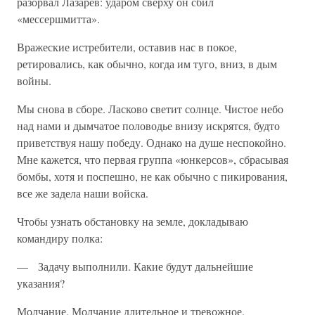
разорвал Лазарев: ударом сверху он сбил
«мессершмитта».
Вражеские истребители, оставив нас в покое,
ретировались, как обычно, когда им туго, вниз, в дым
войны.
Мы снова в сборе. Ласково светит солнце. Чистое небо
над нами и дымчатое половодье внизу искрятся, будто
приветствуя нашу побе­ду. Однако на душе неспокойно.
Мне кажется, что первая группа «юнкерсов», сбрасывая
бомбы, хотя и поспешно, не как обычно с пи­кирования,
все же задела наши войска.
Чтобы узнать обстановку на земле, докладываю
командиру полка:
— Задачу выполнили. Какие будут дальнейшие
указания?
Молчание. Молчание длительное и тревожное.