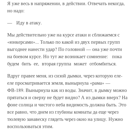
Я уже весь в напряжении, в действии. Отвечать некогда,
но надо:
— Иду в атаку.
Мы действительно уже на курсе атаки и сближаемся с
«юнкерсами»... Только по какой из двух первых групп
выгоднее нанести удар? По головной — она уже почти
на боевом курсе. Но тут же возникает сомнение: пока
будем бить ее, вторая группа может отбомбиться.
Вдруг правее меня, из сизой дымки, через которую еле-
еле просмат­ривается земля, вынырнула «рама» —
ФВ-189. Вынырнула как из воды. Значит, в дымку можно
прятаться и сверху не будет видно? А из дымки вверх? На
фоне солнца и чистого неба видимость должна быть. Это
все равно, что днем из глубины комнаты да еще через
тюлевую занавеску глядеть через окно на улицу. Нужно
воспользо­ваться этим.