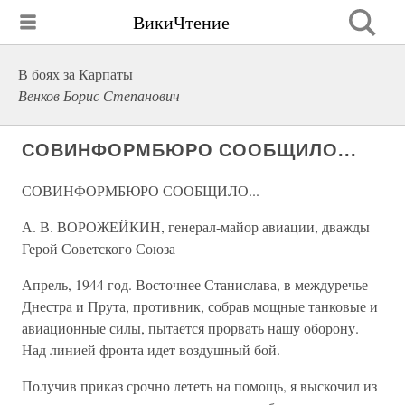
ВикиЧтение
В боях за Карпаты
Венков Борис Степанович
СОВИНФОРМБЮРО СООБЩИЛО...
СОВИНФОРМБЮРО СООБЩИЛО...
А. В. ВОРОЖЕЙКИН, генерал-майор авиации, дважды
Герой Советского Союза
Апрель, 1944 год. Восточнее Станислава, в междуречье
Днестра и Прута, противник, собрав мощные танковые и
авиационные силы, пытается прорвать нашу оборону.
Над линией фронта идет воздуш­ный бой.
Получив приказ срочно лететь на помощь, я выскочил из