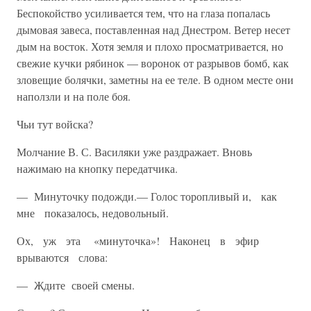
Беспокойство усили­вается тем, что на глаза попалась
дымовая завеса, поставленная над Днестром. Ветер несет
дым на восток. Хотя земля и плохо просматри­вается, но
свежие кучки рябинок — воронок от разрывов бомб, как
зловещие болячки, заметны на ее теле. В одном месте они
наползли и на поле боя.
Чьи тут войска?
Молчание В. С. Василяки уже раздражает. Вновь
нажимаю на кнопку передатчика.
— Минуточку подожди.— Голос торопливый и, как
мне показа­лось, недовольный.
Ох, уж эта «минуточка»! Наконец в эфир
врываются слова:
— Ждите своей смены.