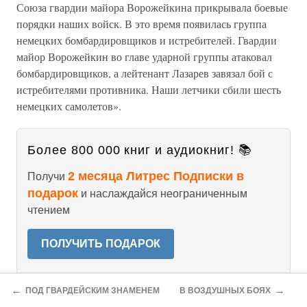
Союза гвардии майора Ворожейкина прикрывала боевые
порядки наших войск. В это время появилась группа
немецких бомбардировщиков и истребителей. Гвардии
майор Ворожейкин во главе ударной группы атаковал
бомбардировщиков, а лейтенант Лазарев завязал бой с
истребителями противника. Наши летчики сбили шесть
немецких самолетов».
Более 800 000 книг и аудиокниг! 📚
2 месяца Литрес Подписки в
Получи
подарок
и наслаждайся неограниченным
чтением
ПОЛУЧИТЬ ПОДАРОК
←
→
ПОД ГВАРДЕЙСКИМ ЗНАМЕНЕМ
В ВОЗДУШНЫХ БОЯХ