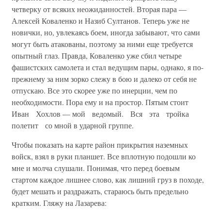
четверку от всяких неожиданностей. Вторая пара —
Алексей Коваленко и Назиб Султа­нов. Теперь уже не
новички, но, увлекаясь боем, иногда забывают, что сами
могут быть атакованы, поэтому за ними еще требуется
опытный глаз. Правда, Коваленко уже сбил четыре
фашистских самолета и стал ведущим пары, однако, я по-
прежнему за ним зорко слежу в бою и далеко от себя не
отпускаю. Все это скорее уже по инерции, чем по
необходимости. Пора ему и на простор. Пятым стоит
Иван Хохлов — мой ведомый. Вся эта тройка
полетит со мной в ударной группе.
Чтобы показать на карте район прикрытия наземных
войск, взял в руки планшет. Все вплотную подошли ко
мне и молча слушали. Понимая, что перед боевым
стартом каждое лишнее слово, как лиш­ний груз в походе,
будет мешать и раздражать, стараюсь быть предельно
кратким. Гляжу на Лазарева: