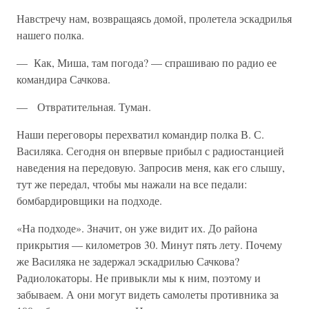
Навстречу нам, возвращаясь домой, пролетела эскадрилья
нашего полка.
— Как, Миша, там погода? — спрашиваю по радио ее
командира Сачкова.
— Отвратительная. Туман.
Наши переговоры перехватил командир полка В. С.
Василяка. Се­годня он впервые прибыл с радиостанцией
наведения на передовую. Запросив меня, как его слышу,
тут же передал, чтобы мы нажали на все педали:
бомбардировщики на подходе.
«На подходе». Значит, он уже видит их. До района
прикрытия — километров 30. Минут пять лету. Почему
же Василяка не задержал эскадрилью Сачкова?
Радиолокаторы. Не привыкли мы к ним, поэто­му и
забываем. А они могут видеть самолеты противника за