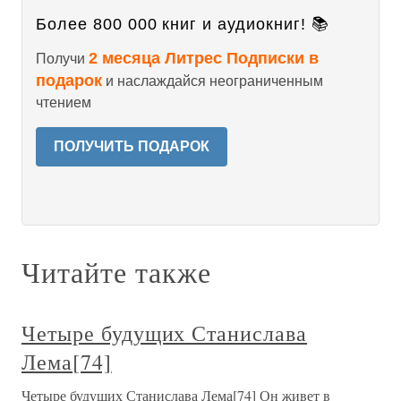
Более 800 000 книг и аудиокниг! 📚
2 месяца Литрес Подписки в
Получи
подарок
и наслаждайся неограниченным
чтением
ПОЛУЧИТЬ ПОДАРОК
Читайте также
Четыре будущих Станислава
Лема[74]
Четыре будущих Станислава Лема[74] Он живет в