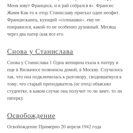
Меня зовут Франциск, и в рай собрался я». Франсис
Жамм Как-то к отцу Станиславу приехал один неофит.
Францисканец, кующий «солнышки», ему не
понравился, какой-то не особенно духовный. Месяца
через два патер (как все его
Снова у Станислава
Снова у Станислава 1 Одна женщина ехала к патеру и
еще в Вильнюсе позвонила домой, в Москву. Случилось
так, что она подключилась к разговору, сводившемуся к
тому, что старый преподаватель (ее отец) объяснял
студентке, в каком случае она получит то ли зачет, то ли
пятерку.
Освобождение
Освобождение Примерно 20 апреля 1942 года