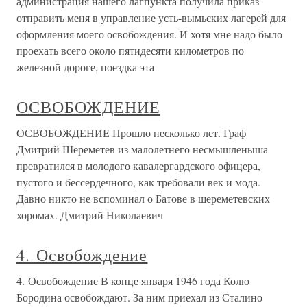
администрация нашего лагпункта получила приказ
отправить меня в управление усть-вымьских лагерей для
оформления моего освобождения. И хотя мне надо было
проехать всего около пятидесяти километров по
железной дороге, поездка эта
ОСВОБОЖДЕНИЕ
ОСВОБОЖДЕНИЕ Прошло несколько лет. Граф
Дмитрий Шереметев из малолетнего несмышленыша
превратился в молодого кавалергардского офицера,
пустого и бессердечного, как требовали век и мода.
Давно никто не вспоминал о Батове в шереметевских
хоромах. Дмитрий Николаевич
4. Освобождение
4. Освобождение В конце января 1946 года Колю
Бородина освобождают. За ним приехал из Сталино