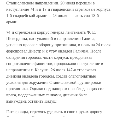
Станиславском направлении. 20 июля перешли в
наступление 74-й и 18-й гвардейский стрелковые корпуса
1-й гвардейской армии, а 23 июля — часть сил 18-й
армии.
74-й стрелковый корпус генерал-лейтенанта Ф. Е.
Шевердина, на­ступавший в направлении Галича,
успешно прорвал оборону про­тивника, в ночь на 24 июля
форсировал Днестр и к утру овладел Галичем. После
овладения городом, части корпуса, преодолевая
сопротивление фашистов, продолжали наступление в
направлении г. Калуша. 26 июля 147-я стрелковая
дивизия овладела городом, создав благоприятные
условия для окружения Станиславской груп­пировки
противника. Однако под напором преобладающих сил
врага, поддержанных танками, дивизия была
вынуждена оставить Калуш.
Гитлеровцы, стремясь удержать в своих руках дорогу