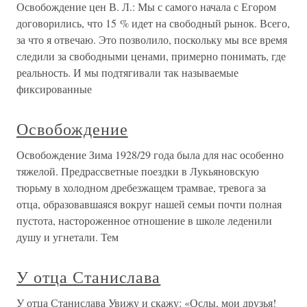
Освобождение цен В. Л.: Мы с самого начала с Егором
договорились, что 15 % идет на свободный рынок. Всего,
за что я отвечаю. Это позволило, поскольку мы все время
следили за свободными ценами, примерно понимать, где
реальность. И мы подтягивали так называемые
фиксированные
Освобождение
Освобождение Зима 1928/29 года была для нас особенно
тяжелой. Предрассветные поездки в Лукьяновскую
тюрьму в холодном дребезжащем трамвае, тревога за
отца, образовавшаяся вокруг нашей семьи почти полная
пустота, настороженное отношение в школе леденили
душу и угнетали. Тем
У отца Станислава
У отца Станислава Увижу и скажу: «Ослы, мои друзья!