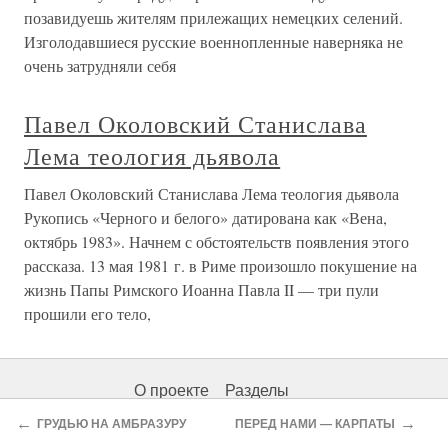
позавидуешь жителям прилежащих немецких селений.
Изголодавшиеся русские военнопленные наверняка не
очень затрудняли себя
Павел Околовский Станислава
Лема теология дьявола
Павел Околовский Станислава Лема теология дьявола
Рукопись «Черного и белого» датирована как «Вена,
октябрь 1983». Начнем с обстоятельств появления этого
рассказа. 13 мая 1981 г. в Риме произошло покушение на
жизнь Папы Римского Иоанна Павла II — три пули
прошили его тело,
О проекте
Разделы
←
→
ГРУДЬЮ НА АМБРАЗУРУ
ПЕРЕД НАМИ — КАРПАТЫ