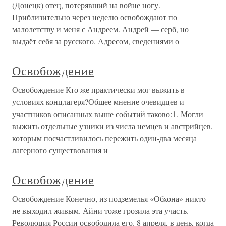
(Донецк) отец, потерявший на войне ногу.
Приблизительно через неделю освобождают по
малолетству и меня с Андреем. Андрей — серб, но
выдаёт себя за русского. Адресом, сведениями о
Освобождение
Освобождение Кто же практически мог выжить в
условиях концлагеря?Общее мнение очевидцев и
участников описанных выше событий таково:1. Могли
выжить отдельные узники из числа немцев и австрийцев,
которым посчастливилось пережить один-два месяца
лагерного существования и
Освобождение
Освобождение Конечно, из подземелья «Обхона» никто
не выходил живым. Айни тоже грозила эта участь.
Революция России освободила его. 8 апреля, в день, когда