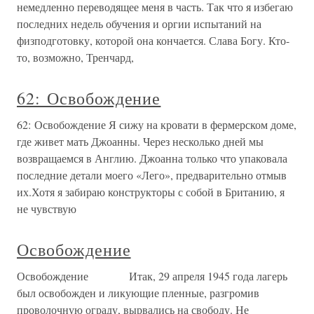
немедленно переводящее меня в часть. Так что я избегаю
последних недель обучения и оргии испытаний на
физподготовку, которой она кончается. Слава Богу. Кто-
то, возможно, Тренчард,
62: Освобождение
62: Освобождение Я сижу на кровати в фермерском доме,
где живет мать Джоанны. Через несколько дней мы
возвращаемся в Англию. Джоанна только что упаковала
последние детали моего «Лего», предварительно отмыв
их.Хотя я забираю конструкторы с собой в Британию, я
не чувствую
Освобождение
Освобождение Итак, 29 апреля 1945 года лагерь
был освобожден и ликующие пленные, разгромив
проволочную ограду, вырвались на свободу. Не