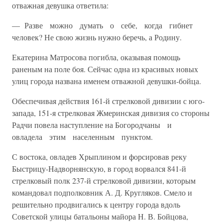
отважная девушка ответила:
— Разве можно думать о себе, когда гибнет
человек? Не свою жизнь нужно беречь, а Родину.
Екатерина Матросова погибла, оказывая помощь
раненым на поле боя. Сейчас одна из красивых новых
улиц города названа именем отважной девушки-бойца.
Обеспечивая действия 161-й стрелковой дивизии с юго-
запада, 151-я стрелковая Жмеринская дивизия со стороны
Радчи повела на­ступление на Богородчаны и
овладела этим населенным пунктом.
С востока, овладев Хрыплином и форсировав реку
Быстрицу-Надворнянскую, в город ворвался 841-й
стрелковый полк 237-й стрелко­вой дивизии, которым
командовал подполковник А. Д. Кругляков. Смело и
решительно продвигались к центру города вдоль
Советской улицы батальоны майора Н. В. Бойцова,