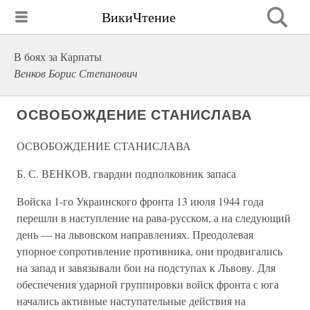
ВикиЧтение
В боях за Карпаты
Венков Борис Степанович
ОСВОБОЖДЕНИЕ СТАНИСЛАВА
ОСВОБОЖДЕНИЕ СТАНИСЛАВА
Б. С. ВЕНКОВ, гвардии подполковник запаса
Войска 1-го Украинского фронта 13 июля 1944 года
перешли в на­ступление на рава-русском, а на следующий
день — на львовском на­правлениях. Преодолевая
упорное сопротивление противника, они продвигались
на запад и завязывали бои на подступах к Львову. Для
обеспечения ударной группировки войск фронта с юга
начались ак­тивные наступательные действия на