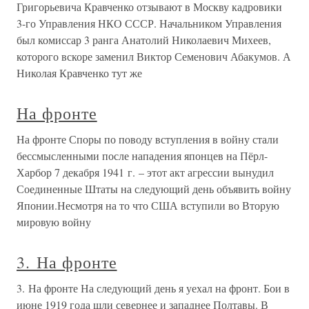
Григорьевича Кравченко отзывают в Москву кадровики
3-го Управления НКО СССР. Начальником Управления
был комиссар 3 ранга Анатолий Николаевич Михеев,
которого вскоре заменил Виктор Семенович Абакумов. А
Николая Кравченко тут же
На фронте
На фронте Споры по поводу вступления в войну стали
бессмысленными после нападения японцев на Пёрл-
Харбор 7 декабря 1941 г. – этот акт агрессии вынудил
Соединенные Штаты на следующий день объявить войну
Японии.Несмотря на то что США вступили во Вторую
мировую войну
3. На фронте
3. На фронте На следующий день я уехал на фронт. Бои в
июне 1919 года шли севернее и западнее Полтавы. В