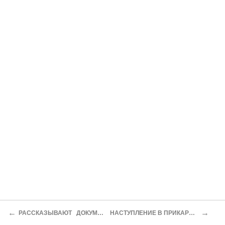
←
→
РАССКАЗЫВАЮТ ДОКУМЕНТЫ
НАСТУПЛЕНИЕ В ПРИКАРПАТЬЕ