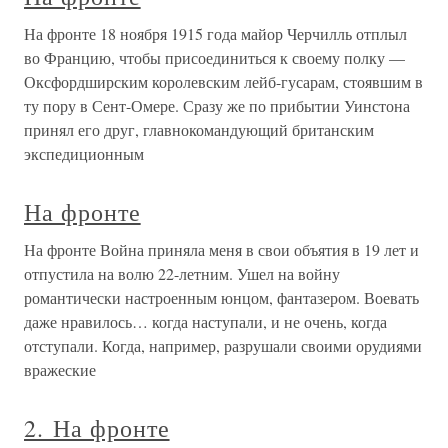
На фронте 18 ноября 1915 года майор Черчилль отплыл
во Францию, чтобы присоединиться к своему полку —
Оксфордширским королевским лейб-гусарам, стоявшим в
ту пору в Сент-Омере. Сразу же по прибытии Уинстона
принял его друг, главнокомандующий британским
экспедиционным
На фронте
На фронте Война приняла меня в свои объятия в 19 лет и
отпустила на волю 22-летним. Ушел на войну
романтически настроенным юнцом, фантазером. Воевать
даже нравилось… когда наступали, и не очень, когда
отступали. Когда, например, разрушали своими орудиями
вражеские
2. На фронте