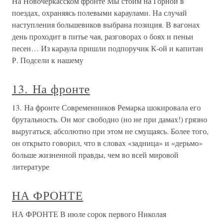
На Новочеркасском фронте Мы стоим на Горной в
поездах, охраняясь полевыми караулами. На случай
наступления большевиков выбрана позиция. В вагонах
день проходит в питье чая, разговорах о боях и пеньи
песен… Из караула пришли подпоручик К-ой и капитан
Р. Подсели к нашему
13. На фронте
13. На фронте Современников Ремарка шокировала его
брутальность. Он мог свободно (но не при дамах!) грязно
выругаться, абсолютно при этом не смущаясь. Более того,
он открыто говорил, что в словах «задница» и «дерьмо»
больше жизненной правды, чем во всей мировой
литературе
НА ФРОНТЕ
НА ФРОНТЕ В июле сорок первого Николая