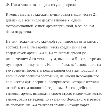
Ф. Никитина названа одна из улиц города.
К концу марта вражеская группировка в количестве 21
дивизии, в том числе десяти танковых, одной
моторизованной, одной артилле­рийской, в основном
была окружена.
На уничтожение окруженной группировки двигались с
востока 18-я и 38-я армии, часть соединений 1-й
гвардейской армии, 4-я и 1-я танковые армии (за
исключением 8-го мехкорпуса) вышли за Днестр, отрезав
пути противнику на юг. Наши войска, действовавшие на
внутреннем фронте, к решительной схватке подошли в
крайне ослаб­ленном состоянии, не имели необходимого
количества артиллерии и боеприпасов, которые отстали
от войск из-за полного бездорожья. 3-я гвардейская
танковая армия, имевшая в своем строю малое количество
танков, была выведена по указанию Верховного в резерв
на пополнение. 4-я танковая армия к исходу марта