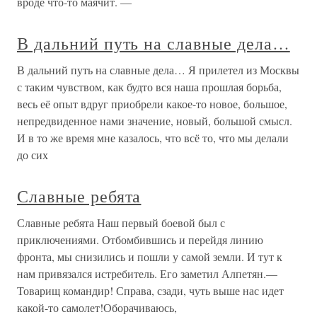
вроде что-то маячит. —
В дальний путь на славные дела…
В дальний путь на славные дела… Я прилетел из Москвы
с таким чувством, как будто вся наша прошлая борьба,
весь её опыт вдруг приобрели какое-то новое, большое,
непредвиденное нами значение, новый, большой смысл.
И в то же время мне казалось, что всё то, что мы делали
до сих
Славные ребята
Славные ребята Наш первый боевой был с
приключениями. Отбомбившись и перейдя линию
фронта, мы снизились и пошли у самой земли. И тут к
нам привязался истребитель. Его заметил Алпетян.—
Товарищ командир! Справа, сзади, чуть выше нас идет
какой-то самолет!Оборачиваюсь,