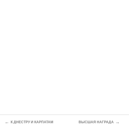
←
→
К ДНЕСТРУ И КАРПАТАМ
ВЫСШАЯ НАГРАДА