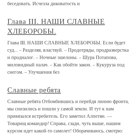
беседовать. Исчезла диковатость и
Глава III. НАШИ СЛАВНЫЕ
ХЛЕБОРОБЫ.
Глава III. НАШИ СЛАВНЫЕ ХЛЕБОРОБЫ. Если будет
суд... – Разделяя, властвуй. – Продотряды, продразверстка
и продналог. – Ночные эшелоны. – Шура Потапова,
миловидный палач. – Как обойти закон. – Кукуруза под
снегом. – Улучшения без
Славные ребята
Славные ребята Отбомбившись и перейдя линию фронта,
мы снизились и пошли у самой земли. И тут к нам
привязался истребитель. Его заметил Алпетян. —
Товарищ командир! Справа, сзади, чуть выше, нашим
курсом идет какой-то самолет! Оборачиваюсь, смотрю: