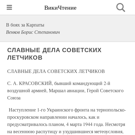
ВикиЧтение
В боях за Карпаты
Венков Борис Степанович
СЛАВНЫЕ ДЕЛА СОВЕТСКИХ
ЛЕТЧИКОВ
СЛАВНЫЕ ДЕЛА СОВЕТСКИХ ЛЕТЧИКОВ
С. А. КРАСОВСКИЙ, бывший командующий 2-й
воздушной армией, Маршал авиации, Герой Советского
Союза
Наступление 1-го Украинского фронта на тернопольско-
проскуровском направлении началось, как и
предусматривалось планом, 4 мар­та 1944 года. Несмотря
на весеннюю распутицу и ухудшившиеся ме­теоусловия,