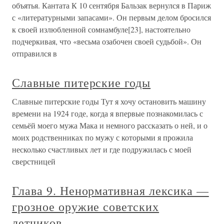
объятья. Кантата К 10 сентября Бальзак вернулся в Париж
с «литературными запасами». Он первым делом бросился
к своей излюбленной сомнамбуле[23], настоятельно
подчеркивая, что «весьма озабочен своей судьбой». Он
отправился в
Славные питерские годы
Славные питерские годы Тут я хочу остановить машину
времени на 1924 годе, когда я впервые познакомилась с
семьёй моего мужа Мака и немного рассказать о ней, и о
моих родственниках по мужу с которыми я прожила
несколько счастливых лет и где подружилась с моей
сверстницей
Глава 9. Ненормативная лексика —
грозное оружие советских
летчиков