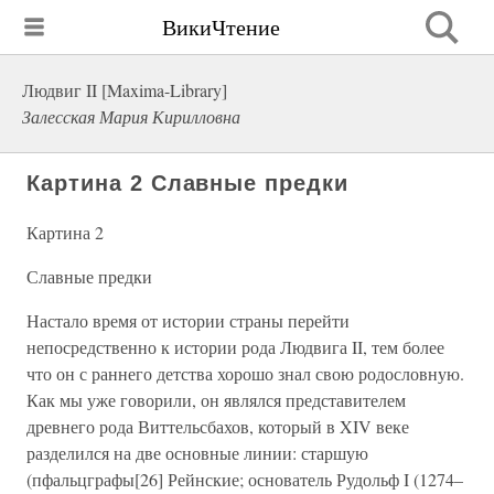
ВикиЧтение
Людвиг II [Maxima-Library]
Залесская Мария Кирилловна
Картина 2 Славные предки
Картина 2
Славные предки
Настало время от истории страны перейти
непосредственно к истории рода Людвига II, тем более
что он с раннего детства хорошо знал свою родословную.
Как мы уже говорили, он являлся представителем
древнего рода Виттельсбахов, который в XIV веке
разделился на две основные линии: старшую
(пфальцграфы[26] Рейнские; основатель Рудольф I (1274–