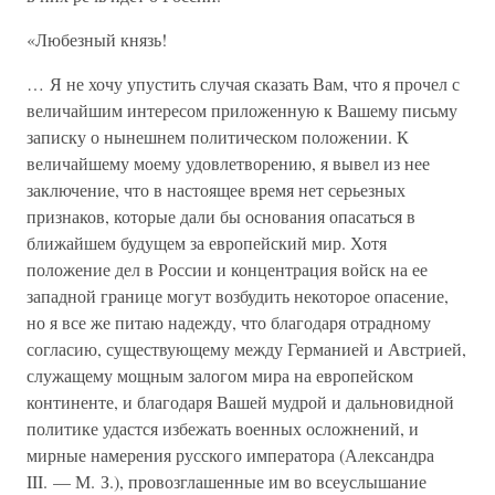
«Любезный князь!
… Я не хочу упустить случая сказать Вам, что я прочел с
величайшим интересом приложенную к Вашему письму
записку о нынешнем политическом положении. К
величайшему моему удовлетворению, я вывел из нее
заключение, что в настоящее время нет серьезных
признаков, которые дали бы основания опасаться в
ближайшем будущем за европейский мир. Хотя
положение дел в России и концентрация войск на ее
западной границе могут возбудить некоторое опасение,
но я все же питаю надежду, что благодаря отрадному
согласию, существующему между Германией и Австрией,
служащему мощным залогом мира на европейском
континенте, и благодаря Вашей мудрой и дальновидной
политике удастся избежать военных осложнений, и
мирные намерения русского императора (Александра
III. — М. З.), провозглашенные им во всеуслышание