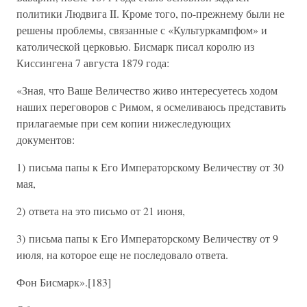
политики Людвига II. Кроме того, по-прежнему были не
решены проблемы, связанные с «Культуркампфом» и
католической церковью. Бисмарк писал королю из
Киссингена 7 августа 1879 года:
«Зная, что Ваше Величество живо интересуетесь ходом
наших переговоров с Римом, я осмеливаюсь представить
прилагаемые при сем копии нижеследующих
документов:
1) письма папы к Его Императорскому Величеству от 30
мая,
2) ответа на это письмо от 21 июня,
3) письма папы к Его Императорскому Величеству от 9
июля, на которое еще не последовало ответа.
Фон Бисмарк».[183]