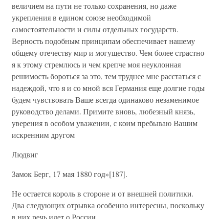
величием на пути не только сохранения, но даже
укрепления в едином союзе необходимой
самостоятельности и силы отдельных государств.
Верность подобным принципам обеспечивает нашему
общему отечеству мир и могущество. Чем более страстно
я к этому стремлюсь и чем крепче моя неуклонная
решимость бороться за это, тем труднее мне расстаться с
надеждой, что я и со мной вся Германия еще долгие годы
будем чувствовать Ваше всегда одинаково незаменимое
руководство делами. Примите вновь, любезный князь,
уверения в особом уважении, с коим пребываю Вашим
искренним другом
Людвиг
Замок Берг, 17 мая 1880 год»[187].
Не остается король в стороне и от внешней политики.
Два следующих отрывка особенно интересны, поскольку
в них речь идет о России.