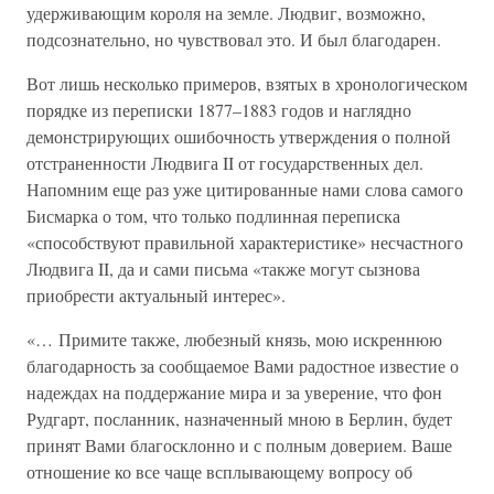
удерживающим короля на земле. Людвиг, возможно,
подсознательно, но чувствовал это. И был благодарен.
Вот лишь несколько примеров, взятых в хронологическом
порядке из переписки 1877–1883 годов и наглядно
демонстрирующих ошибочность утверждения о полной
отстраненности Людвига II от государственных дел.
Напомним еще раз уже цитированные нами слова самого
Бисмарка о том, что только подлинная переписка
«способствуют правильной характеристике» несчастного
Людвига II, да и сами письма «также могут сызнова
приобрести актуальный интерес».
«… Примите также, любезный князь, мою искреннюю
благодарность за сообщаемое Вами радостное известие о
надеждах на поддержание мира и за уверение, что фон
Рудгарт, посланник, назначенный мною в Берлин, будет
принят Вами благосклонно и с полным доверием. Ваше
отношение ко все чаще всплывающему вопросу об