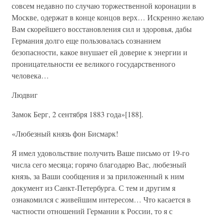
совсем недавно по случаю торжественной коронации в
Москве, одержат в конце концов верх… Искренно желаю
Вам скорейшего восстановления сил и здоровья, дабы
Германия долго еще пользовалась сознанием
безопасности, какое внушает ей доверие к энергии и
проницательности ее великого государственного
человека…
Людвиг
Замок Берг, 2 сентября 1883 года»[188].
«Любезный князь фон Бисмарк!
Я имел удовольствие получить Ваше письмо от 19-го
числа сего месяца; горячо благодарю Вас, любезный
князь, за Ваши сообщения и за приложенный к ним
документ из Санкт-Петербурга. С тем и другим я
ознакомился с живейшим интересом… Что касается в
частности отношений Германии к России, то я с