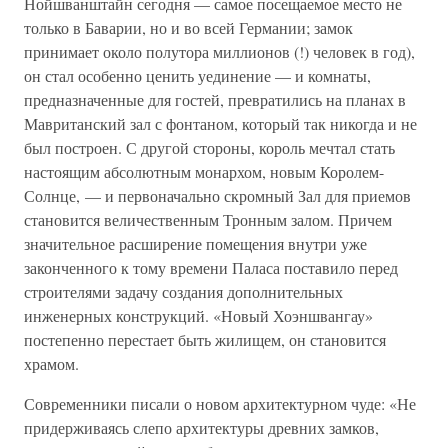
Нойшванштайн сегодня — самое посещаемое место не
только в Баварии, но и во всей Германии; замок
принимает около полутора миллионов (!) человек в год),
он стал особенно ценить уединение — и комнаты,
предназначенные для гостей, превратились на планах в
Мавританский зал с фонтаном, который так никогда и не
был построен. С другой стороны, король мечтал стать
настоящим абсолютным монархом, новым Королем-
Солнце, — и первоначально скромный Зал для приемов
становится величественным Тронным залом. Причем
значительное расширение помещения внутри уже
законченного к тому времени Паласа поставило перед
строителями задачу создания дополнительных
инженерных конструкций. «Новый Хоэншвангау»
постепенно перестает быть жилищем, он становится
храмом.
Современники писали о новом архитектурном чуде: «Не
придерживаясь слепо архитектуры древних замков,