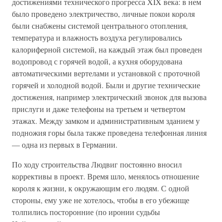
достижениями технического прогресса XIX века: в нем
было проведено электричество, личные покои короля
были снабжены системой центрального отопления,
температура и влажность воздуха регулировались
калориферной системой, на каждый этаж был проведен
водопровод с горячей водой, а кухня оборудована
автоматическими вертелами и установкой с проточной
горячей и холодной водой. Были и другие технические
достижения, например электрический звонок для вызова
прислуги и даже телефоны на третьем и четвертом
этажах. Между замком и административным зданием у
подножия горы была также проведена телефонная линия
— одна из первых в Германии.
По ходу строительства Людвиг постоянно вносил
коррективы в проект. Время шло, менялось отношение
короля к жизни, к окружающим его людям. С одной
стороны, ему уже не хотелось, чтобы в его убежище
толпились посторонние (по иронии судьбы