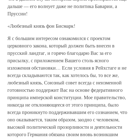
дальше — его волнует даже не политика Баварии, а
Пруссии!
«Любезный князь фон Бисмарк!
Я с большим интересом ознакомился с проектом
церковного закона, который должен быть внесен в
прусский ландтаг, и горячо благодарю Вас за его
присылку, с приложением Вашего столь ясного
изложения обстановки… Если условия в Рейхстаге и не
всегда складываются так, как хотелось бы, то все же,
любезный князь, Союзный совет всегда с неизменной
готовностью поддержит Вас на основе федеративного
принципа имперской конституции. Мое правительство,
никогда не отклоняющееся от этого принципа, было
всегда проникнуто поддерживавшим его сознанием, что
оно оказывается, таким образом, заодно с человеком,
высокой политической прозорливости и деятельности
которого Германия обязана своим вновь возникшим