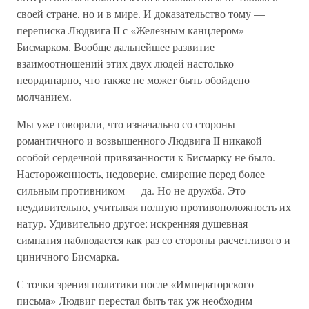
своей стране, но и в мире. И доказательство тому —
переписка Людвига II с «Железным канцлером»
Бисмарком. Вообще дальнейшее развитие
взаимоотношений этих двух людей настолько
неординарно, что также не может быть обойдено
молчанием.
Мы уже говорили, что изначально со стороны
романтичного и возвышенного Людвига II никакой
особой сердечной привязанности к Бисмарку не было.
Настороженность, недоверие, смирение перед более
сильным противником — да. Но не дружба. Это
неудивительно, учитывая полную противоположность их
натур. Удивительно другое: искренняя душевная
симпатия наблюдается как раз со стороны расчетливого и
циничного Бисмарка.
С точки зрения политики после «Императорского
письма» Людвиг перестал быть так уж необходим