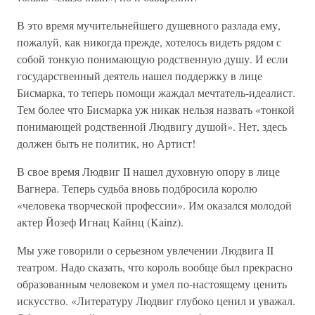
В это время мучительнейшего душевного разлада ему,
пожалуй, как никогда прежде, хотелось видеть рядом с
собой тонкую понимающую родственную душу. И если
государственный деятель нашел поддержку в лице
Бисмарка, то теперь помощи жаждал мечтатель-идеалист.
Тем более что Бисмарка уж никак нельзя назвать «тонкой
понимающей родственной Людвигу душой». Нет, здесь
должен быть не политик, но Артист!
В свое время Людвиг II нашел духовную опору в лице
Вагнера. Теперь судьба вновь подбросила королю
«человека творческой профессии». Им оказался молодой
актер Йозеф Игнац Кайнц (Kainz).
Мы уже говорили о серьезном увлечении Людвига II
театром. Надо сказать, что король вообще был прекрасно
образованным человеком и умел по-настоящему ценить
искусство. «Литературу Людвиг глубоко ценил и уважал.