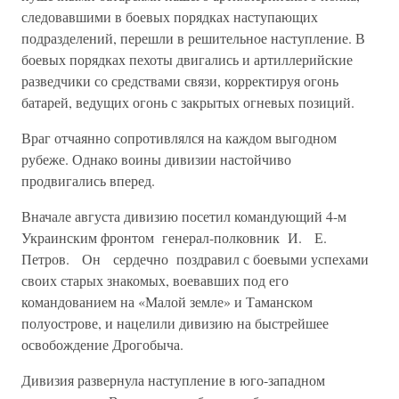
следовавшими в боевых порядках на­ступающих
подразделений, перешли в решительное наступление. В
боевых порядках пехоты двигались и артиллерийские
разведчики со средствами связи, корректируя огонь
батарей, ведущих огонь с за­крытых огневых позиций.
Враг отчаянно сопротивлялся на каждом выгодном
рубеже. Однако воины дивизии настойчиво
продвигались вперед.
Вначале августа дивизию посетил командующий 4-м
Украинским фронтом генерал-полковник И. Е.
Петров. Он сердечно поздравил с боевыми успехами
своих старых знакомых, воевавших под его
командованием на «Малой земле» и Таманском
полуострове, и наце­лили дивизию на быстрейшее
освобождение Дрогобыча.
Дивизия развернула наступление в юго-западном