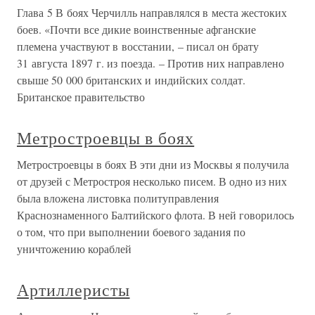
Глава 5 В боях Черчилль направлялся в места жестоких
боев. «Почти все дикие воинственные афганские
племена участвуют в восстании, – писал он брату
31 августа 1897 г. из поезда. – Против них направлено
свыше 50 000 британских и индийских солдат.
Британское правительство
Метростроевцы в боях
Метростроевцы в боях В эти дни из Москвы я получила
от друзей с Метростроя несколько писем. В одно из них
была вложена листовка политуправления
Краснознаменного Балтийского флота. В ней говорилось
о том, что при выполнении боевого задания по
уничтожению кораблей
Артиллеристы