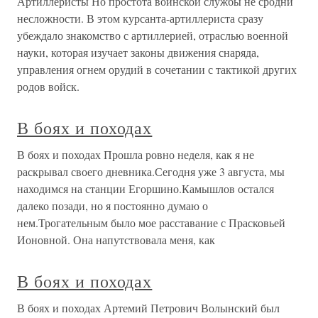
Артиллеристы Но простота воинской службы не сродни
несложности. В этом курсанта-артиллериста сразу
убеждало знакомство с артиллерией, отраслью военной
науки, которая изучает законы движения снаряда,
управления огнем орудий в сочетании с тактикой других
родов войск.
В боях и походах
В боях и походах Прошла ровно неделя, как я не
раскрывал своего дневника.Сегодня уже 3 августа, мы
находимся на станции Егоршино.Камышлов остался
далеко позади, но я постоянно думаю о
нем.Трогательным было мое расставание с Прасковьей
Ионовной. Она напутствовала меня, как
В боях и походах
В боях и походах Артемий Петрович Волынский был