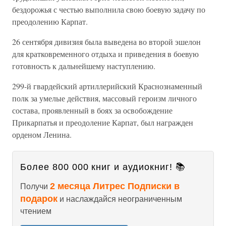
бездорожья с честью выполнила свою боевую задачу по
преодолению Карпат.
26 сентября дивизия была выведена во второй эшелон
для кратко­временного отдыха и приведения в боевую
готовность к дальнейшему наступлению.
299-й гвардейский артиллерийский Краснознаменный
полк за уме­лые действия, массовый героизм личного
состава, проявленный в бо­ях за освобождение
Прикарпатья и преодоление Карпат, был награж­ден
орденом Ленина.
Более 800 000 книг и аудиокниг! 📚
2 месяца Литрес Подписки в
Получи
подарок
и наслаждайся неограниченным
чтением