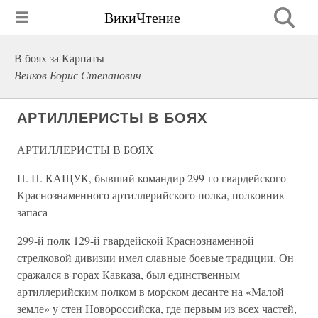
ВикиЧтение
В боях за Карпаты
Венков Борис Степанович
АРТИЛЛЕРИСТЫ В БОЯХ
АРТИЛЛЕРИСТЫ В БОЯХ
П. П. КАЩУК, бывший командир 299-го гвардейского
Краснознаменного артиллерийского полка, полковник
запаса
299-й полк 129-й гвардейской Краснознаменной
стрелковой дивизии имел славные боевые традиции. Он
сражался в горах Кавказа, был единственным
артиллерийским полком в морском десанте на «Малой
земле» у стен Новороссийска, где первым из всех частей,