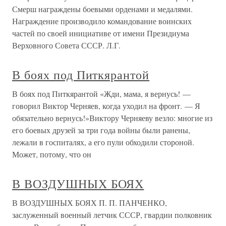
Смерш награждены боевыми орденами и медалями.
Награждение производило командование воинских
частей по своей инициативе от имени Президиума
Верховного Совета СССР. Л.Г.
В боях под Питкярантой
В боях под Питкярантой «Жди, мама, я вернусь! —
говорил Виктор Черняев, когда уходил на фронт. — Я
обязательно вернусь!»Виктору Черняеву везло: многие из
его боевых друзей за три года войны были ранены,
лежали в госпиталях, а его пули обходили стороной.
Может, потому, что он
В ВОЗДУШНЫХ БОЯХ
В ВОЗДУШНЫХ БОЯХ П. П. ПАНЧЕНКО,
заслуженный военный летчик СССР, гвардии полковник