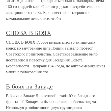
запасаВ дни боев в Прикарпатье я был командиром звена
180-го гвардей­ского Сталинградского истребительного
авиационного полка. Как из­вестно, гитлеровское
командование делало все, чтобы
СНОВА В БОЯХ
СНОВА В БОЯХ Грубое вмешательство английских
войск во внутренние дела Греции вызвало протест
Советского правительства. Советское заявление было
поставлено в повестку дня Заседания Совета
Безопасности 1 февраля 1946 года, но англо-американская
машина голосования его
В боях на Западе
В боях на Западе Директивой штаба Юго-Западного
фронта 1-й Конармии была поставлена боевая задача.
Используя разобщенность двух группировок