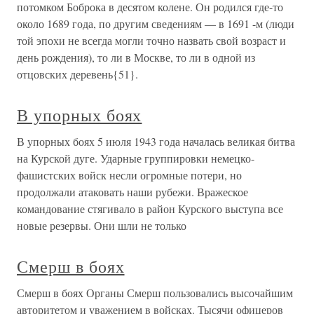
потомком Боброка в десятом колене. Он родился где-то
около 1689 года, по другим сведениям — в 1691 -м (люди
той эпохи не всегда могли точно назвать свой возраст и
день рождения), то ли в Москве, то ли в одной из
отцовских деревень{51}.
В упорных боях
В упорных боях 5 июля 1943 года началась великая битва
на Курской дуге. Ударные группировки немецко-
фашистских войск несли огромные потери, но
продолжали атаковать наши рубежи. Вражеское
командование стягивало в район Курского выступа все
новые резервы. Они шли не только
Смерш в боях
Смерш в боях Органы Смерш пользовались высочайшим
авторитетом и уважением в войсках. Тысячи офицеров