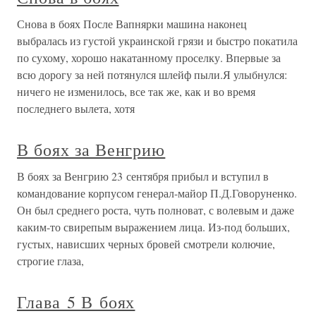
Снова в боях После Вапнярки машина наконец
выбралась из густой украинской грязи и быстро покатила
по сухому, хорошо накатанному проселку. Впервые за
всю дорогу за ней потянулся шлейф пыли.Я улыбнулся:
ничего не изменилось, все так же, как и во время
последнего вылета, хотя
В боях за Венгрию
В боях за Венгрию 23 сентября прибыл и вступил в
командование корпусом генерал-майор П.Д.Говоруненко.
Он был среднего роста, чуть полноват, с волевым и даже
каким-то свирепым выражением лица. Из-под больших,
густых, нависших черных бровей смотрели колючие,
строгие глаза,
Глава 5 В боях