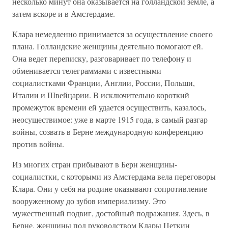
несколько минут она оказывается на голландской земле, а
затем вскоре и в Амстердаме.
Клара немедленно принимается за осуществление своего
плана. Голландские женщины деятельно помогают ей.
Она ведет переписку, разговаривает по телефону и
обменивается телеграммами с известными
социалистками Франции, Англии, России, Польши,
Италии и Швейцарии. В исключительно короткий
промежуток времени ей удается осуществить, казалось,
неосуществимое: уже в марте 1915 года, в самый разгар
войны, созвать в Берне международную конференцию
против войны.
Из многих стран прибывают в Берн женщины-
социалистки, с которыми из Амстердама вела переговоры
Клара. Они у себя на родине оказывают сопротивление
вооруженному до зубов империализму. Это
мужественный подвиг, достойный подражания. Здесь, в
Берне, женщины под руководством Клары Цеткин