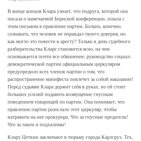
В конце концов Клара узнает, что подруга, которой она
писала о намечаемой Бернской конференции, пошла с
этим письмом в правление партии. Больно, конечно,
сознавать, что человек не оправдал твоего доверия, но
как могло это повести к аресту? Только в день судебного
разбирательства Кларе становится ясно, на чем
основывается почти все обвинение: руководство социал-
демократической партии официальным циркуляром
предупредило всех членов партии о том, что
распространение манифеста повлечет за собой наказание!
Перед судьями Клара держит себя в руках, но ей стоит
больших усилий подавить возмущение гнусным
поведением товарищей по партии. Она понимает, что
правление партии разослало этот циркуляр, чтобы
натравить на нее прокурора. Что за гнусные предатели!
Что за лакеи и подхалимы!
Клару Цеткин заключают в тюрьму города Карлсруэ. Тех,