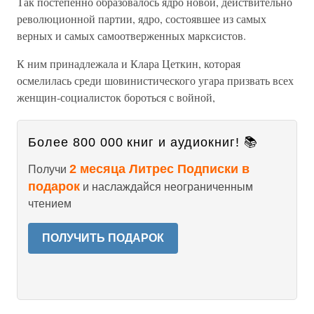
Так постепенно образовалось ядро новой, действительно
революционной партии, ядро, состоявшее из самых
верных и самых самоотверженных марксистов.
К ним принадлежала и Клара Цеткин, которая
осмелилась среди шовинистического угара призвать всех
женщин-социалисток бороться с войной,
Более 800 000 книг и аудиокниг! 📚
2 месяца Литрес Подписки в
Получи
подарок
и наслаждайся неограниченным
чтением
ПОЛУЧИТЬ ПОДАРОК