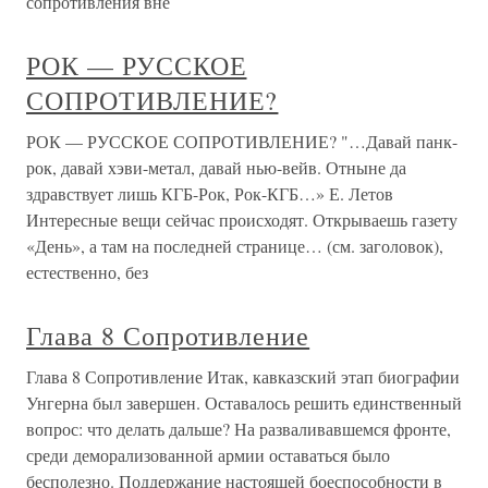
сопротивления вне
РОК — РУССКОЕ
СОПРОТИВЛЕНИЕ?
РОК — РУССКОЕ СОПРОТИВЛЕНИЕ? "…Давай панк-
рок, давай хэви-метал, давай нью-вейв. Отныне да
здравствует лишь КГБ-Рок, Рок-КГБ…» Е. Летов
Интересные вещи сейчас происходят. Открываешь газету
«День», а там на последней странице… (см. заголовок),
естественно, без
Глава 8 Сопротивление
Глава 8 Сопротивление Итак, кавказский этап биографии
Унгерна был завершен. Оставалось решить единственный
вопрос: что делать дальше? На разваливавшемся фронте,
среди деморализованной армии оставаться было
бесполезно. Поддержание настоящей боеспособности в