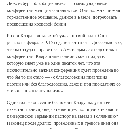
Люксембург об «общем деле» — о международной
конференции женщин-социалисток. Они должны, помня
торжественное обещание, данное в Базеле, потребовать
прекращения кровавой бойни.
Роза и Клара в деталях обсуждают свой план. Они
решают в феврале 1915 года встретиться в Дюссельдорфе,
чтобы оттуда направиться в Амстердам для подготовки
конференции. Клара пишет одной своей подруге,
которую знает уже не один десяток лет, что эта
исключительно важная конференция будет проведена во
что бы то ни стало — «с благословения правления
партии или без благословения, даже и при проклятиях со
стороны правления партии».
Одно только опасение беспокоит Клару: дадут ли ей,
известной «ниспровергательнице», полицейские власти
кайзеровской Германии паспорт на выезд в Голландию?
Наконец после долгих, проведенных в тревоге дней она