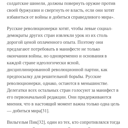
солдатские шинели, должны повернуть оружие против
своей буржуазии и свергнуть ее власть, если они хотят
избавиться от войны и добиться справедливого мира».
Русские революционерки хотят, чтобы левые социал-
демократы других стран извлекли урок из их столь
дорогой ценой оплаченного опыта. Поэтому они
предлагают потребовать в манифесте не только
окончания войны, но одновременно и основания в
каждой стране идеологически ясной,
дисциплинированной революционной партии, как
предпосылку для решительной борьбы. Русские
революционерки, однако, остаются в меньшинстве.
Делегатки всех остальных стран голосуют за манифест в
его первоначальной редакции. Они придерживаются
мнения, что в настоящий момент важна только одна цель
— добиться мира[31].
Вильгельм Пик[32], один из тех, кто сопротивлялся тогда