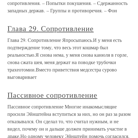
сопротивления. – Попытки покушения. – Сдержанность
западных держав. – Группы и противоречия. – Фон
Глава 29. Сопротивление
Глава 29. Сопротивление Япросыпаюсь.И у меня есть
подтверждение тому, что весь этот кошмар был
реальностью.Я снова нема, у меня снова канюля в горле,
снова сжата шея, меня держат на поводке трубочки
трахеотомии.Вместо приветствия медсестра сурово
выговаривает
Пассивное сопротивление
Пассивное сопротивление Многие инакомыслящие
просили Эйнштейна вступиться за них, но он раз за разом
отказывался. Он сделал то, что считал нужным, и не
видел, почему он и дальше должен принимать участие в
драке.Но одному человеку Эйнштейн помочь согласился.