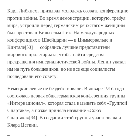
Карл Либкнехт призывал молодежь созвать конференцию
против войны. Во время демонстрации, которую, требуя
мира, устроили перед германским рейхстагом женщины,
был арестован Вильгельм Пик. На международных
конференциях в Швейцарии — в Циммервальде и
Кинтале[33] — собрались лучшие представители
мирового пролетариата, чтобы найти средства
прекращения империалистической войны. Ленин указал
им на путь большевиков, но не все еще социалисты
последовали его совету.
Немецкие левые не бездействовали. В январе 1916 года
состоялась первая общегерманская конференция группы
«Интернационал», которая стала называть себя «Группой
Спартака», а позже приняла название «Союз
Спартака»[34]. В создании этой группы участвовала и
Клара Цеткин.