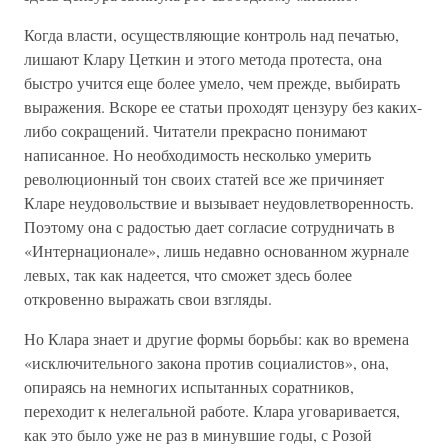
Когда власти, осуществляющие контроль над печатью,
лишают Клару Цеткин и этого метода протеста, она
быстро учится еще более умело, чем прежде, выбирать
выражения. Вскоре ее статьи проходят цензуру без каких-
либо сокращений. Читатели прекрасно понимают
написанное. Но необходимость несколько умерить
революционный тон своих статей все же причиняет
Кларе неудовольствие и вызывает неудовлетворенность.
Поэтому она с радостью дает согласие сотрудничать в
«Интернационале», лишь недавно основанном журнале
левых, так как надеется, что сможет здесь более
откровенно выражать свои взгляды.
Но Клара знает и другие формы борьбы: как во времена
«исключительного закона против социалистов», она,
опираясь на немногих испытанных соратников,
переходит к нелегальной работе. Клара уговаривается,
как это было уже не раз в минувшие годы, с Розой