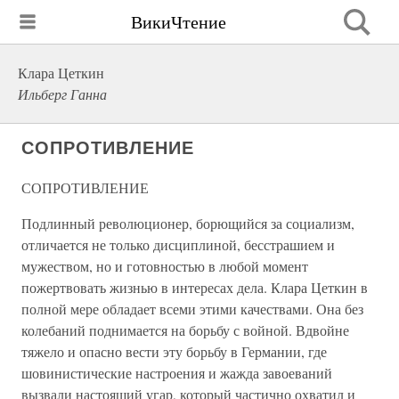
ВикиЧтение
Клара Цеткин
Ильберг Ганна
СОПРОТИВЛЕНИЕ
СОПРОТИВЛЕНИЕ
Подлинный революционер, борющийся за социализм,
отличается не только дисциплиной, бесстрашием и
мужеством, но и готовностью в любой момент
пожертвовать жизнью в интересах дела. Клара Цеткин в
полной мере обладает всеми этими качествами. Она без
колебаний поднимается на борьбу с войной. Вдвойне
тяжело и опасно вести эту борьбу в Германии, где
шовинистические настроения и жажда завоеваний
вызвали настоящий угар, который частично охватил и