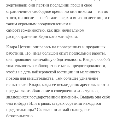
жертвовали они партии последний грош и свое
ограниченное свободное время, но они никогда — ни до
этого, ни после — не бегали вверх и вниз по лестницам с
таким огромным воодушевлением и
самоотверженностью, как при нелегальном
распространении Бернского манифеста.
Клара Цеткин опиралась на проверенных и преданных
работниц. Но, имея большой опыт подпольной работы,
она проявляет величайшую бдительность. Клара с особой
тщательностью соблюдает все меры предосторожности,
чтобы не дать кайзеровской юстиции ни малейшего
повода для вмешательства. Тем большее удивление
испытывает Клара, когда ее неожиданно арестовывают и
предъявляют обвинение в совершении «поступков,
являющихся государственной изменой». Выдала она себя
чем-нибудь? Или в рядах старых соратниц находятся
предательницы? Сколько ни ломай голову, все
безрезультатно.