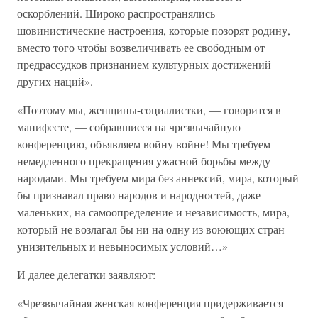
оскорблений. Широко распространялись
шовинистические настроения, которые позорят родину,
вместо того чтобы возвеличивать ее свободным от
предрассудков признанием культурных достижений
других наций».
«Поэтому мы, женщины-социалистки, — говорится в
манифесте, — собравшиеся на чрезвычайную
конференцию, объявляем войну войне! Мы требуем
немедленного прекращения ужасной борьбы между
народами. Мы требуем мира без аннексий, мира, который
бы признавал право народов и народностей, даже
маленьких, на самоопределение и независимость, мира,
который не возлагал бы ни на одну из воюющих стран
унизительных и невыносимых условий…»
И далее делегатки заявляют:
«Чрезвычайная женская конференция придерживается