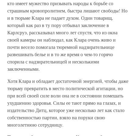
кто имеет мужество призывать народы к борьбе со
страшным кровопролитием, быстра лишают свободы! Но
и в тюрьме Клара не падает духом. Один товарищ,
который как раз в ту пору отбывал заключение в
Карлсруэ, рассказывал много лет спустя, что из окна
своей камеры он наблюдал, как Клара очень живо и
почти весело помогала тюремной надзирательнице
развешивать белье и в то же время о чем-то горячо
спорила с надзирательницей и несколькими
заключенными.
Хотя Клара и обладает достаточной энергией, чтобы даже
тюрьму превратить в место политической агитации, но
при всей своей силе воли она не в состоянии помешать
ухудшению здоровья. Силы ее тают прямо на глазах, и
издательство Дитц, которое уже несколько лет как стало
собственностью партии, взяло на поруки свою
многолетнюю сотрудницу.