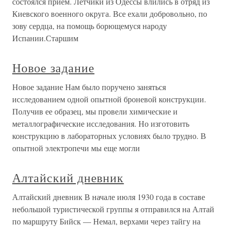
состоялся прием. Летчики из Одессы влились в отряд из
Киевского военного округа. Все ехали добровольно, по
зову сердца, на помощь борющемуся народу
Испании.Старшим
Новое задание
Новое задание Нам было поручено заняться
исследованием одной опытной броневой конструкции.
Получив ее образец, мы провели химические и
металлографические исследования. Но изготовить
конструкцию в лабораторных условиях было трудно. В
опытной электропечи мы еще могли
Алтайский дневник
Алтайский дневник В начале июля 1930 года в составе
небольшой туристической группы я отправился на Алтай
по маршруту Бийск — Немал, верхами через тайгу на