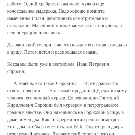
работу. Одной храбрости там мало, нужна еще
колоссальная выдержка. Надо хорошо помнить
намеченный план, действовать осмотрительно и
осторожно. Малейший промах может и вас погубить, и
всю операцию провалить.
Дзержинский говорил так, что каждое его слово западало
в душу. Потом встал и распрощался с нами.
Когда мы были уже в вестибюле, Иван Петрович
спросил:
— А знаешь, кто такой Сорокин? — И, не дожидаясь
ответа, пояснил: — Это самый преданный Дзержинскому
человек, его личный курьер. До революции Григорий
Кириллович Сорокин был курьером в петроградском
градоначальстве. Оно находилось на Гороховой улице, в
доме номер два. Как-то Дзержинский решил осмотреть
этот дом, чтобы разместить там ВЧК. Ему открыл дверь
незнакомый человек. Дзержинский спросил, кто он.