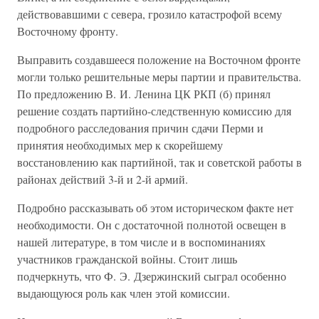
действовавшими с севера, грозило катастрофой всему
Восточному фронту.
Выправить создавшееся положение на Восточном фронте
могли только решительные меры партии и правительства.
По предложению В. И. Ленина ЦК РКП (б) принял
решение создать партийно-следственную комиссию для
подробного расследования причин сдачи Перми и
принятия необходимых мер к скорейшему
восстановлению как партийной, так и советской работы в
районах действий 3-й и 2-й армий.
Подробно рассказывать об этом историческом факте нет
необходимости. Он с достаточной полнотой освещен в
нашей литературе, в том числе и в воспоминаниях
участников гражданской войны. Стоит лишь
подчеркнуть, что Ф. Э. Дзержинский сыграл особенно
выдающуюся роль как член этой комиссии.