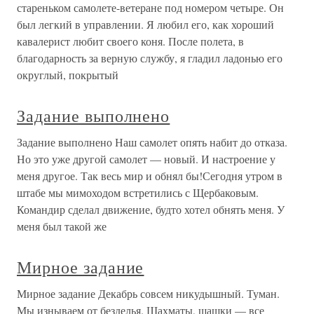
стареньком самолете-ветеране под номером четыре. Он
был легкий в управлении. Я любил его, как хороший
кавалерист любит своего коня. После полета, в
благодарность за верную службу, я гладил ладонью его
округлый, покрытый
Задание выполнено
Задание выполнено Наш самолет опять набит до отказа.
Но это уже другой самолет — новый. И настроение у
меня другое. Так весь мир и обнял бы!Сегодня утром в
штабе мы мимоходом встретились с Щербаковым.
Командир сделал движение, будто хотел обнять меня. У
меня был такой же
Мирное задание
Мирное задание Декабрь совсем никудышный. Туман.
Мы изнываем от безделья. Шахматы, шашки — все