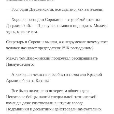
— Господин Дзержинский, все сделано, как вы велели.
— Хорошо, господин Сорокин, — с улыбкой ответил
Дзержинский. — Прошу вас немного подождать. Можете
здесь, можете там.
Секретарь и Сорокин вышли, а я недоумевал: почему этот
человек называет председателя ВЧК господином?
Между тем Дзержинский продолжал расспрашивать
Павлуновского:
— А как наши чекисты и особисты помогали Красной
Армии в боях за Казань?
— Все было подчинено интересам общего дела.
Некоторые бойцы нашей специальной технической
команды даже участвовали в штурме города.
Подрывники и десантники действовали замечательно.