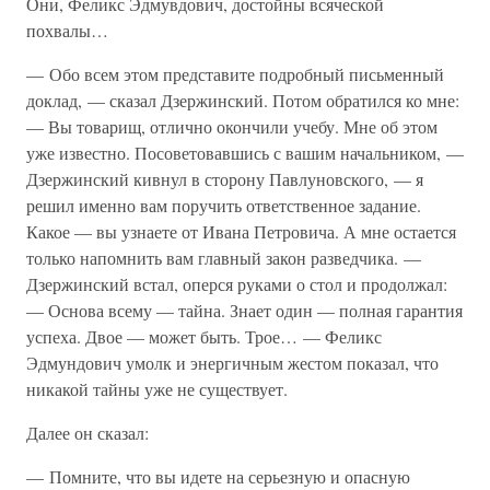
Они, Феликс Эдмувдович, достойны всяческой
похвалы…
— Обо всем этом представите подробный письменный
доклад, — сказал Дзержинский. Потом обратился ко мне:
— Вы товарищ, отлично окончили учебу. Мне об этом
уже известно. Посоветовавшись с вашим начальником, —
Дзержинский кивнул в сторону Павлуновского, — я
решил именно вам поручить ответственное задание.
Какое — вы узнаете от Ивана Петровича. А мне остается
только напомнить вам главный закон разведчика. —
Дзержинский встал, оперся руками о стол и продолжал:
— Основа всему — тайна. Знает один — полная гарантия
успеха. Двое — может быть. Трое… — Феликс
Эдмундович умолк и энергичным жестом показал, что
никакой тайны уже не существует.
Далее он сказал:
— Помните, что вы идете на серьезную и опасную