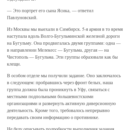
— Это портрет его сына Ясика, — ответил
Павлуновский.
Из Москвы мы выехали в Симбирск. 5-я армия в то время
наступала вдоль Волго-Бугульминской железной дороги
на Бугульму. Она продвигалась двумя группами: одна —
в направлении Мелекесс — Бугульма, другая — на
Чистополь — Бугульма. Эти группы образовали как бы
клещи.
В особом отделе мы получили задание. Оно заключалось
в следующем: пробравшись через фронт белых, наша
группа должна была проникнуть в Уфу, связаться с
местными подпольными большевистскими
организациями и развернуть активную диверсионную
деятельность. Кроме того, требовалось непрерывно
передавать своим информацию о противнике.
Не буду описывать подробности выполнения задания.