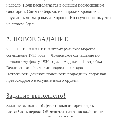
надоело. Полк располагается в бывшем подмосковном
санатории. Спим по-барски, на широких кроватях с
пружинными матрацами. Хорошо! Но скучно, потому что
не летаем. Здесь
2. НОВОЕ ЗАДАНИЕ
2. НОВОЕ ЗАДАНИЕ Англо-германское морское
соглашение 1935 года. – Лондонское соглашение по
подводному флоту 1936 года. – Асдики. – Постройка
Веддигенской флотилии подводных лодок. –
Потребность доказать полезность подводных лодок как
превосходного наступательного оружия.
Задание выполнено!
Задание выполнено! Детективная история в трек
частяхЧасть первая. Объяснительная записка«Я агент