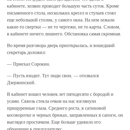
кабинете, хозяин проводит большую часть суток. Кроме
письменного стола, нескольких кресел и стульев стоял
еще небольшой столик, у самого окна. На нем лежали
какие-то свертки — не то чертежи, не то карты. Словом,
в кабинете ничего лишнего. Обстановка самая скромная.
Во время разговора дверь приоткрылась, и вошедший
секретарь доложил:
— Приехал Сорокин.
— Пусть входит. Тут люди свои, — отозвался
Дзержинский.
В кабинет вошел человек лет пятидесяти с бородой и
усами. Сквозь стекла очков на нас взглянули
прищуренные глаза. Среднего роста, в сатиновой
косоворотке и черных брюках, заправленных в сапоги, он
выглядел простачком. Еще больше удивило его
обращение к председателю: