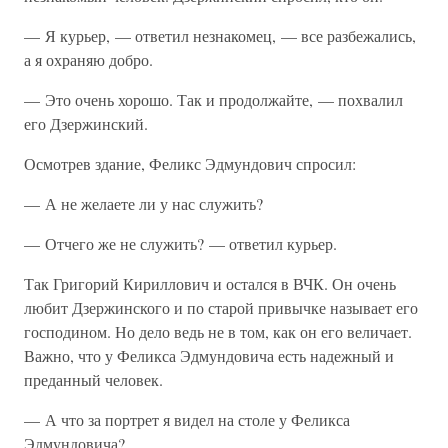
— Я курьер, — ответил незнакомец, — все разбежались,
а я охраняю добро.
— Это очень хорошо. Так и продолжайте, — похвалил
его Дзержинский.
Осмотрев здание, Феликс Эдмундович спросил:
— А не желаете ли у нас служить?
— Отчего же не служить? — ответил курьер.
Так Григорий Кириллович и остался в ВЧК. Он очень
любит Дзержинского и по старой привычке называет его
господином. Но дело ведь не в том, как он его величает.
Важно, что у Феликса Эдмундовича есть надежный и
преданный человек.
— А что за портрет я видел на столе у Феликса
Эдмундовича?