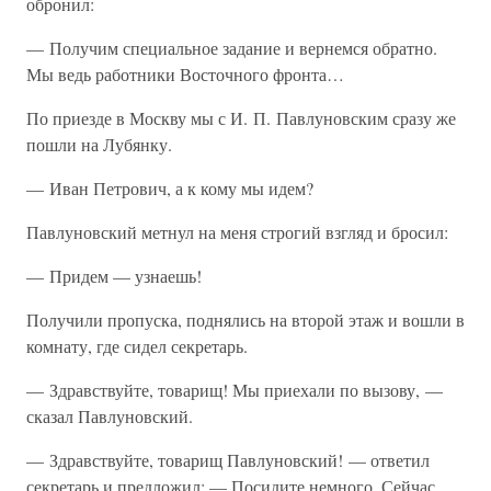
обронил:
— Получим специальное задание и вернемся обратно.
Мы ведь работники Восточного фронта…
По приезде в Москву мы с И. П. Павлуновским сразу же
пошли на Лубянку.
— Иван Петрович, а к кому мы идем?
Павлуновский метнул на меня строгий взгляд и бросил:
— Придем — узнаешь!
Получили пропуска, поднялись на второй этаж и вошли в
комнату, где сидел секретарь.
— Здравствуйте, товарищ! Мы приехали по вызову, —
сказал Павлуновский.
— Здравствуйте, товарищ Павлуновский! — ответил
секретарь и предложил: — Посидите немного. Сейчас