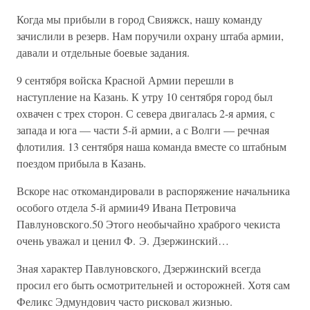
Когда мы прибыли в город Свияжск, нашу команду
зачислили в резерв. Нам поручили охрану штаба армии,
давали и отдельные боевые задания.
9 сентября войска Красной Армии перешли в
наступление на Казань. К утру 10 сентября город был
охвачен с трех сторон. С севера двигалась 2-я армия, с
запада и юга — части 5-й армии, а с Волги — речная
флотилия. 13 сентября наша команда вместе со штабным
поездом прибыла в Казань.
Вскоре нас откомандировали в распоряжение начальника
особого отдела 5-й армии49 Ивана Петровича
Павлуновского.50 Этого необычайно храброго чекиста
очень уважал и ценил Ф. Э. Дзержинский…
Зная характер Павлуновского, Дзержинский всегда
просил его быть осмотрительней и осторожней. Хотя сам
Феликс Эдмундович часто рисковал жизнью.