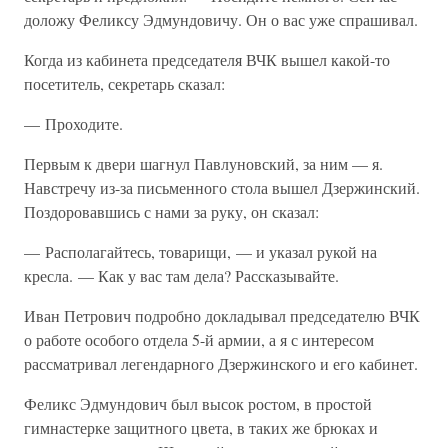
доложу Феликсу Эдмундовичу. Он о вас уже спрашивал.
Когда из кабинета председателя ВЧК вышел какой-то
посетитель, секретарь сказал:
— Проходите.
Первым к двери шагнул Павлуновский, за ним — я.
Навстречу из-за письменного стола вышел Дзержинский.
Поздоровавшись с нами за руку, он сказал:
— Располагайтесь, товарищи, — и указал рукой на
кресла. — Как у вас там дела? Рассказывайте.
Иван Петрович подробно докладывал председателю ВЧК
о работе особого отдела 5-й армии, а я с интересом
рассматривал легендарного Дзержинского и его кабинет.
Феликс Эдмундович был высок ростом, в простой
гимнастерке защитного цвета, в таких же брюках и