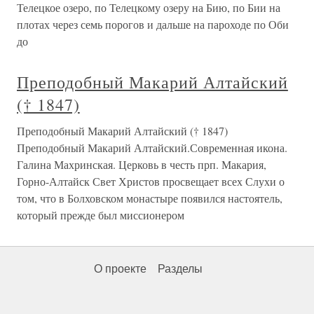
Телецкое озеро, по Телецкому озеру на Бию, по Бии на
плотах через семь порогов и дальше на пароходе по Оби
до
Преподобный Макарий Алтайский
(† 1847)
Преподобный Макарий Алтайский († 1847)
Преподобный Макарий Алтайский.Современная икона.
Галина Махринская. Церковь в честь прп. Макария,
Горно-Алтайск Свет Христов просвещает всех Слухи о
том, что в Болховском монастыре появился настоятель,
который прежде был миссионером
О проекте
Разделы