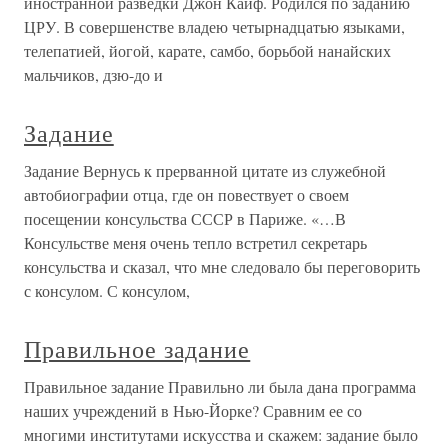
иностранной разведки Джон Кайф. Родился по заданию
ЦРУ. В совершенстве владею четырнадцатью языками,
телепатией, йогой, карате, самбо, борьбой нанайских
мальчиков, дзю-до и
Задание
Задание Вернусь к прерванной цитате из служебной
автобиографии отца, где он повествует о своем
посещении консульства СССР в Париже. «…В
Консульстве меня очень тепло встретил секретарь
консульства и сказал, что мне следовало бы переговорить
с консулом. С консулом,
Правильное задание
Правильное задание Правильно ли была дана программа
наших учреждений в Нью-Йорке? Сравним ее со
многими институтами искусства и скажем: задание было