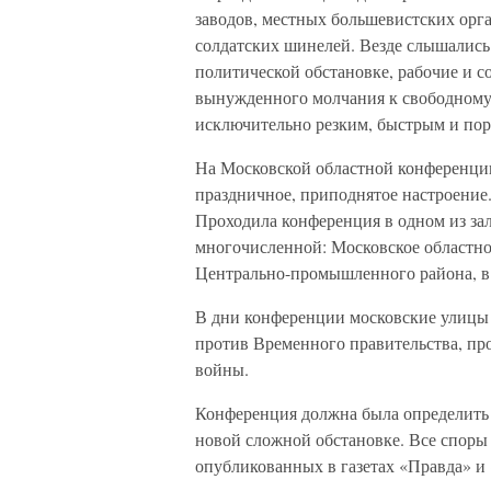
заводов, местных большевистских орга
солдатских шинелей. Везде слышались 
политической обстановке, рабочие и с
вынужденного молчания к свободному
исключительно резким, быстрым и по
На Московской областной конференции,
праздничное, приподнятое настроение.
Проходила конференция в одном из за
многочисленной: Московское областн
Центрально-промышленного района, в 
В дни конференции московские улицы
против Временного правительства, п
войны.
Конференция должна была определить
новой сложной обстановке. Все споры
опубликованных в газетах «Правда» и