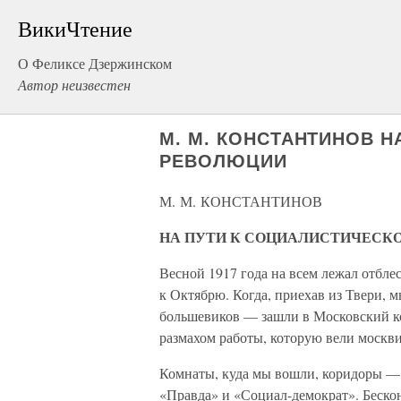
ВикиЧтение
О Феликсе Дзержинском
Автор неизвестен
М. М. КОНСТАНТИНОВ Н
РЕВОЛЮЦИИ
М. М. КОНСТАНТИНОВ
НА ПУТИ К СОЦИАЛИСТИЧЕСК
Весной 1917 года на всем лежал отбл
к Октябрю. Когда, приехав из Твери,
большевиков — зашли в Московский к
размахом работы, которую вели москви
Комнаты, куда мы вошли, коридоры — 
«Правда» и «Социал-демократ». Беско