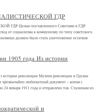
ЦИАЛИСТИЧЕСКОЙ ГДР
Й ГДР Целью поставленного Советами в ГДР
ход от социализма к коммунизму по типу советского.
кономики должно было стать уничтожение остатков
ии 1905 года Из истории
Из истории революции Музеем революции в Грузии
и чрезвычайно любопытный документ – копия с
о 24 января 1911 года и отправлено тов. Сталиным из
мократической и