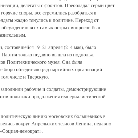
низаций, делегаты с фронтов. Преобладал серый цвет
горячие споры, все стремились разобраться в
олдаты жадно тянулись к политике. Переход от
 обсуждению всех самых острых вопросов был
разительным.
 состоявшейся 19–21 апреля (2–4 мая), было
 Партия только недавно вышла из подполья.
лов Политехнического музея. Она была
ое бюро объединяло ряд партийных организаций
том числе и Тверскую.
 заполнили рабочие и солдаты, демонстрирующие
ротив политики продолжения империалистической
 политическую линию московских большевиков в
 велись вокруг Апрельских тезисов Ленина, недавно
 «Социал-демократ».