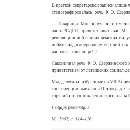
В краткой секретарской записи (лишь 
стенографировалась) речь Ф. Э. Дзерж
— Товарищи! Мне поручено от имени 
часть РСДРП, приветствовать вас. Мы 
революционной социал-демократии, ус
победы над империализмом, прийти к 
вас здесь, товарищи!15
Лаконичная речь Ф. Э. Дзержинского 
приветствием от латышских социал-д
Мы, делегаты, избранные на VII Апр
конференции выехали в Петроград. С
горячий сторонник ленинского плана 
Рыцарь революции.
М., 1967, с. 114–116