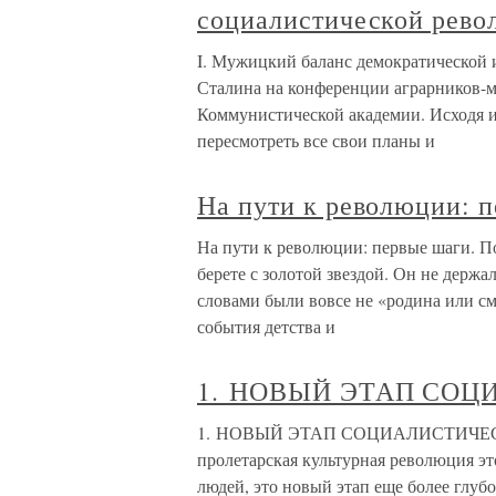
социалистической рев
I. Мужицкий баланс демократической
Сталина на конференции аграрников-ма
Коммунистической академии. Исходя из
пересмотреть все свои планы и
На пути к революции: п
На пути к революции: первые шаги. По
берете с золотой звездой. Он не держ
словами были вовсе не «родина или см
события детства и
1. НОВЫЙ ЭТАП СО
1. НОВЫЙ ЭТАП СОЦИАЛИСТИЧЕСКО
пролетарская культурная революция э
людей, это новый этап еще более глуб