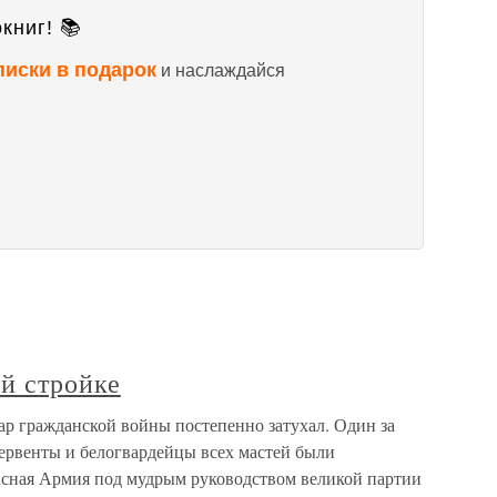
книг! 📚
писки в подарок
и наслаждайся
й стройке
ар гражданской войны постепенно затухал. Один за
ервенты и белогвардейцы всех мастей были
асная Армия под мудрым руководством великой партии