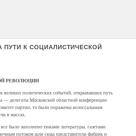
А ПУТИ К СОЦИАЛИСТИЧЕСКОЙ
ОЙ РЕВОЛЮЦИИ
еск великих политических событий, открывавших путь
 мы — делегаты Московской областной конференции
омитет партии, то были поражены колоссальным
чи в массах.
все было заполнено тюками литературы, газетами
нечным потоком шли сюда представители фабрик и