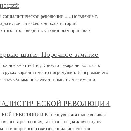
олюций
 и социалистической революций «…Появление т.
рксистов – это была эпоха в истории
 того, что говорил т. Сталин, нам пришлось
ервые шаги. Порочное зачатие
рочное зачатие Нет, Эрнесто Гевара не родился в
ал в руках карабин вместо погремушки. И первыми его
ерть». Однако не следует забывать, что именно
ЦИАЛИСТИЧЕСКОЙ РЕВОЛЮЦИИ
Й РЕВОЛЮЦИИ Развернувшаяся ныне великая
то великая революция, затрагивающая живую душу
окого и широкого развития социалистической