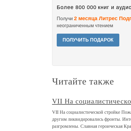
Более 800 000 книг и аудио
2 месяца Литрес Под
Получи
неограниченным чтением
ПОЛУЧИТЬ ПОДАРОК
Читайте также
VII На социалистическо
VII На социалистической стройке Пож
другим ликвидировались фронты. Инт
разгромлены. Славная героическая Кр