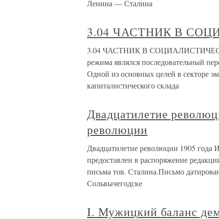
Ленина — Сталина
3.04 ЧАСТНИК В СО
3.04 ЧАСТНИК В СОЦИАЛИСТИЧЕСКО
режима являлся последовательный пере
Одной из основных целей в секторе э
капиталистического склада
Двадцатилетие революц
революции
Двадцатилетие революции 1905 года 
предоставлен в распоряжение редакци
письма тов. Сталина.Письмо датирован
Сольвычегодске
I. Мужицкий баланс де