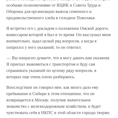
особыми полномочиями от ВЦИК и Совета Труда и
Обороны для организации вывоза семенного и
продовольственного хлеба в голодное Поволжье.
Я встретил его с докладом о положении Омской дороги,
комиссаром которой я был в то время. Он выслушал меня
внимательно, задал целый ряд вопросов, а когда я
попросил у него указаний, то он ответил:
— Вы напрасно думаете, что я могу давать вам указания.
Я приехал знакомиться с транспортом и буду сам
спрашивать указаний по целому ряду вопросов, в
которых еще очень плохо разбираюсь.
Впоследствии он говорил мне, как мпого дало ему
пребывание в Сибири в этом отношении, что он
возвращается в Москву, получив значительное
знакомство с железнодорожным хозяйством, и будет
чувствовать себя в НКПС в этой области гораздо тверже,