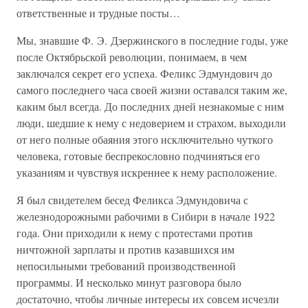
ответственные и трудные посты…
Мы, знавшие Ф. Э. Дзержинского в последние годы, уже
после Октябрьской революции, понимаем, в чем
заключался секрет его успеха. Феликс Эдмундович до
самого последнего часа своей жизни оставался таким же,
каким был всегда. До последних дней незнакомые с ним
люди, шедшие к нему с недоверием и страхом, выходили
от него полные обаяния этого исключительно чуткого
человека, готовые беспрекословно подчиняться его
указаниям и чувствуя искреннее к нему расположение.
Я был свидетелем бесед Феликса Эдмундовича с
железнодорожными рабочими в Сибири в начале 1922
года. Они приходили к нему с протестами против
ничтожной зарплаты и против казавшихся им
непосильными требований производственной
программы. И несколько минут разговора было
достаточно, чтобы личные интересы их совсем исчезли