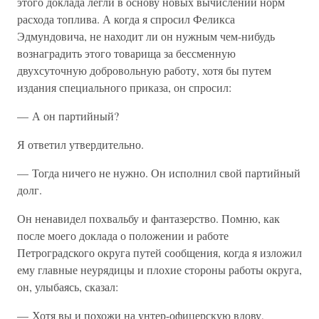
этого доклада легли в основу новых вычислений норм
расхода топлива. А когда я спросил Феликса
Эдмундовича, не находит ли он нужным чем-нибудь
вознаградить этого товарища за бессменную
двухсуточную добровольную работу, хотя бы путем
издания специального приказа, он спросил:
— А он партийный?
Я ответил утвердительно.
— Тогда ничего не нужно. Он исполнил свой партийный
долг.
Он ненавидел похвальбу и фантазерство. Помню, как
после моего доклада о положении и работе
Петроградского округа путей сообщения, когда я изложил
ему главные неурядицы и плохие стороны работы округа,
он, улыбаясь, сказал:
— Хотя вы и похожи на унтер-офицерскую вдову,