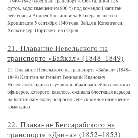
(1840–1842) Военный транспорт «Або» (длиной 128
футов, водоизмещением 800 т) под командой капитан-
лейтенанта Андрея Логгиновича Юнкера вышел из
Кронштадта 5 сентября 1840 года. Зайдя в Копенгаген,
Хельсингёр, Портсмут, на остров
21. Плавание Невельского на
транспорте «Байкал» (1848–1849)
21. Плавание Невельского на транспорте «Байкал» (1848–
1849) Капитан-лейтенант Геннадий Иванович
Невельской, один из лучших и образованнейших морских
офицеров, которого, казалось, ожидала блестящая карьера
на Балтийском море, испросил себе скромное назначение
командира
22. Плавание Бессарабского на
транспорте «Двина» (1852–1853)