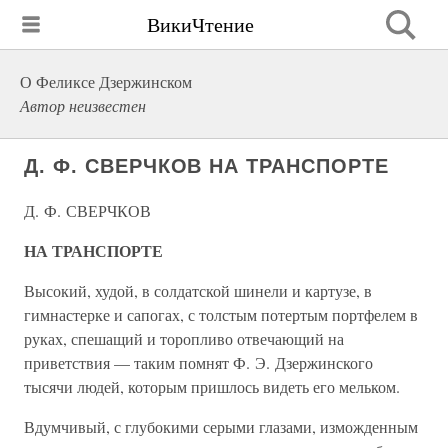
ВикиЧтение
О Феликсе Дзержинском
Автор неизвестен
Д. Ф. СВЕРЧКОВ НА ТРАНСПОРТЕ
Д. Ф. СВЕРЧКОВ
НА ТРАНСПОРТЕ
Высокий, худой, в солдатской шинели и картузе, в
гимнастерке и сапогах, с толстым потертым портфелем в
руках, спешащий и торопливо отвечающий на
приветствия — таким помнят Ф. Э. Дзержинского
тысячи людей, которым пришлось видеть его мельком.
Вдумчивый, с глубокими серыми глазами, изможденным