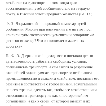
хозяйства: на транспорт и потом, когда дело
восстановления путей сообщения стало на твердую
почву, в Высший совет народного хозяйства (ВСНХ).
Ф. Э. Дзержинский — народный комиссар путей
сообщения. Многие при назначении его на этот пост
кривили губы скептической усмешкой и говорили: «А
разве он инженер? Что он понимает в железных
дорогах?»
Но Ф. Э. Дзержинский прежде всего поставил целью
дать возможность работать в свободных условиях
специалистам транспорта, а сам взялся за разрешение
главнейшей задачи: увязать транспорт со всей нашей
промышленностью и сельским хозяйством, поставить его
развитие в соответствие с требованиями, возлагаемыми
на него страной, сделать так, чтобы все хозяйственники
относились к транспорту не как к посторонней им
организации, а как к своей, от которой зависят и их