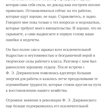
которая сама себя секла, но доклад ваш построен вполне
правильно. Останавливаться сейчас на тех работах,
которые идут хорошо, не надо. Справляетесь, и ладно.
Говорите мне пока только о тех вопросах и недохватках,
которые требуют моего вмешательства. И хорошо, что не
скрываете, а сами выдвигаете в первую голову ваши
ошибки и недочеты.
Он был полон сам и заражал всех исключительной
бодростью и неутомимостью и безграничной верой в
творческие силы рабочего класса. Разговор с ним был
равносилен хорошему отдыху. После встречи с
Ф. Э. Дзержинским появлялась вдесятеро большая
энергия для работы и казались легче преодолимыми те
огромнейшие трудности, которые стояли кругом на пути
к восстановлению нашего хозяйства.
Огромное значение в революции Ф. Э. Дзержинского
еще больше подчеркивалось его исключительной