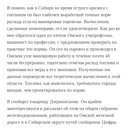
Я помню, как в Сибири во время острого кризиса с
топливом он был озабочен выработкой точных норм
расхода угля на маневровые паровозы. Вычисления,
сделанные инженерами, его не удовлетворяли. Как раз ко
мне обратился один из членов Омского учкпрофсожа,
машинист по профессии, с предложением проверить на
практике эти нормы. Он сел на паровоз и производил в
Омском узле маневровую работу в течение почти 48
часов беспрерывно, тщательно отмечая расход топлива и
принимая все меры к его экономии. Полученные им
данные опровергли все теоретические вычисления в этой
области. Топлива, как выяснилось, требовалось гораздо
меньше, чем проектировалось по норме.
Я сообщил товарищу Дзержинскому. Он крайне
заинтересовался и рассказал об этом на общем собрании
железнодорожников, работавших на Омской железной
дороге и в Сибирском округе путей сообщения. Цифры