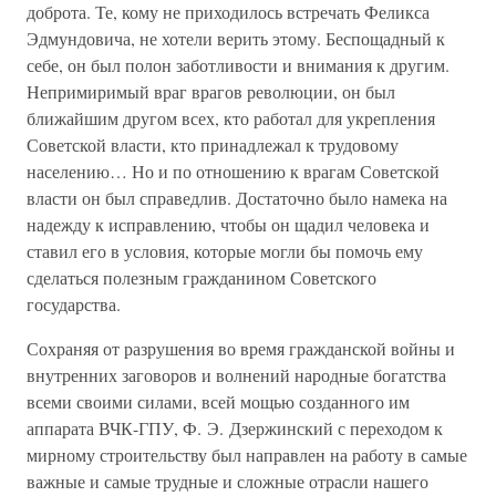
доброта. Те, кому не приходилось встречать Феликса
Эдмундовича, не хотели верить этому. Беспощадный к
себе, он был полон заботливости и внимания к другим.
Непримиримый враг врагов революции, он был
ближайшим другом всех, кто работал для укрепления
Советской власти, кто принадлежал к трудовому
населению… Но и по отношению к врагам Советской
власти он был справедлив. Достаточно было намека на
надежду к исправлению, чтобы он щадил человека и
ставил его в условия, которые могли бы помочь ему
сделаться полезным гражданином Советского
государства.
Сохраняя от разрушения во время гражданской войны и
внутренних заговоров и волнений народные богатства
всеми своими силами, всей мощью созданного им
аппарата ВЧК-ГПУ, Ф. Э. Дзержинский с переходом к
мирному строительству был направлен на работу в самые
важные и самые трудные и сложные отрасли нашего