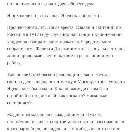
полностью использовать для рабочего дела.
Я похолодел от этих слов. Я очень любил его…
Прошло много лет. После ареста, ссылки и скитаний по
России я в 1917 году случайно на станции Калинковичи
увидел на избирательном плакате в Учредительное
собрание имя Феликса Дзержинского. Так я узнал, что он
жив и продолжает вести активную революционную
работу.
Уже после Октябрьской революции я часто мечтал:
скоплю денег на дорогу и махну в Москву, чтобы увидеть
Яцека, хотя бы издали. Как он выглядит, такой ли
стройный и подвижный, как когда-то? Насколько
состарился?
Жадно просматривал я каждый номер «Гудка»,
настойчиво искал его портрета или статьи, расспрашивал
красноармейцев, не видел ли кто-нибудь из них его или