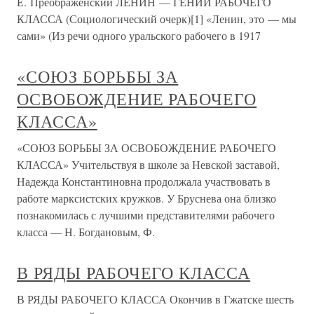
Е. Преображенский ЛЕНИН — ГЕНИЙ РАБОЧЕГО
КЛАССА (Социологический очерк)[1] «Ленин, это — мы
сами» (Из речи одного уральского рабочего в 1917
«СОЮЗ БОРЬБЫ ЗА
ОСВОБОЖДЕНИЕ РАБОЧЕГО
КЛАССА»
«СОЮЗ БОРЬБЫ ЗА ОСВОБОЖДЕНИЕ РАБОЧЕГО
КЛАССА» Учительствуя в школе за Невской заставой,
Надежда Константиновна продолжала участвовать в
работе марксистских кружков. У Бруснева она близко
познакомилась с лучшими представителями рабочего
класса — Н. Богдановым, Ф.
В РЯДЫ РАБОЧЕГО КЛАССА
В РЯДЫ РАБОЧЕГО КЛАССА Окончив в Гжатске шесть