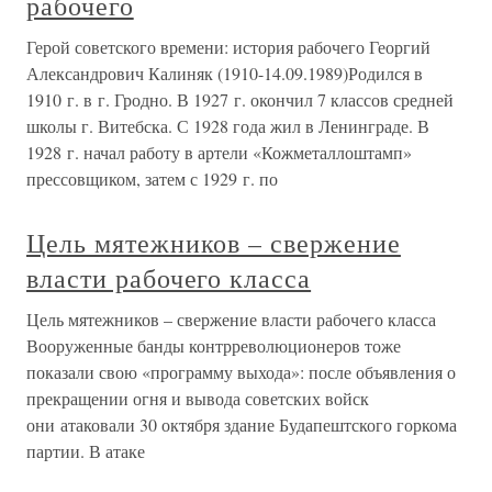
рабочего
Герой советского времени: история рабочего Георгий
Александрович Калиняк (1910-14.09.1989)Родился в
1910 г. в г. Гродно. В 1927 г. окончил 7 классов средней
школы г. Витебска. С 1928 года жил в Ленинграде. В
1928 г. начал работу в артели «Кожметаллоштамп»
прессовщиком, затем с 1929 г. по
Цель мятежников – свержение
власти рабочего класса
Цель мятежников – свержение власти рабочего класса
Вооруженные банды контрреволюционеров тоже
показали свою «программу выхода»: после объявления о
прекращении огня и вывода советских войск
они атаковали 30 октября здание Будапештского горкома
партии. В атаке