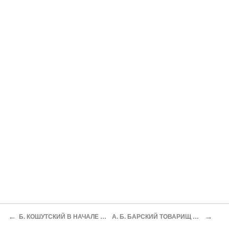
←
→
Б. КОШУТСКИЙ В НАЧАЛЕ ПУТИ
А. Б. БАРСКИЙ ТОВАРИЩ ЮЗЕФ