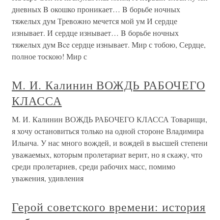
дневных B окошко проникает… B борьбе ночных
тяжелых дум Тревожно мечется мой ум И сердце
изнывает. И сердце изнывает… B борьбе ночных
тяжелых дум Bce сердце изнывает. Мир с тобою, Сердце,
полное тоскою! Мир с
М. И. Калинин ВОЖДЬ РАБОЧЕГО
КЛАССА
М. И. Калинин ВОЖДЬ РАБОЧЕГО КЛАССА Товарищи,
я хочу остановиться только на одной стороне Владимира
Ильича. У нас много вождей, и вождей в высшей степени
уважаемых, которым пролетариат верит, но я скажу, что
среди пролетариев, среди рабочих масс, помимо
уважения, удивления
Герой советского времени: история