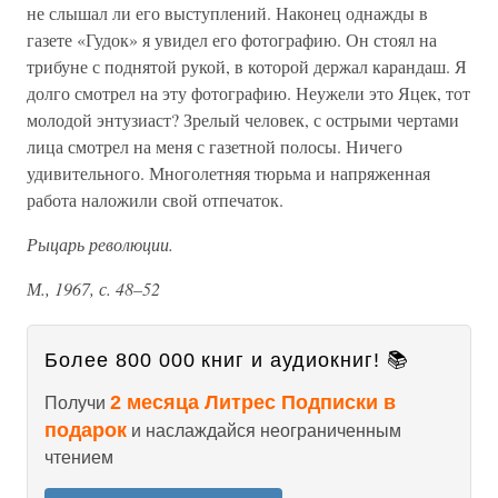
не слышал ли его выступлений. Наконец однажды в
газете «Гудок» я увидел его фотографию. Он стоял на
трибуне с поднятой рукой, в которой держал карандаш. Я
долго смотрел на эту фотографию. Неужели это Яцек, тот
молодой энтузиаст? Зрелый человек, с острыми чертами
лица смотрел на меня с газетной полосы. Ничего
удивительного. Многолетняя тюрьма и напряженная
работа наложили свой отпечаток.
Рыцарь революции.
М., 1967, с. 48–52
Более 800 000 книг и аудиокниг! 📚
2 месяца Литрес Подписки в
Получи
подарок
и наслаждайся неограниченным
чтением