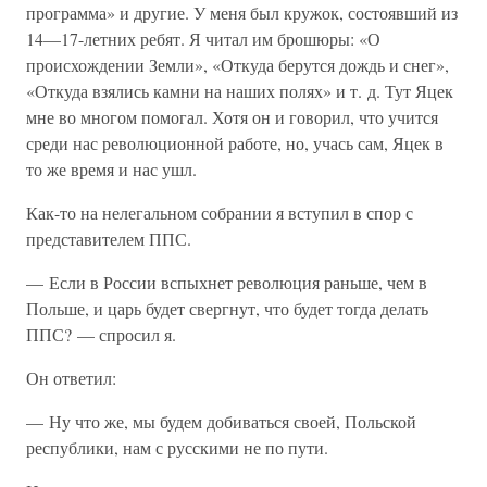
программа» и другие. У меня был кружок, состоявший из
14—17-летних ребят. Я читал им брошюры: «О
происхождении Земли», «Откуда берутся дождь и снег»,
«Откуда взялись камни на наших полях» и т. д. Тут Яцек
мне во многом помогал. Хотя он и говорил, что учится
среди нас революционной работе, но, учась сам, Яцек в
то же время и нас ушл.
Как-то на нелегальном собрании я вступил в спор с
представителем ППС.
— Если в России вспыхнет революция раньше, чем в
Польше, и царь будет свергнут, что будет тогда делать
ППС? — спросил я.
Он ответил:
— Ну что же, мы будем добиваться своей, Польской
республики, нам с русскими не по пути.