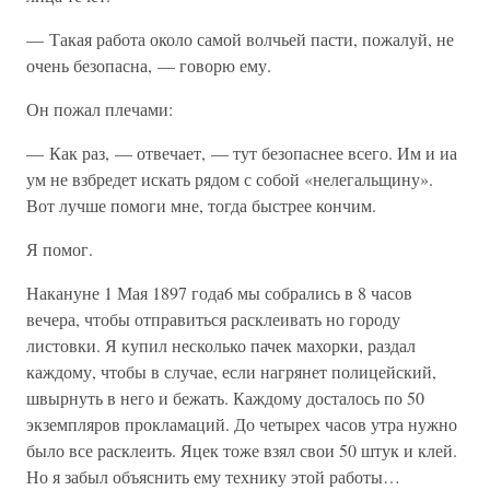
— Такая работа около самой волчьей пасти, пожалуй, не
очень безопасна, — говорю ему.
Он пожал плечами:
— Как раз, — отвечает, — тут безопаснее всего. Им и иа
ум не взбредет искать рядом с собой «нелегальщину».
Вот лучше помоги мне, тогда быстрее кончим.
Я помог.
Накануне 1 Мая 1897 года6 мы собрались в 8 часов
вечера, чтобы отправиться расклеивать но городу
листовки. Я купил несколько пачек махорки, раздал
каждому, чтобы в случае, если нагрянет полицейский,
швырнуть в него и бежать. Каждому досталось по 50
экземпляров прокламаций. До четырех часов утра нужно
было все расклеить. Яцек тоже взял свои 50 штук и клей.
Но я забыл объяснить ему технику этой работы…