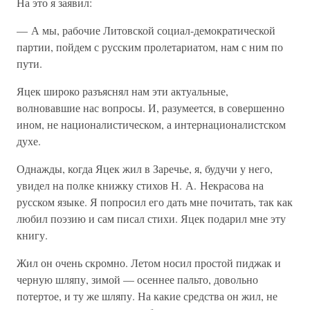
На это я заявил:
— А мы, рабочие Литовской социал-демократической
партии, пойдем с русским пролетариатом, нам с ним по
пути.
Яцек широко разъяснял нам эти актуальные,
волновавшие нас вопросы. И, разумеется, в совершенно
ином, не националистическом, а интернационалистском
духе.
Однажды, когда Яцек жил в Заречье, я, будучи у него,
увидел на полке книжку стихов Н. А. Некрасова на
русском языке. Я попросил его дать мне почитать, так как
любил поэзию и сам писал стихи. Яцек подарил мне эту
книгу.
Жил он очень скромно. Летом носил простой пиджак и
черную шляпу, зимой — осеннее пальто, довольно
потертое, и ту же шляпу. На какие средства он жил, не