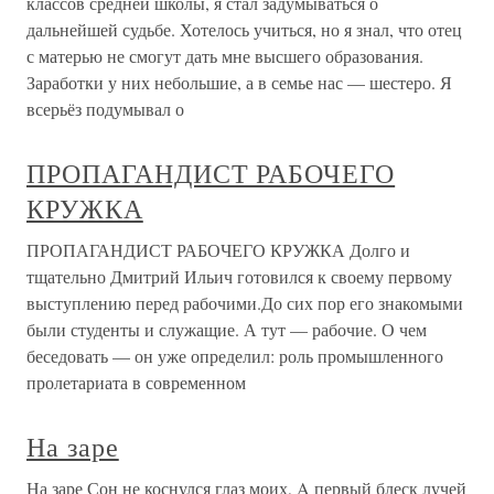
классов средней школы, я стал задумываться о
дальнейшей судьбе. Хотелось учиться, но я знал, что отец
с матерью не смогут дать мне высшего образования.
Заработки у них небольшие, а в семье нас — шестеро. Я
всерьёз подумывал о
ПРОПАГАНДИСТ РАБОЧЕГО
КРУЖКА
ПРОПАГАНДИСТ РАБОЧЕГО КРУЖКА Долго и
тщательно Дмитрий Ильич готовился к своему первому
выступлению перед рабочими.До сих пор его знакомыми
были студенты и служащие. А тут — рабочие. О чем
беседовать — он уже определил: роль промышленного
пролетариата в современном
На заре
На заре Сон не коснулся глаз моих, A первый блеск лучей