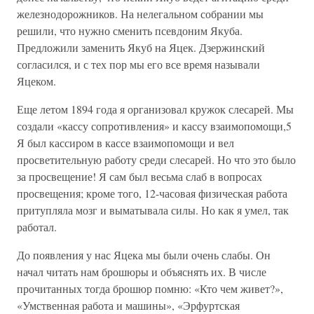
железнодорожников. На нелегальном собрании мы
решили, что нужно сменить псевдоним Якуба.
Предложили заменить Якуб на Яцек. Дзержинский
согласился, и с тех пор мы его все время называли
Яцеком.
Еще летом 1894 года я организовал кружок слесарей. Мы
создали «кассу сопротивления» и кассу взаимопомощи,5
Я был кассиром в кассе взаимопомощи и вел
просветительную работу среди слесарей. Но что это было
за просвещение! Я сам был весьма слаб в вопросах
просвещения; кроме того, 12-часовая физическая работа
притупляла мозг и выматывала силы. Но как я умел, так
работал.
До появления у нас Яцека мы были очень слабы. Он
начал читать нам брошюры и объяснять их. В числе
прочитанных тогда брошюр помню: «Кто чем живет?»,
«Умственная работа и машины», «Эрфуртская