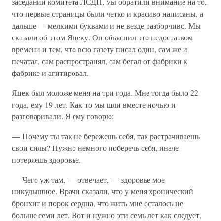
заседании комитета ЛСДП, мы обратили внимание на то,
что первые страницы были четко и красиво написаны, а
дальше — мелкими буквами и не везде разборчиво. Мы
сказали об этом Яцеку. Он объяснил это недостатком
времени и тем, что всю газету писал один, сам же и
печатал, сам распространял, сам бегал от фабрики к
фабрике и агитировал.
Яцек был моложе меня на три года. Мне тогда было 22
года, ему 19 лет. Как-то мы шли вместе ночью и
разговаривали. Я ему говорю:
— Почему ты так не бережешь себя, так растрачиваешь
свои силы? Нужно немного поберечь себя, иначе
потеряешь здоровье.
— Чего уж там, — отвечает, — здоровье мое
никудышное. Врачи сказали, что у меня хронический
бронхит и порок сердца, что жить мне осталось не
больше семи лет. Вот и нужно эти семь лет как следует,