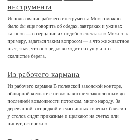
инструмента
Использование рабочего инструмента Много можно
было бы еще говорить об обедах, завтраках и ужинах
каланов — созерцание их подобно спектаклю.Можно, к
примеру, задаться таким вопросом — а что же животное
пьет, зная, что оно редко выходит на сушу и что
скалистые берега,
Из рабочего кармана
Из рабочего кармана В полевской заводской конторе,
обширной комнате с низко нависшим закопченным до
последней возможности потолком, много народу. За
деревянной загородкой из массивных точеных балясин
у столов сидят приказные и щелкают на счетах или
пишут, осторожно