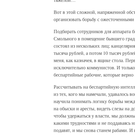
Вот в этой сложной, напряженной об
организовать борьбу с ожесточенными
Подбирать сотрудников для аппарата 
Смольного в помещение бывшего градон
состоял из нескольких лиц; канцелярия
тысяча рублей, а потом 10 тысяч рубл
меня, как казначея, в ящике стола. Пе
исключительно коммунистов. И только
беспартийные рабочие, которые верно 
Рассчитывать на беспартийную интелл
из тех, кого мы намечали, удавалось в
научила понимать логику борьбы межд
на обыски и аресты, видеть слезы на д
чтобы удержаться у власти, мы должны
какими трудностями и не поддаваясь н
подавят, и мы снова станем рабами. 