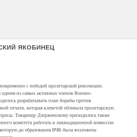
РСКИЙ ЯКОБИНЕЦ
дновременно с победой пролетарской революции.
одним из самых активных членов Военно-
одилось разрабатывать план борьбы против
ной печати, которая клеветой обливала пролетарскую
допросы. Товарищу Дзержинскому приходилось также
нного комитета работать в ликвидационной комиссии
которую до образования ВЧК была возложена
люции.