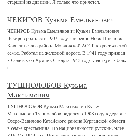
старший из дивизии. Я только что прилетел,
ЧЕКИРОВ Кузьма Емельянович
ЧЕКИРОВ Кузьма Емельянович Кузьма Емельянович
Чекиров родился в 1907 году в деревне Ново-Пшеново
Ковылинского района Мордовской АССР в крестьянской
семье. Работал на железной дороге. В 1941 году призван
в Советскую Армию. С марта 1943 года участвует в боях
с
ТУШНОЛОБОВ Кузьма
Максимович
ТУШНОЛОБОВ Кузьма Максимович Кузьма
Максимович Тушнолобов родился в 1908 году в деревне
Озеро-Вавилово Катайского района Курганской области
в семье крестьянина. По национальности русский. Член
КПСС с 1944 года.После окончания начальной школы