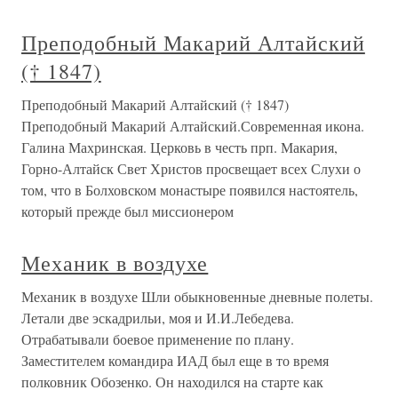
Преподобный Макарий Алтайский
(† 1847)
Преподобный Макарий Алтайский († 1847)
Преподобный Макарий Алтайский.Современная икона.
Галина Махринская. Церковь в честь прп. Макария,
Горно-Алтайск Свет Христов просвещает всех Слухи о
том, что в Болховском монастыре появился настоятель,
который прежде был миссионером
Механик в воздухе
Механик в воздухе Шли обыкновенные дневные полеты.
Летали две эскадрильи, моя и И.И.Лебедева.
Отрабатывали боевое применение по плану.
Заместителем командира ИАД был еще в то время
полковник Обозенко. Он находился на старте как