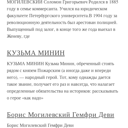
МОГИЛЕВСКИЙ Соломон Григорьевич Родился в 1885
году в семье коммерсанта. Учился на юридическом
факультете Петербургского университета.В 1904 году за
революционную деятельность был арестован полицией.
Выпущенный под залог, в конце того же года выехал в
Женеву, где
КУЗЬМА МИНИН
КУЗЬМА МИНИН Кузьма Минин, обреченный стоять
рядом с князем Пожарским (а иногда даже и впереди
него), — народный герой. Тот, кому однажды дается
такое звание, получает его раз и навсегда, что налагает
определенные обязательства на историков: рассказывать
о герое «как надо»
Борис Могилевский Гемфри Деви
Борис Могилевский Гемфри Деви