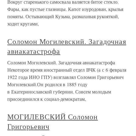
Вокруг старенького самосвала валяется битое стекло.
Фары, как пустые глазницы. Капот изуродован, крылья
помяты. Остывающий Кузьма, размахивая рукояткой,
ходит кругами,
Соломон Могилевский. Загадочная
авиакатастрофа
Соломон Могилевский. Загадочная авиакатастрофа
Некоторое время иностранный отдел ВЧК (а с 6 февраля
1922 года ИНО ГПУ) возглавлял Соломон Григорьевич
Могилевский.Он родился в 1885 году
в Екатеринославской губернии. Совсем молодым
присоединился к социал-демократам,
МОГИЛЕВСКИЙ Соломон
Григорьевич