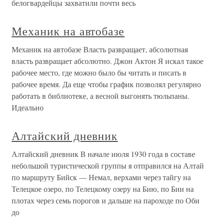
белогвардейцы захватили почти весь
Механик на автобазе
Механик на автобазе Власть развращает, абсолютная
власть развращает абсолютно. Джон Актон Я искал такое
рабочее место, где можно было бы читать и писать в
рабочее время. Да еще чтобы график позволял регулярно
работать в библиотеке, а весной выгонять тюльпаны.
Идеально
Алтайский дневник
Алтайский дневник В начале июля 1930 года в составе
небольшой туристической группы я отправился на Алтай
по маршруту Бийск — Немал, верхами через тайгу на
Телецкое озеро, по Телецкому озеру на Бию, по Бии на
плотах через семь порогов и дальше на пароходе по Оби
до