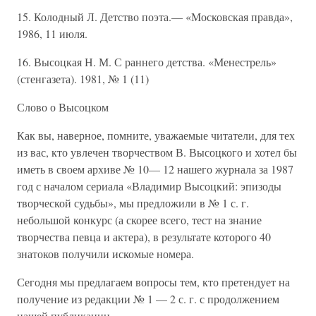
15. Колодный Л. Детство поэта.— «Московская правда»,
1986, 11 июля.
16. Высоцкая Н. М. С раннего детства. «Менестрель»
(стенгазета). 1981, № 1 (11)
Слово о Высоцком
Как вы, наверное, помните, уважаемые читатели, для тех
из вас, кто увлечен творчеством В. Высоцкого и хотел бы
иметь в своем архиве № 10— 12 нашего журнала за 1987
год с началом сериала «Владимир Высоцкий: эпизоды
творческой судьбы», мы предложили в № 1 с. г.
небольшой конкурс (а скорее всего, тест на знание
творчества певца и актера), в результате которого 40
знатоков получили искомые номера.
Сегодня мы предлагаем вопросы тем, кто претендует на
получение из редакции № 1 — 2 с. г. с продолжением
нашей публикации.