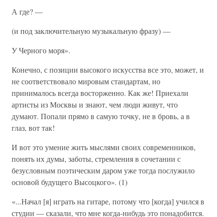
А где? —
(и под заключительную музыкальную фразу) —
У Черного моря».
Конечно, с позиции высокого искусства все это, может, и
не соответствовало мировым стандартам, но
принималось всегда восторженно. Как же! Приехали
артисты из Москвы и знают, чем люди живут, что
думают. Попали прямо в самую точку, не в бровь, а в
глаз, вот так!
И вот это умение жить мыслями своих современников,
понять их думы, заботы, стремления в сочетании с
безусловным поэтическим даром уже тогда послужило
основой будущего Высоцкого». (1)
«...Начал [я] играть на гитаре, потому что [когда] учился в
студии — сказали, что мне когда-нибудь это понадобится.