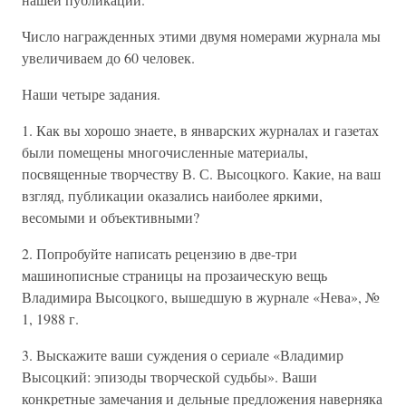
Число награжденных этими двумя номерами журнала мы
увеличиваем до 60 человек.
Наши четыре задания.
1. Как вы хорошо знаете, в январских журналах и газетах
были помещены многочисленные материалы,
посвященные творчеству В. С. Высоцкого. Какие, на ваш
взгляд, публикации оказались наиболее яркими,
весомыми и объективными?
2. Попробуйте написать рецензию в две-три
машинописные страницы на прозаическую вещь
Владимира Высоцкого, вышедшую в журнале «Нева», №
1, 1988 г.
3. Выскажите ваши суждения о сериале «Владимир
Высоцкий: эпизоды творческой судьбы». Ваши
конкретные замечания и дельные предложения наверняка