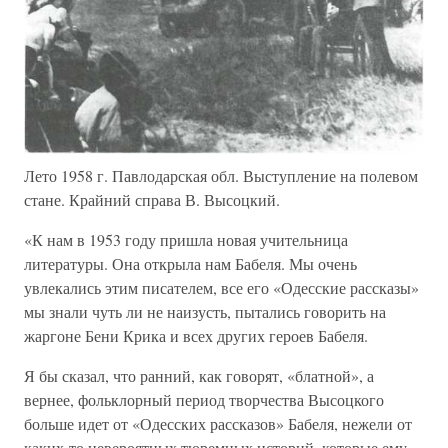
Лето 1958 г. Павлодарская обл. Выступление на полевом
стане. Крайний справа В. Высоцкий.
«К нам в 1953 году пришла новая учительница
литературы. Она открыла нам Бабеля. Мы очень
увлекались этим писателем, все его «Одесские рассказы»
мы знали чуть ли не наизусть, пытались говорить на
жаргоне Бени Крика и всех других героев Бабеля.
Я бы сказал, что ранний, как говорят, «блатной», а
вернее, фольклорный период творчества Высоцкого
больше идет от «Одесских рассказов» Бабеля, нежели от
каких-то невероятных тюремных историй, которые ему