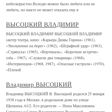
небескорыстно.Володю можно было любить или не
любить, но никто не может отказать ему в
ВЫСОЦКИЙ ВЛАДИМИР
ВЫСОЦКИЙ ВЛАДИМИР ВЫСОЦКИЙ ВЛАДИМИР
(актер театра, кино: «Карьера Димы Горина» (1961),
«Увольнение на берег» (1962), «Штрафной удар» (1963),
«Стряпуха» (1965), «Вертикаль», «Короткие встречи»
(оба – 1967), «Служили два товарища» (1968),
«Интервенция» (1968, 1987), «Опасные гастроли» (1970),
«Плохой
Владимир ВЫСОЦКИЙ
Владимир ВЫСОЦКИЙ В. Высоцкий родился 25 января
1938 года в Москве, в родильном доме по улице
Щепкина, 61/2. Его родители — Нина Максимовна
Серегина и Семен Владимирович Высоцкий — прожили