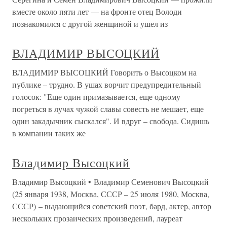
вместе около пяти лет — на фронте отец Володи
познакомился с другой женщиной и ушел из
ВЛАДИМИР ВЫСОЦКИЙ
ВЛАДИМИР ВЫСОЦКИЙ Говорить о Высоцком на
публике – трудно. В ушах ворчит предупредительный
голосок: "Еще один примазывается, еще одному
погреться в лучах чужой славы совесть не мешает, еще
один закадычник сыскался". И вдруг – свобода. Сидишь
в компании таких же
Владимир Высоцкий
Владимир Высоцкий • Владимир Семенович Высоцкий
(25 января 1938, Москва, СССР – 25 июля 1980, Москва,
СССР) – выдающийся советский поэт, бард, актер, автор
нескольких прозаических произведений, лауреат