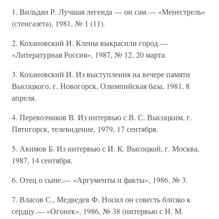
1. Вильдан Р. Лучшая легенда — он сам.— «Менестрель»
(стенгазета), 1981, № 1 (11).
2. Кохановский И. Клены выкрасили город.—
«Литературная Россия», 1987, № 12, 20 марта.
3. Кохановский И. Из выступления на вечере памяти
Высоцкого, г. Новогорск, Олимпийская база, 1981, 8
апреля.
4. Перевозчиков В. Из интервью с В. С. Высоцким, г.
Пятигорск, телевидение, 1979, 17 сентября.
5. Акимов Б. Из интервью с И. К. Высоцкой, г. Москва,
1987, 14 сентября.
6. Отец о сыне.— «Аргументы и факты», 1986, № 3.
7. Власов С., Медведев Ф. Носил он совесть близко к
сердцу.— «Огонек», 1986, № 38 (интервью с Н. М.