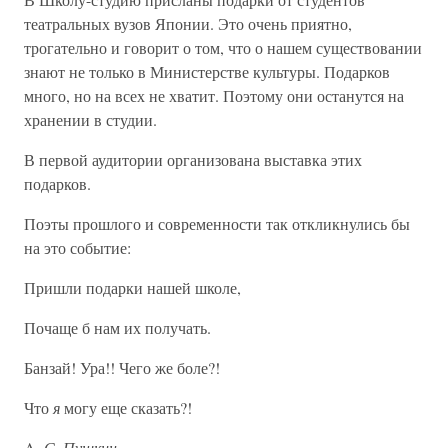
театральных вузов Японии. Это очень приятно,
трогательно и говорит о том, что о нашем существовании
знают не только в Министерстве культуры. Подарков
много, но на всех не хватит. Поэтому они останутся на
хранении в студии.
В первой аудитории организована выставка этих
подарков.
Поэты прошлого и современности так откликнулись бы
на это событие:
Пришли подарки нашей школе,
Почаще б нам их получать.
Банзай! Ура!! Чего же боле?!
Что
я
могу еще сказать?!
A.
С. Пушкин