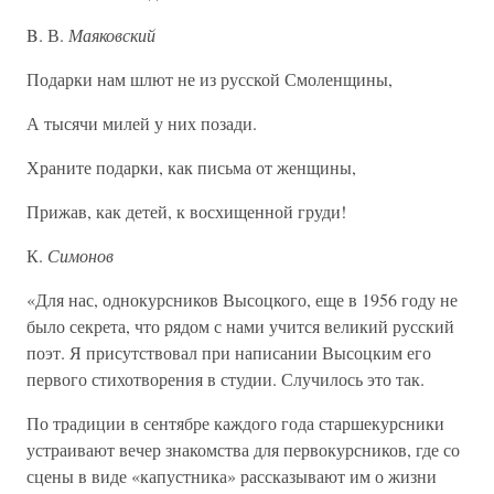
B. В.
Маяковский
Подарки нам шлют не из русской Смоленщины,
А тысячи милей у них позади.
Храните подарки, как письма от женщины,
Прижав, как детей, к восхищенной груди!
К.
Симонов
«Для нас, однокурсников Высоцкого, еще в 1956 году не
было секрета, что рядом с нами учится великий русский
поэт. Я присутствовал при написании Высоцким его
первого стихотворения в студии. Случилось это так.
По традиции в сентябре каждого года старшекурсники
устраивают вечер знакомства для первокурсников, где со
сцены в виде «капустника» рассказывают им о жизни