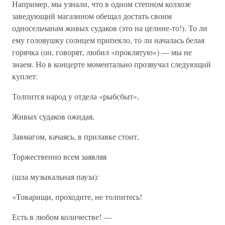
Например, мы узнали, что в одном степном колхозе
заведующий магазином обещал достать своим
односельчанам живых судаков (это на целине-то!). То ли
ему головушку солнцем припекло, то ли началась белая
горячка (он, говорят, любил «проклятую») — мы не
знаем. Но в концерте моментально прозвучал следующий
куплет:
Толпится народ у отдела «рыбсбыт»,
Живых судаков ожидая,
Завмагом, качаясь, в прилавке стоит,
Торжественно всем заявляя
(шла музыкальная пауза):
«Товарищи, проходите, не толпитесь!
Есть в любом количестве! —