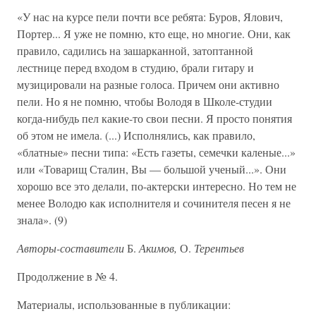
«У нас на курсе пели почти все ребята: Буров, Ялович,
Портер... Я уже не помню, кто еще, но многие. Они, как
правило, садились на зашарканной, затоптанной
лестнице перед входом в студию, брали гитару и
музицировали на разные голоса. Причем они активно
пели. Но я не помню, чтобы Володя в Школе-студии
когда-нибудь пел какие-то свои песни. Я просто понятия
об этом не имела. (...) Исполнялись, как правило,
«блатные» песни типа: «Есть газеты, семечки каленые...»
или «Товарищ Сталин, Вы — большой ученый...». Они
хорошо все это делали, по-актерски интересно. Но тем не
менее Володю как исполнителя и сочинителя песен я не
знала». (9)
Авторы-составители
Б.
Акимов,
О.
Терентьев
Продолжение в № 4.
Материалы, использованные в публикации: