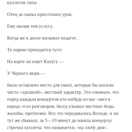
куплетов типа:
Отец за сынка приготовил урок,
Ему оказав тем услугу,
Когда же к доске вызывал педагог,
То парню приходится туго:
На карте он ищет Калугу —
У Черного моря.—
было оставлено место для таких, которые бы носили
чисто «здешний», местный характер. Это означало, что
перед каждым концертом кто-нибудь из нас «шел в
народ» и из разговоров, бесед узнавал местные беды,
жалобы, претензии. Все это передавалось Володе, и он
тут же (бывало, за 5—10 минут до начала концерта)
строчил куплеты, что называется, «на злобу дня».