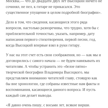
Москвы,— что до двадцати двух лет Высоцкий ничего не
сочинял, не пел, к гитаре не прикасался. Это
существенное упущение в целом подробной биографии».
Дело в том, что сведения, касающиеся этого ряда
вопросов, настолько разноречивы, что трудно, хотя бы с
приблизительной точностью, указать, например, дату
написания первого стихотворения, первой песни, год,
когда Высоцкий впервые взял в руки гитару.
У нас на этот счет есть свои соображения, но — как мы и
договорились с самого начала — не будем навязывать их
читателям. А чтобы устранить это «белое пятно»
творческой биографии Владимира Высоцкого, мы
представляем вниманию читателей главу, стоящую как
бы вне хронологии, где собраны известные нам факты и
воспоминания, касающиеся данного вопроса. И пусть
каждый сам делает выводы.
«Я давно очень пишу, с восьми лет, всякие вирши.