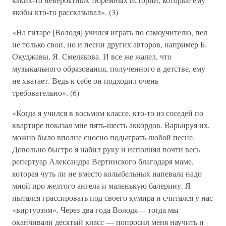
якобы кто-то рассказывал». (3)
«На гитаре [Володя] учился играть по самоучителю, пел
не только свои, но и песни других авторов, например Б.
Окуджавы, Я. Смелякова. И все же жалел, что
музыкального образования, полученного в детстве, ему
не хватает. Ведь к себе он подходил очень
требовательно». (6)
«Когда я учился в восьмом классе, кто-то из соседей по
квартире показал мне пять-шесть аккордов. Варьируя их,
можно было вполне сносно подыграть любой песне.
Довольно быстро я набил руку и исполнял почти весь
репертуар Александра Вертинского благодаря маме,
которая чуть ли не вместо колыбельных напевала надо
мной про желтого ангела и маленькую балерину. Я
пытался грассировать под своего кумира и считался у нас
«виртуозом». Через два года Володя— тогда мы
оканчивали десятый класс — попросил меня научить и