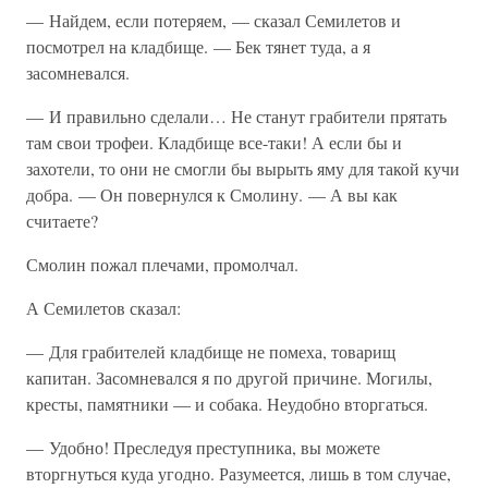
— Найдем, если потеряем, — сказал Семилетов и
посмотрел на кладбище. — Бек тянет туда, а я
засомневался.
— И правильно сделали… Не станут грабители прятать
там свои трофеи. Кладбище все-таки! А если бы и
захотели, то они не смогли бы вырыть яму для такой кучи
добра. — Он повернулся к Смолину. — А вы как
считаете?
Смолин пожал плечами, промолчал.
А Семилетов сказал:
— Для грабителей кладбище не помеха, товарищ
капитан. Засомневался я по другой причине. Могилы,
кресты, памятники — и собака. Неудобно вторгаться.
— Удобно! Преследуя преступника, вы можете
вторгнуться куда угодно. Разумеется, лишь в том случае,