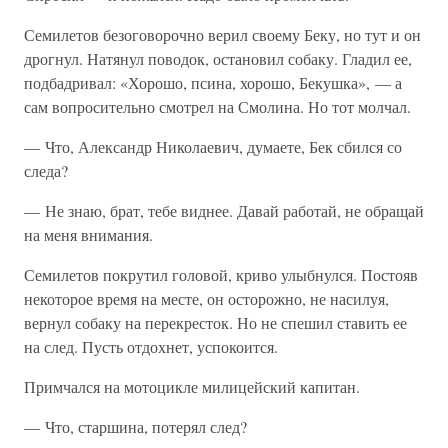
Семилетов безоговорочно верил своему Беку, но тут и он
дрогнул. Натянул поводок, остановил собаку. Гладил ее,
подбадривал: «Хорошо, псина, хорошо, Бекушка», — а
сам вопросительно смотрел на Смолина. Но тот молчал.
— Что, Александр Николаевич, думаете, Бек сбился со
следа?
— Не знаю, брат, тебе виднее. Давай работай, не обращай
на меня внимания.
Семилетов покрутил головой, криво улыбнулся. Постояв
некоторое время на месте, он осторожно, не насилуя,
вернул собаку на перекресток. Но не спешил ставить ее
на след. Пусть отдохнет, успокоится.
Примчался на мотоцикле милицейский капитан.
— Что, старшина, потерял след?