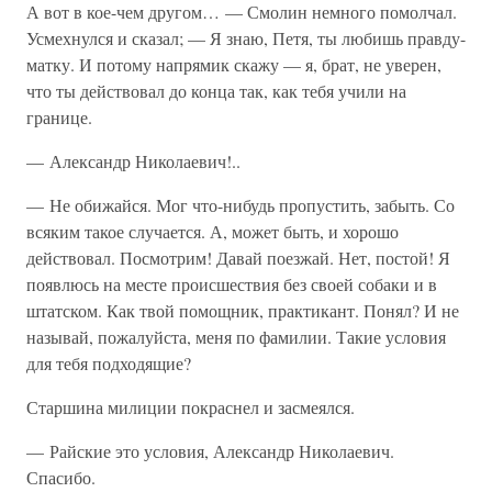
А вот в кое-чем другом… — Смолин немного помолчал.
Усмехнулся и сказал; — Я знаю, Петя, ты любишь правду-
матку. И потому напрямик скажу — я, брат, не уверен,
что ты действовал до конца так, как тебя учили на
границе.
— Александр Николаевич!..
— Не обижайся. Мог что-нибудь пропустить, забыть. Со
всяким такое случается. А, может быть, и хорошо
действовал. Посмотрим! Давай поезжай. Нет, постой! Я
появлюсь на месте происшествия без своей собаки и в
штатском. Как твой помощник, практикант. Понял? И не
называй, пожалуйста, меня по фамилии. Такие условия
для тебя подходящие?
Старшина милиции покраснел и засмеялся.
— Райские это условия, Александр Николаевич.
Спасибо.