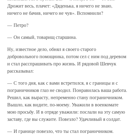
Дрожит весь, плачет: «Дяденька, я ничего не знаю,
ничего не бачив, ничего не чув». Вспомнили?
— Петро?
— Он самый, товарищ старшина.
Ну, известное дело, обнял я своего старого
добровольного помощника, потом сел с ним под деревом
и стал расспрашивать про жизнь. И рядовой Шевчук
рассказывал:
— С того дня, как с вами встретился, я с границы и с
пограничников глаз не сводил. Понравилась ваша работа.
Решил, как вырасту, непременно стану пограничником.
Вышло, как видите, по-моему. Уважили в военкомате
мою просьбу. И в отряде уважили: послали на эту самую
заставу, где вы служите. Повезло? Удачливый я солдат.
— И границе повезло, что ты стал пограничником.