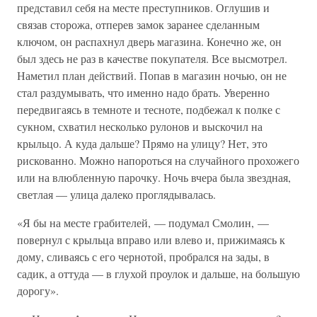
представил себя на месте преступников. Оглушив и
связав сторожа, отперев замок заранее сделанным
ключом, он распахнул дверь магазина. Конечно же, он
был здесь не раз в качестве покупателя. Все высмотрел.
Наметил план действий. Попав в магазин ночью, он не
стал раздумывать, что именно надо брать. Уверенно
передвигаясь в темноте и тесноте, подбежал к полке с
сукном, схватил несколько рулонов и выскочил на
крыльцо. А куда дальше? Прямо на улицу? Нет, это
рискованно. Можно напороться на случайного прохожего
или на влюбленную парочку. Ночь вчера была звездная,
светлая — улица далеко проглядывалась.
«Я бы на месте грабителей, — подумал Смолин, —
повернул с крыльца вправо или влево и, прижимаясь к
дому, сливаясь с его чернотой, пробрался на зады, в
садик, а оттуда — в глухой проулок и дальше, на большую
дорогу».