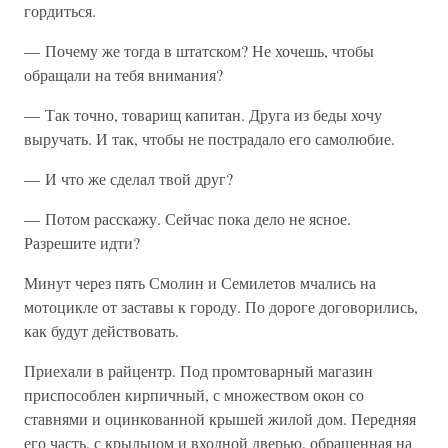
гордиться.
— Почему же тогда в штатском? Не хочешь, чтобы
обращали на тебя внимания?
— Так точно, товарищ капитан. Друга из беды хочу
выручать. И так, чтобы не пострадало его самолюбие.
— И что же сделал твой друг?
— Потом расскажу. Сейчас пока дело не ясное.
Разрешите идти?
Минут через пять Смолин и Семилетов мчались на
мотоцикле от заставы к городу. По дороге договорились,
как будут действовать.
Приехали в райцентр. Под промтоварный магазин
приспособлен кирпичный, с множеством окон со
ставнями и оцинкованной крышей жилой дом. Передняя
его часть, с крыльцом и входной дверью, обращенная на