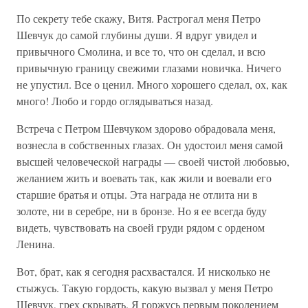
По секрету тебе скажу, Витя. Растрогал меня Петро
Шевчук до самой глубины души. Я вдруг увидел и
привычного Смолина, и все то, что он сделал, и всю
привычную границу свежими глазами новичка. Ничего
не упустил. Все о ценил. Много хорошего сделал, ох, как
много! Любо и гордо оглядываться назад.
Встреча с Петром Шевчуком здорово обрадовала меня,
вознесла в собственных глазах. Он удостоил меня самой
высшей человеческой награды — своей чистой любовью,
желанием жить и воевать так, как жили и воевали его
старшие братья и отцы. Эта награда не отлита ни в
золоте, ни в серебре, ни в бронзе. Но я ее всегда буду
видеть, чувствовать на своей груди рядом с орденом
Ленина.
Вот, брат, как я сегодня расхвастался. И нисколько не
стыжусь. Такую гордость, какую вызвал у меня Петро
Шевчук, грех скрывать. Я горжусь первым поколением