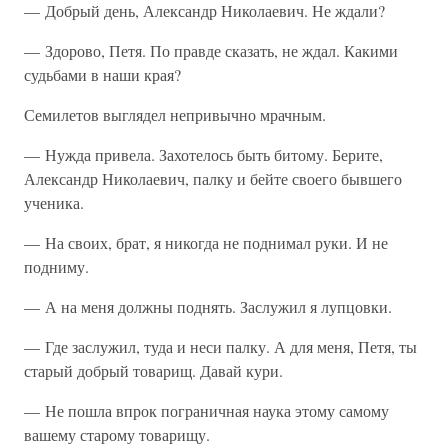
— Добрый день, Александр Николаевич. Не ждали?
— Здорово, Петя. По правде сказать, не ждал. Какими
судьбами в наши края?
Семилетов выглядел непривычно мрачным.
— Нужда привела. Захотелось быть битому. Берите,
Александр Николаевич, палку и бейте своего бывшего
ученика.
— На своих, брат, я никогда не поднимал руки. И не
подниму.
— А на меня должны поднять. Заслужил я лупцовки.
— Где заслужил, туда и неси палку. А для меня, Петя, ты
старый добрый товарищ. Давай кури.
— Не пошла впрок пограничная наука этому самому
вашему старому товарищу.