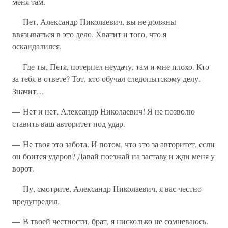
меня там.
— Нет, Александр Николаевич, вы не должны
ввязываться в это дело. Хватит и того, что я
оскандалился.
— Где ты, Петя, потерпел неудачу, там и мне плохо. Кто
за тебя в ответе? Тот, кто обучал следопытскому делу.
Значит…
— Нет и нет, Александр Николаевич! Я не позволю
ставить ваш авторитет под удар.
— Не твоя это забота. И потом, что это за авторитет, если
он боится ударов? Давай поезжай на заставу и жди меня у
ворот.
— Ну, смотрите, Александр Николаевич, я вас честно
предупредил.
— В твоей честности, брат, я нисколько не сомневаюсь.