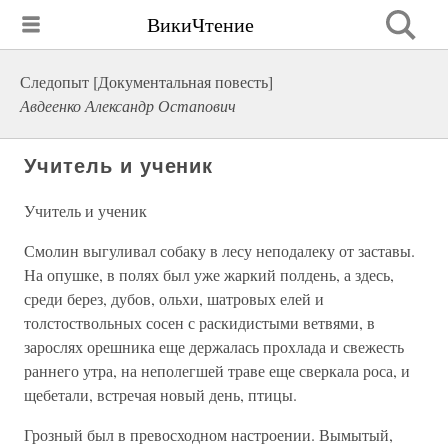
ВикиЧтение
Следопыт [Документальная повесть]
Авдеенко Александр Остапович
Учитель и ученик
Учитель и ученик
Смолин выгуливал собаку в лесу неподалеку от заставы.
На опушке, в полях был уже жаркий полдень, а здесь,
среди берез, дубов, ольхи, шатровых елей и
толстоствольных сосен с раскидистыми ветвями, в
зарослях орешника еще держалась прохлада и свежесть
раннего утра, на неполегшей траве еще сверкала роса, и
щебетали, встречая новый день, птицы.
Грозный был в превосходном настроении. Вымытый,