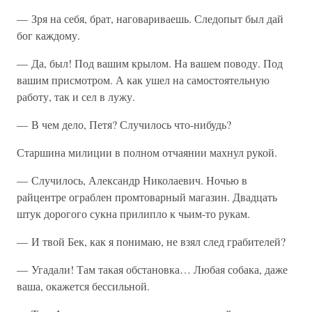
— Зря на себя, брат, наговариваешь. Следопыт был дай
бог каждому.
— Да, был! Под вашим крылом. На вашем поводу. Под
вашим присмотром. А как ушел на самостоятельную
работу, так и сел в лужу.
— В чем дело, Петя? Случилось что-нибудь?
Старшина милиции в полном отчаянии махнул рукой.
— Случилось, Александр Николаевич. Ночью в
райцентре ограблен промтоварный магазин. Двадцать
штук дорогого сукна прилипло к чьим-то рукам.
— И твой Бек, как я понимаю, не взял след грабителей?
— Угадали! Там такая обстановка… Любая собака, даже
ваша, окажется бессильной.