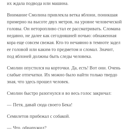
их ждала подвода или машина.
Внимание Смолина привлекла ветка яблони, поникшая
примерно на высоте двух метров, на уровне человеческой
головы. Он неторопливо стал ее рассматривать. Сломана
недавно, не далее как сегодняшней ночью: обнаженная
кора еще совсем свежая. Кто-то нечаянно в темноте задел
ее головой или каким-то предметом и сломал. Значит,
под яблоней должны быть следы человека.
Смолин опустился на корточки. Да, есть! Вот они. Очень
слабые отпечатки. Их можно было найти только твердо
зная, что здесь прошел человек.
Смолин быстро разогнулся и во весь голос закричал:
— Петя, давай сюда своего Бека!
Семилетов прибежал с собакой.
— Что, обнаружил?