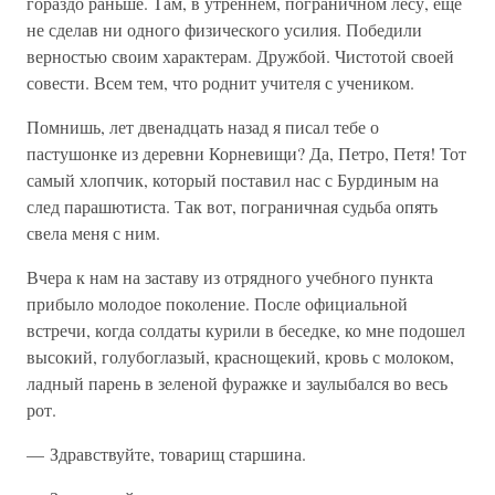
гораздо раньше. Там, в утреннем, пограничном лесу, еще
не сделав ни одного физического усилия. Победили
верностью своим характерам. Дружбой. Чистотой своей
совести. Всем тем, что роднит учителя с учеником.
Помнишь, лет двенадцать назад я писал тебе о
пастушонке из деревни Корневищи? Да, Петро, Петя! Тот
самый хлопчик, который поставил нас с Бурдиным на
след парашютиста. Так вот, пограничная судьба опять
свела меня с ним.
Вчера к нам на заставу из отрядного учебного пункта
прибыло молодое поколение. После официальной
встречи, когда солдаты курили в беседке, ко мне подошел
высокий, голубоглазый, краснощекий, кровь с молоком,
ладный парень в зеленой фуражке и заулыбался во весь
рот.
— Здравствуйте, товарищ старшина.