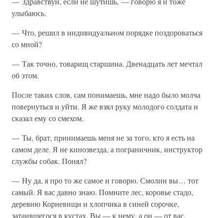
— Здравствуй, если не шутишь, — говорю я и тоже
улыбаюсь.
— Что, решил в индивидуальном порядке поздороваться
со мной?
— Так точно, товарищ старшина. Двенадцать лет мечтал
об этом.
После таких слов, сам понимаешь, мне надо было молча
повернуться и уйти. Я же взял руку молодого солдата и
сказал ему со смехом.
— Ты, брат, принимаешь меня не за того, кто я есть на
самом деле. Я не кинозвезда, а пограничник, инструктор
службы собак. Понял?
— Ну да, я про то же самое и говорю. Смолин вы… тот
самый. Я вас давно знаю. Помните лес, коровье стадо,
деревню Корневищи и хлопчика в синей сорочке,
затаившегося в кустах. Вы — к нему, а он — от вас.