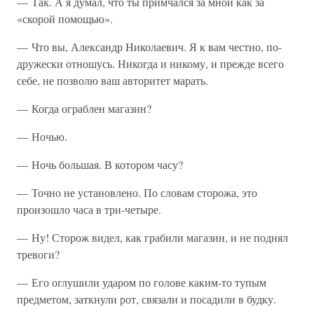
— Так. А я думал, что ты примчался за мной как за
«скорой помощью».
— Что вы, Александр Николаевич. Я к вам честно, по-
дружески отношусь. Никогда и никому, и прежде всего
себе, не позволю ваш авторитет марать.
— Когда ограблен магазин?
— Ночью.
— Ночь большая. В котором часу?
— Точно не установлено. По словам сторожа, это
произошло часа в три-четыре.
— Ну! Сторож видел, как грабили магазин, и не поднял
тревоги?
— Его оглушили ударом по голове каким-то тупым
предметом, заткнули рот, связали и посадили в будку.