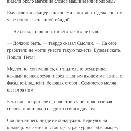
видели около магазина следов машины или подводы?
Ему ответил офицер с погонами капитана. Сделал он это
через силу, с затаенной обидой.
— Не было, старшина, ничего такого не было.
— Должно быть, — твердо сказал Смолин. — На себе
грабители не могли унести такую тяжесть. Будем искать.
Пошли, Петя!
Медленно, согнувшись, он тщательно осматривал
каждый вершок земли перед главным входом магазина, с
фасадной, задней и боковых сторон. Семилетов молча
шагал за ним.
Бек сидел в прицеле и, навострив уши, поворачивая
голову, пристально следил за своим другом.
Смолин ничего нигде не обнаружил. Вернулся на
крыльцо магазина и, стоя здесь, раскуривая «беломор»,