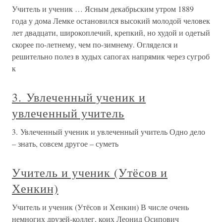
Учитель и ученик … Ясным декабрьским утром 1889
года у дома Лемке остановился высокий молодой человек
лет двадцати, широкоплечий, крепкий, но худой и одетый
скорее по-летнему, чем по-зимнему. Огляделся и
решительно полез в худых сапогах напрямик через сугроб
к
3. Увлеченный ученик и
увлеченный учитель
3. Увлеченный ученик и увлеченный учитель Одно дело
– знать, совсем другое – суметь
Учитель и ученик (Утёсов и
Хенкин)
Учитель и ученик (Утёсов и Хенкин) В числе очень
немногих друзей-коллег, коих Леонид Осипович