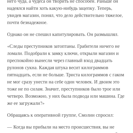
него чуда, а чудеса он творить не способен. Раньше он
надеялся найти хоть какую-нибудь зацепку. Теперь,
увидев магазин, понял, что дело действительно тяжелое,
почти безнадежное.
Однако он не спешил капитулировать. Он размышлял.
«Следы преступников затоптаны. Грабители ничего не
ломали. Подобрали к замку ключи, открыли магазин и
преспокойно вынесли через главный вход двадцать
рулонов сукна. Каждая штука весит килограммов
пятнадцать, если не больше. Триста килограммов с гаком
не мог сразу унести на себе один человек. И двоим это
тоже не по силам. Значит, преступников было трое или
четверо. Возможно, у них была подвода или машина. Где
же ее загружали?»
Обращаясь к оперативной группе, Смолин спросил:
— Когда вы прибыли на место происшествия, вы не