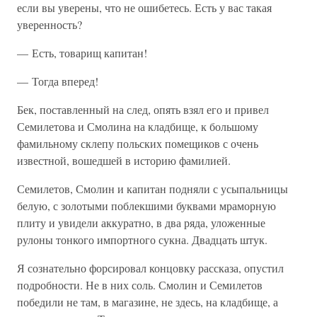
если вы уверены, что не ошибетесь. Есть у вас такая
уверенность?
— Есть, товарищ капитан!
— Тогда вперед!
Бек, поставленный на след, опять взял его и привел
Семилетова и Смолина на кладбище, к большому
фамильному склепу польских помещиков с очень
известной, вошедшей в историю фамилией.
Семилетов, Смолин и капитан подняли с усыпальницы
белую, с золотыми поблекшими буквами мраморную
плиту и увидели аккуратно, в два ряда, уложенные
рулоны тонкого импортного сукна. Двадцать штук.
Я сознательно форсировал концовку рассказа, опустил
подробности. Не в них соль. Смолин и Семилетов
победили не там, в магазине, не здесь, на кладбище, а