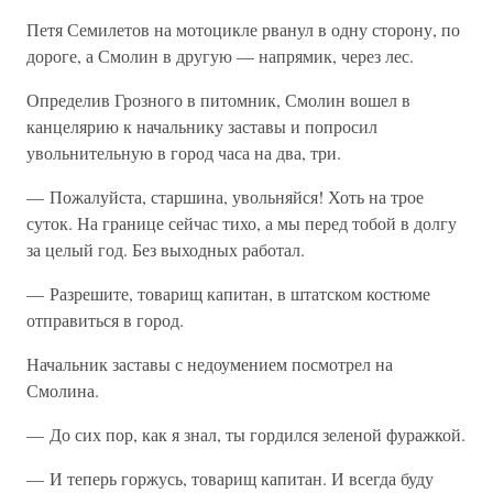
Петя Семилетов на мотоцикле рванул в одну сторону, по
дороге, а Смолин в другую — напрямик, через лес.
Определив Грозного в питомник, Смолин вошел в
канцелярию к начальнику заставы и попросил
увольнительную в город часа на два, три.
— Пожалуйста, старшина, увольняйся! Хоть на трое
суток. На границе сейчас тихо, а мы перед тобой в долгу
за целый год. Без выходных работал.
— Разрешите, товарищ капитан, в штатском костюме
отправиться в город.
Начальник заставы с недоумением посмотрел на
Смолина.
— До сих пор, как я знал, ты гордился зеленой фуражкой.
— И теперь горжусь, товарищ капитан. И всегда буду