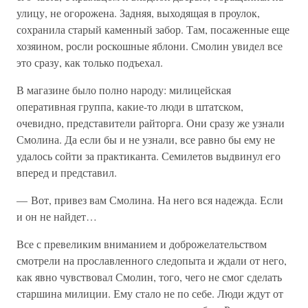
улицу, не огорожена. Задняя, выходящая в проулок,
сохранила старый каменный забор. Там, посаженные еще
хозяином, росли роскошные яблони. Смолин увидел все
это сразу, как только подъехал.
В магазине было полно народу: милицейская
оперативная группа, какие-то люди в штатском,
очевидно, представители райторга. Они сразу же узнали
Смолина. Да если бы и не узнали, все равно бы ему не
удалось сойти за практиканта. Семилетов выдвинул его
вперед и представил.
— Вот, привез вам Смолина. На него вся надежда. Если
и он не найдет…
Все с превеликим вниманием и доброжелательством
смотрели на прославленного следопыта и ждали от него,
как явно чувствовал Смолин, того, чего не смог сделать
старшина милиции. Ему стало не по себе. Люди ждут от