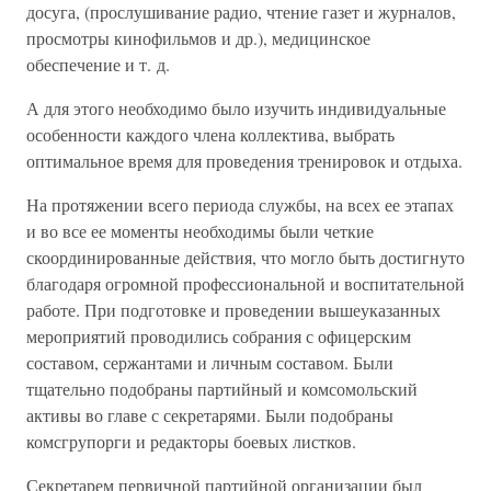
досуга, (прослушивание радио, чтение газет и журналов,
просмотры кинофильмов и др.), медицинское
обеспечение и т. д.
А для этого необходимо было изучить индивидуальные
особенности каждого члена коллектива, выбрать
оптимальное время для проведения тренировок и отдыха.
На протяжении всего периода службы, на всех ее этапах
и во все ее моменты необходимы были четкие
скоординированные действия, что могло быть достигнуто
благодаря огромной профессиональной и воспитательной
работе. При подготовке и проведении вышеуказанных
мероприятий проводились собрания с офицерским
составом, сержантами и личным составом. Были
тщательно подобраны партийный и комсомольский
активы во главе с секретарями. Были подобраны
комсгрупорги и редакторы боевых листков.
Секретарем первичной партийной организации был