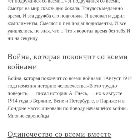
«Я подружился со всеми...» Я подружился со всеми,
Смотря на мир сквозь дно бокала. Тянулось медленно
время, И эта дружба его подгоняла. Я целовал и дарил
комплименты, Смеялся и пел под аплодисменты, И все
удивлялись, не зная, что... Что я коротал время без тебя И
ни на секунду
Война, которая покончит со всеми
войнами
Война, которая покончит со всеми войнами 1Август 1914
года изменил историю человечества.«В это трудно
поверить, — писал историк А. Гнесь, — но в августе
1914 года в Берлине, Вене и Петербурге, в Париже и в
Лондоне массы ликовали по поводу начавшейся войны.
Многие европейцы
Одиночество со всеми вместе