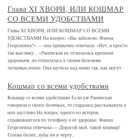
Глава XI ХВОРИ, ИЛИ КОШМАР
СО ВСЕМИ УДОБСТВАМИ
Глава XI ХВОРИ, ИЛИ КОШМАР СО ВСЕМИ
УДОБСТВАМИ На вопрос: «Вы заболели, Фаина
Георгиевна?» — она привычно отвечала: «Нет, я просто
так выгляжу…»Раневская не отличалась крепким
здоровьем, но относилась к своим болезням
легкомысленно. Она шутила над ними так, как могут
Кошмар со всеми удобствами
Кошмар со всеми удобствами Если уж Раневская
говорила о своих болячках, то старалась рассказывать о
них шутливо.На вопрос одного из актеров,
справившегося по телефону о ее здоровье, Фаина
Георгиевна отвечала:— Дорогой мой, такой кошмар!
Голова болит, зубы ни к черту,