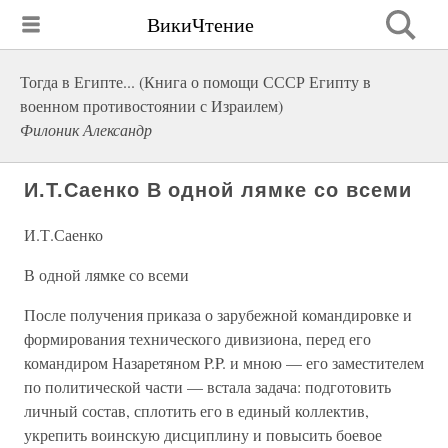
ВикиЧтение
Тогда в Египте... (Книга о помощи СССР Египту в
военном противостоянии с Израилем)
Филоник Александр
И.Т.Саенко В одной лямке со всеми
И.Т.Саенко
В одной лямке со всеми
После получения приказа о зарубежной командировке и
формирования технического дивизиона, перед его
командиром Назаретяном P.P. и мною — его заместителем
по политической части — встала задача: подготовить
личный состав, сплотить его в единый коллектив,
укрепить воинскую дисциплину и повысить боевое