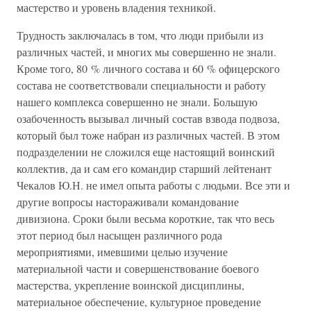
мастерство и уровень владения техникой.
Трудность заключалась в том, что люди прибыли из
различных частей, и многих мы совершенно не знали.
Кроме того, 80 % личного состава и 60 % офицерского
состава не соответствовали специальности и работу
нашего комплекса совершенно не знали. Большую
озабоченность вызывал личный состав взвода подвоза,
который был тоже набран из различных частей. В этом
подразделении не сложился еще настоящий воинский
коллектив, да и сам его командир старший лейтенант
Чекалов Ю.Н. не имел опыта работы с людьми. Все эти и
другие вопросы настораживали командование
дивизиона. Сроки были весьма короткие, так что весь
этот период был насыщен различного рода
мероприятиями, имевшими целью изучение
материальной части и совершенствование боевого
мастерства, укрепление воинской дисциплины,
материальное обеспечение, культурное проведение