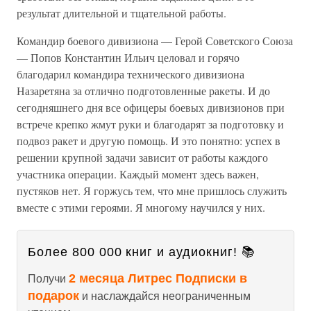
результат длительной и тщательной работы.
Командир боевого дивизиона — Герой Советского Союза
— Попов Константин Ильич целовал и горячо
благодарил командира технического дивизиона
Назаретяна за отлично подготовленные ракеты. И до
сегодняшнего дня все офицеры боевых дивизионов при
встрече крепко жмут руки и благодарят за подготовку и
подвоз ракет и другую помощь. И это понятно: успех в
решении крупной задачи зависит от работы каждого
участника операции. Каждый момент здесь важен,
пустяков нет. Я горжусь тем, что мне пришлось служить
вместе с этими героями. Я многому научился у них.
Более 800 000 книг и аудиокниг! 📚
2 месяца Литрес Подписки в
Получи
подарок
и наслаждайся неограниченным