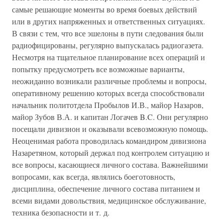
самые решающие моменты во время боевых действий
или в других напряженных и ответственных ситуациях.
В связи с тем, что все эшелоны в пути следования были
радиофицированы, регулярно выпускалась радиогазета.
Несмотря на тщательное планирование всех операций и
попытку предусмотреть все возможные варианты,
неожиданно возникали различные проблемы и вопросы,
оперативному решению которых всегда способствовали
начальник политотдела Пробылов И.В., майор Назаров,
майор Зубов В.А. и капитан Логачев B.C. Они регулярно
посещали дивизион и оказывали всевозможную помощь.
Неоценимая работа проводилась командиром дивизиона
Назаретяном, который держал под контролем ситуацию и
все вопросы, касающиеся личного состава. Важнейшими
вопросами, как всегда, являлись боеготовность,
дисциплина, обеспечение личного состава питанием и
всеми видами довольствия, медицинское обслуживание,
техника безопасности и т. д.