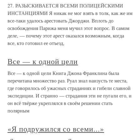
27. РАЗЫСКИВАЕТСЯ ВСЕМИ ПОЛИЦЕЙСКИМИ
ИНСТАНЦИЯМИ Я никак не мог взять в толк, как же им
все-таки удалось арестовать Джорджи. Вплоть до
освобождения Парижа меня мучил этот вопрос. В самом
деле, — почему этот арест оказался возможным, когда
все, кто готовил ее отъезд,
Все — к одной цели
Все — к одной цели Книга Джона Франклина была
перечитана множество раз. Руал знал наизусть те места,
где говорилось об ужасных страданиях и гибели славной
экспедиции. И странно — страдания эти не пугали его, и
он всё твёрже укреплялся в своём решении стать
полярным
«Я подружился со всеми...»