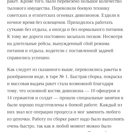
ракет. Кроме того, было перевезено большое количество
тылового имущества. Перевозили боевую технику
советских и египетских огневых дивизионов. Ездили в
ночное время без освещения. Приходилось работать
сутками без отдыха, а иногда и без нормального питания.
К тому же дороги постоянно засыпало песком. Несмотря
на длительные рейсы, вынужденный сбой режима
питания и отдыха, водители с поставленной задачей
справились успешно.
Как следует из сказанного выше, перевозились ракеты в
разобранном виде, в таре № 1. Быстрая сборка, покраска
и массовая выдача ракет стала возможной благодаря
тому, что основной костяк дивизиона — 10 офицеров и
14 сержантов и солдат — прошли специальные занятия и
были хорошо подготовлены к боевой работе. Каждый из
них знал все операции процесса и мог заменить любого
из цепочки. Работу по сборке ракет надо было выполнять
очень быстро, так как в любой момент можно было