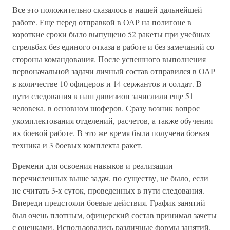
Все это положительно сказалось в нашей дальнейшей
работе. Еще перед отправкой в ОАР на полигоне в
короткие сроки было выпущено 52 ракеты при учебных
стрельбах без единого отказа в работе и без замечаний со
стороны командования. После успешного выполнения
первоначальной задачи личный состав отправился в ОАР
в количестве 10 офицеров и 14 сержантов и солдат. В
пути следования в наш дивизион зачислили еще 51
человека, в основном шоферов. Сразу возник вопрос
укомплектования отделений, расчетов, а также обучения
их боевой работе. В это же время была получена боевая
техника и 3 боевых комплекта ракет.
Времени для освоения навыков и реализации
перечисленных выше задач, по существу, не было, если
не считать 3-х суток, проведенных в пути следования.
Впереди предстояли боевые действия. График занятий
был очень плотным, офицерский состав принимал зачеты
с оценками. Использовались различные формы занятий,