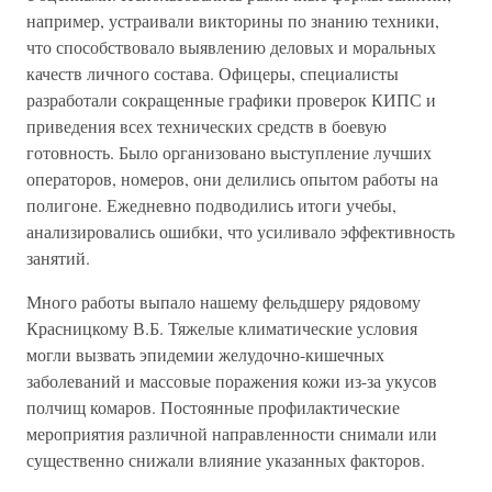
например, устраивали викторины по знанию техники,
что способствовало выявлению деловых и моральных
качеств личного состава. Офицеры, специалисты
разработали сокращенные графики проверок КИПС и
приведения всех технических средств в боевую
готовность. Было организовано выступление лучших
операторов, номеров, они делились опытом работы на
полигоне. Ежедневно подводились итоги учебы,
анализировались ошибки, что усиливало эффективность
занятий.
Много работы выпало нашему фельдшеру рядовому
Красницкому В.Б. Тяжелые климатические условия
могли вызвать эпидемии желудочно-кишечных
заболеваний и массовые поражения кожи из-за укусов
полчищ комаров. Постоянные профилактические
мероприятия различной направленности снимали или
существенно снижали влияние указанных факторов.