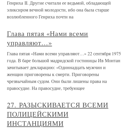
Генриха II. Другие считали ее ведьмой, обладающей
эликсиром вечной молодости, ибо она была старше
возлюбленного Генриха почти на
Глава пятая «Нами всеми
управляют…»
Глава пятая «Нами всеми управляют…» 22 сентября 1975
года. В баре большой мадридской гостиницы Ив Монтан
зачитывает декларацию: «Одиннадцать мужчин и
женщин приговорены к смерти. Приговорены
чрезвычайным судом. Они были лишены права на
правосудие. На правосудие, требующее
27. РАЗЫСКИВАЕТСЯ ВСЕМИ
ПОЛИЦЕЙСКИМИ
ИНСТАНЦИЯМИ