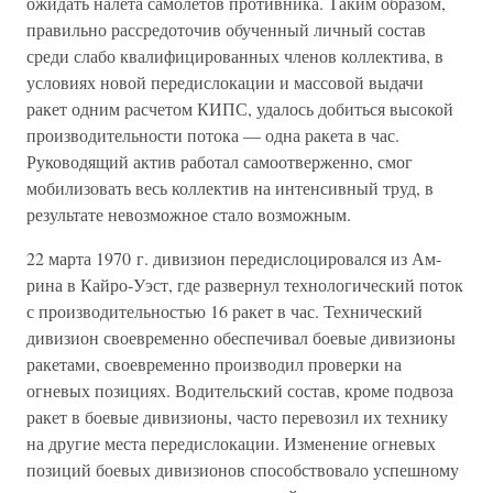
ожидать налета самолетов противника. Таким образом,
правильно рассредоточив обученный личный состав
среди слабо квалифицированных членов коллектива, в
условиях новой передислокации и массовой выдачи
ракет одним расчетом КИПС, удалось добиться высокой
производительности потока — одна ракета в час.
Руководящий актив работал самоотверженно, смог
мобилизовать весь коллектив на интенсивный труд, в
результате невозможное стало возможным.
22 марта 1970 г. дивизион передислоцировался из Ам-
рина в Кайро-Уэст, где развернул технологический поток
с производительностью 16 ракет в час. Технический
дивизион своевременно обеспечивал боевые дивизионы
ракетами, своевременно производил проверки на
огневых позициях. Водительский состав, кроме подвоза
ракет в боевые дивизионы, часто перевозил их технику
на другие места передислокации. Изменение огневых
позиций боевых дивизионов способствовало успешному