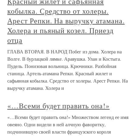
Красный жилет и сафьянная
кобылка. Средство от холеры.
Арест Репки. На выручку атамана.
Холера и пьяный козел. Приезд
отца
ГЛАВА ВТОРАЯ. В НАРОД Побег из дома. Холера на
Волге. В бурлацкой лямке. Аравушка. Улан и Костыга.
Пудель. Понизовая вольница. Крючники. Разбойная
станица. Артель атамана Репки. Красный жилет и
сафьянная кобылка. Средство от холеры. Арест Репки. На
выручку атамана. Холера и
«…Всеми будет править она!»
«…Всеми будет править она!» Множеством легенд ее имя
овеяно. Одни видели в ней алчную фаворитку,
подчинившую своей власти французского короля