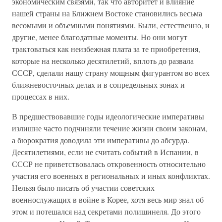
экономическим связями, так что авторитет и влияние
нашей страны на Ближнем Востоке становились весьма
весомыми и объемными понятиями. Были, естественно, и
другие, менее благодатные моменты. Но они могут
трактоваться как неизбежная плата за те приобретения,
которые на несколько десятилетий, вплоть до развала
СССР, сделали нашу страну мощным фигурантом во всех
ближневосточных делах и в сопредельных зонах и
процессах в них.
В предшествовавшие годы идеологические императивы
излишне часто подчиняли течение жизни своим законам,
а бюрократия доводила эти императивы до абсурда.
Десятилетиями, если не считать событий в Испании, в
СССР не приветствовалась откровенность относительно
участия его военных в региональных и иных конфликтах.
Нельзя было писать об участии советских
военнослужащих в войне в Корее, хотя весь мир знал об
этом и потешался над секретами полишинеля. До этого