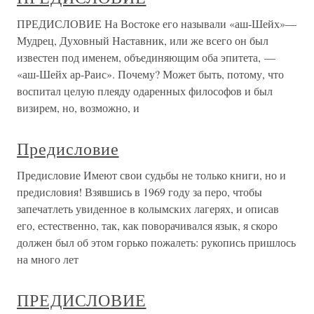
ПРЕДИСЛОВИЕ На Востоке его называли «аш-Шейх»—
Мудрец, Духовный Наставник, или же всего он был
известен под именем, объединяющим оба эпитета, —
«аш-Шейх ар-Раис». Почему? Может быть, потому, что
воспитал целую плеяду одаренных философов и был
визирем, но, возможно, и
Предисловие
Предисловие Имеют свои судьбы не только книги, но и
предисловия! Взявшись в 1969 году за перо, чтобы
запечатлеть увиденное в колымских лагерях, и описав
его, естественно, так, как поворачивался язык, я скоро
должен был об этом горько пожалеть: рукопись пришлось
на много лет
ПРЕДИСЛОВИЕ