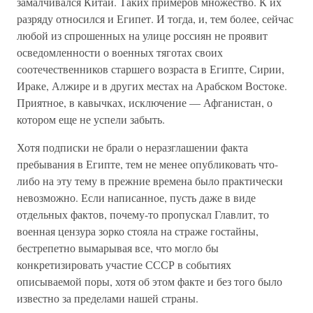
замалчивался Китай. Таких примеров множество. К их
разряду относился и Египет. И тогда, и, тем более, сейчас
любой из спрошенных на улице россиян не проявит
осведомленности о военных тяготах своих
соотечественников старшего возраста в Египте, Сирии,
Ираке, Алжире и в других местах на Арабском Востоке.
Приятное, в кавычках, исключение — Афганистан, о
котором еще не успели забыть.
Хотя подписки не брали о неразглашении факта
пребывания в Египте, тем не менее опубликовать что-
либо на эту тему в прежние времена было практически
невозможно. Если написанное, пусть даже в виде
отдельных фактов, почему-то пропускал Главлит, то
военная цензура зорко стояла на страже гостайны,
бестрепетно вымарывая все, что могло бы
конкретизировать участие СССР в событиях
описываемой поры, хотя об этом факте и без того было
известно за пределами нашей страны.