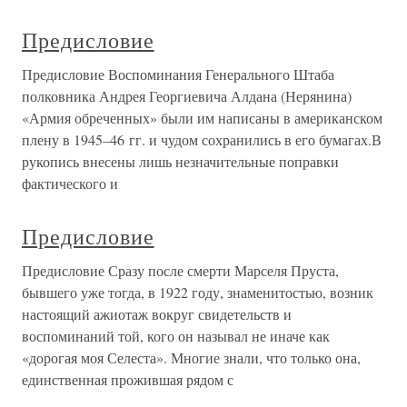
Предисловие
Предисловие Воспоминания Генерального Штаба
полковника Андрея Георгиевича Алдана (Нерянина)
«Армия обреченных» были им написаны в американском
плену в 1945–46 гг. и чудом сохранились в его бумагах.В
рукопись внесены лишь незначительные поправки
фактического и
Предисловие
Предисловие Сразу после смерти Марселя Пруста,
бывшего уже тогда, в 1922 году, знаменитостью, возник
настоящий ажиотаж вокруг свидетельств и
воспоминаний той, кого он называл не иначе как
«дорогая моя Селеста». Многие знали, что только она,
единственная прожившая рядом с