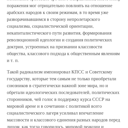
поражения мог отрицательно повлиять на отношение
арабских народов к своим режимам, в то время уже
разворачивавшимся в сторону непролетарского
социализма, социалистической ориентации,
некапиталистического пути развития, формирования
революционной идеологии и создания политических
доктрин, устроенных на признании классовости
общества, классового подхода к общественным явлениям
и т. п.
Такой радикализм импонировал КПСС и Советскому
государству, которые тем самым не только приобретали
союзников в стратегически важной зоне мира, но и
обретали идеологических последователей, политических
сторонников, чей голос в поддержку курса СССР на
мировой арене и в сочетании с политикой всего
социалистического лагеря усиливал впечатление
массовости и классового единения разных народов перед
лицом, как тогда говорилось, мировой реакции и