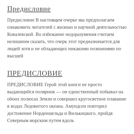
Предисловие
Предисловие В настоящем очерке мы предполагаем
ознакомить читателей с жизнью и научной деятельностью
Ковалевской. Во избежание недоразумения считаем
нелишним сказать, что очерк этот предназначается для
людей хотя и не обладающих никакими познаниями по
высшей
ПРЕДИСЛОВИЕ
ПРЕДИСЛОВИЕ Герой этой книги не просто
выдающийся полярник — он единственный побывал на
обоих полюсах Земли и совершил кругосветное плавание
в водах Ледовитого океана. Амундсен повторил
достижение Норденшельда и Вилькицкого, пройдя
Северным морским путем вдоль