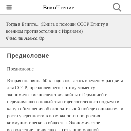
ВикиЧтение
Тогда в Египте... (Книга о помощи СССР Египту в
военном противостоянии с Израилем)
Филоник Александр
Предисловие
Предисловие
Вторая половина 60-х годов оказалась временем расцвета
для СССР, преодолевшего к этому моменту
экономические последствия войны с Германией и
переживавшего новый этап идеологического подъема в
канун объявления об окончательной победе социализма и
роста уверенности в возможности построения
коммунистического общества. Экономическое
возрождение, приведшее к созданию мощной