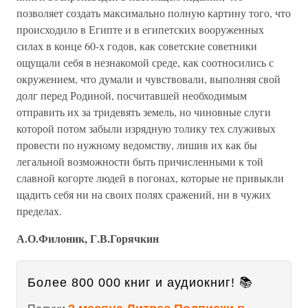
позволяет создать максимально полную картину того, что
происходило в Египте и в египетских вооруженных
силах в конце 60-х годов, как советские советники
ощущали себя в незнакомой среде, как соотносились с
окружением, что думали и чувствовали, выполняя свой
долг перед Родиной, посчитавшей необходимым
отправить их за тридевять земель, но чиновные слуги
которой потом забыли изрядную толику тех служивых
провести по нужному ведомству, лишив их как бы
легальной возможности быть причисленными к той
славной когорте людей в погонах, которые не привыкли
щадить себя ни на своих полях сражений, ни в чужих
пределах.
А.О.Филоник, Г.В.Горячкин
Более 800 000 книг и аудиокниг! 📚