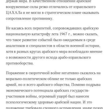
держав мира. В качественном отношении арабские
вооруженные силы резко отличались от израильского
ЦАХАЛа и не могли в стратегическом плане оказывать
сопротивление противнику.
Не касаясь всех перипетий, сопровождавших арабскую
национальную катастрофу лета 1967 г., можно сказать,
что такое развитие событий было ожидаемым в среде
аналитиков и специалистов в области военной истории,
хотя в разных кругах арабского мира возобладало мнение
о возможности другого исхода арабо-израильского
противоборства.
Поражение в скоротечной войне негативно сказалось на
морально-политическом облике не только арабских
армий, но и всего арабского общества. Помимо подрыва
экономического потенциала арабских государств-
участников войны, огромный ущерб был нанесен
психологическому здоровью арабской нации. И это
положение требовало срочного исправления, иначе позор