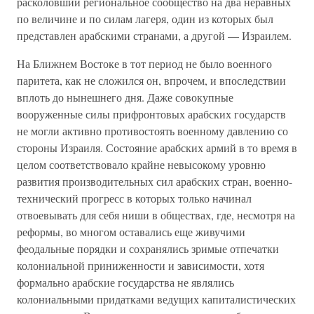
расколовший региональное сообщество на два неравных
по величине и по силам лагеря, один из которых был
представлен арабскими странами, а другой — Израилем.
На Ближнем Востоке в тот период не было военного
паритета, как не сложился он, впрочем, и впоследствии
вплоть до нынешнего дня. Даже совокупные
вооруженные силы прифронтовых арабских государств
не могли активно противостоять военному давлению со
стороны Израиля. Состояние арабских армий в то время в
целом соответствовало крайне невысокому уровню
развития производительных сил арабских стран, военно-
технический прогресс в которых только начинал
отвоевывать для себя ниши в обществах, где, несмотря на
реформы, во многом оставались еще живучими
феодальные порядки и сохранялись зримые отпечатки
колониальной приниженности и зависимости, хотя
формально арабские государства не являлись
колониальными придатками ведущих капиталистических