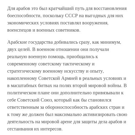
Для арабов это был кратчайший путь для восстановления
боеспособности, поскольку СССР на выгодных для них
экономических условиях поставлял вооружения,
военспецов и военных советников.
Арабские государства добивались сразу, как минимум,
двух целей. В военном отношении они получали
реальную военную помощь, приобщались к
современному советскому тактическому и
стратегическому военному искусству и опыту,
накопленному Советской Армией в реальных условиях и
в масштабных битвах на полях второй мировой войны. В
политическом плане они дополнительно привязывали к
себе Советский Союз, который как бы становился
ответственным за обороноспособность арабских стран и
к тому же должен был максимально активизировать свою
деятельность на мировой арене для защиты дела арабов и
отстаивания их интересов.