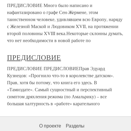
ПРЕДИСЛОВИЕ Много было написано и
нафантазировано о графе Сен-Жермене, этом
таинственном человеке, удивлявшем всю Европу, наряду
с Железной Маской и Людовиком XVII, на протяжении
второй половины XVIII века.Некоторые склонны думать,
что нет необходимости в новой работе по
ПРЕДИСЛОВИЕ
ПРЕДИСЛОВИЕ ПРЕДИСЛОВИЕПрав Эдуард
Кузнецов: «Прогнило что-то в королевстве датском».
Прав, хотя бы потому, что книга его здесь. В
«Тамиздате». Самый сущностный и перспективный
симптом дряхления режима (по Амальрику) – все
большая халтурность в «работе» карательного
О проекте
Разделы