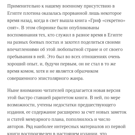
Применительно к нашему военному присутствию в
Египте плотина оказалась прорванной лишь некоторое
время назад, когда в свет вышла книга «Гриф «секретно»
снят». В этом сборнике были опубликованы
воспоминания тех, кто служил в разное время в Египте
на разных боевых постах и захотел поделиться своими
впечатлениями об этой любопытной стране и от своего
пребывания в ней. Это был во всех отношениях очень
хороший опыт, и, будучи первым, он не стал в то же
время комом, хотя и не является образчиком
совершенного эпистолярного жанра.
Ныне вниманию читателей предлагается новая версия
этой быстро ставшей раритетом книги. В ней, по мере
возможности, учтены недостатки предшествующего
издания, ее содержание расширено за счет новых заметок
и статей мемуарного плана, пополнилось и число
авторов. Ряд наиболее интересных материалов из первой
книги воспроизведен в настоящем издании, что