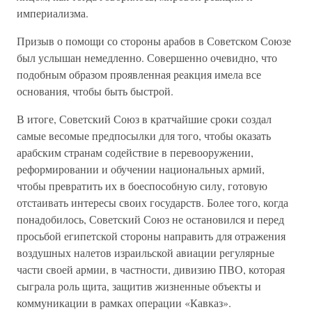
империализма.
Призыв о помощи со стороны арабов в Советском Союзе
был услышан немедленно. Совершенно очевидно, что
подобным образом проявленная реакция имела все
основания, чтобы быть быстрой.
В итоге, Советский Союз в кратчайшие сроки создал
самые весомые предпосылки для того, чтобы оказать
арабским странам содействие в перевооружении,
реформировании и обучении национальных армий,
чтобы превратить их в боеспособную силу, готовую
отстаивать интересы своих государств. Более того, когда
понадобилось, Советский Союз не остановился и перед
просьбой египетской стороны направить для отражения
воздушных налетов израильской авиации регулярные
части своей армии, в частности, дивизию ПВО, которая
сыграла роль щита, защитив жизненные объекты и
коммуникации в рамках операции «Кавказ».