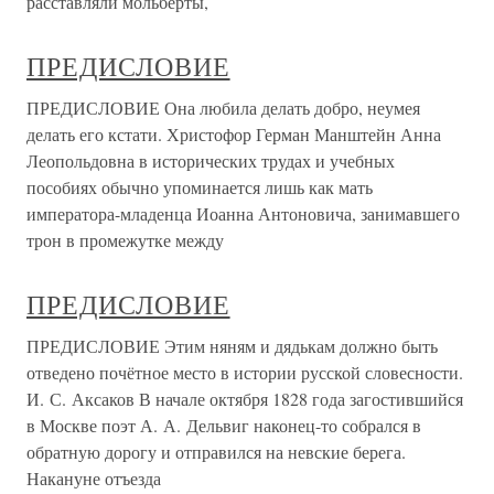
расставляли мольберты,
ПРЕДИСЛОВИЕ
ПРЕДИСЛОВИЕ Она любила делать добро, неумея
делать его кстати. Христофор Герман Манштейн Анна
Леопольдовна в исторических трудах и учебных
пособиях обычно упоминается лишь как мать
императора-младенца Иоанна Антоновича, занимавшего
трон в промежутке между
ПРЕДИСЛОВИЕ
ПРЕДИСЛОВИЕ Этим няням и дядькам должно быть
отведено почётное место в истории русской словесности.
И. С. Аксаков В начале октября 1828 года загостившийся
в Москве поэт А. А. Дельвиг наконец-то собрался в
обратную дорогу и отправился на невские берега.
Накануне отъезда