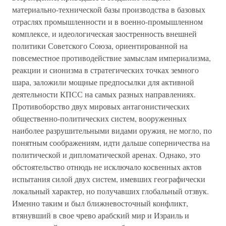
материально-технической базы производства в базовых
отраслях промышленности и в военно-промышленном
комплексе, и идеологическая заостренность внешней
политики Советского Союза, ориентированной на
повсеместное противодействие замыслам империализма,
реакции и сионизма в стратегических точках земного
шара, заложили мощные предпосылки для активной
деятельности КПСС на самых разных направлениях.
Противоборство двух мировых антагонистических
общественно-политических систем, вооруженных
наиболее разрушительными видами оружия, не могло, по
понятным соображениям, идти дальше соперничества на
политической и дипломатической аренах. Однако, это
обстоятельство отнюдь не исключало косвенных актов
испытания силой двух систем, имевших географически
локальный характер, но получавших глобальный отзвук.
Именно таким и был ближневосточный конфликт,
втянувший в свое чрево арабский мир и Израиль и