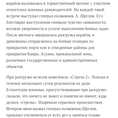
корабля выливалась в торжественный митинг с участием
египетских военных руководителей. На каждой такой
встрече выступал генерал-полковник А. Щеглов. Его
блестящие выступления снимали чувство скованности,
вселяли уверенность в успехе выполнения боевых задач.
После митинга завершалась разгрузка корабля, и
дивизионы отправлялись на боевые позиции по
прикрытию порта или в отведенные районы для
прикрытия Каира, Асуана, приканальной зоны,
различных государственных и административных
объектов.
При разгрузке исчезли комплексы «Стрела-2». Поиски в
течение нескольких суток результатов не дали.
Египетские военные, присутствовавшие при разгрузке,
сказали, что ничего не знают и понятия не имеют, куда
делись «стрелы». Назревало серьезное происшествие.
Вечером меня вызвал генерал-полковник Щеглов,
приказал отключиться от всех дел и заняться только