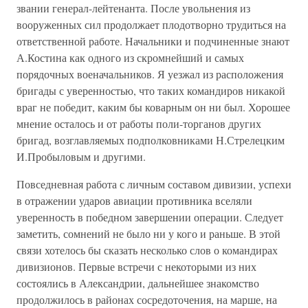
звании генерал-лейтенанта. После увольнения из
вооруженных сил продолжает плодотворно трудиться на
ответственной работе. Начальники и подчиненные знают
А.Костина как одного из скромнейший и самых
порядочных военачальников. Я уезжал из расположения
бригады с уверенностью, что таких командиров никакой
враг не победит, каким бы коварным он ни был. Хорошее
мнение осталось и от работы поли-торганов других
бригад, возглавляемых подполковниками Н.Стрелецким
И.Пробыловым и другими.
Повседневная работа с личным составом дивизии, успехи
в отражении ударов авиации противника вселяли
уверенность в победном завершении операции. Следует
заметить, сомнений не было ни у кого и раньше. В этой
связи хотелось бы сказать несколько слов о командирах
дивизионов. Первые встречи с некоторыми из них
состоялись в Александрии, дальнейшее знакомство
продолжилось в районах сосредоточения, на марше, на