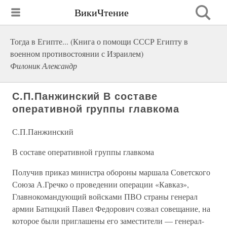
ВикиЧтение
Тогда в Египте... (Книга о помощи СССР Египту в
военном противостоянии с Израилем)
Филоник Александр
С.П.Панжинский В составе
оперативной группы главкома
С.П.Панжинский
В составе оперативной группы главкома
Получив приказ министра обороны маршала Советского
Союза А.Гречко о проведении операции «Кавказ»,
Главнокомандующий войсками ПВО страны генерал
армии Батицкий Павел Федорович созвал совещание, на
которое были приглашены его заместители — генерал-