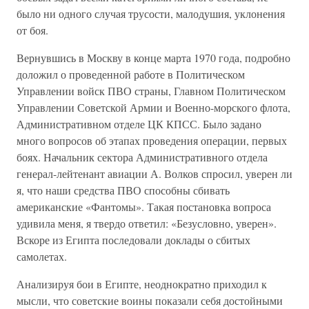
было ни одного случая трусости, малодушия, уклонения
от боя.
Вернувшись в Москву в конце марта 1970 года, подробно
доложил о проведенной работе в Политическом
Управлении войск ПВО страны, Главном Политическом
Управлении Советской Армии и Военно-морского флота,
Административном отделе ЦК КПСС. Было задано
много вопросов об этапах проведения операции, первых
боях. Начальник сектора Административного отдела
генерал-лейтенант авиации А. Волков спросил, уверен ли
я, что наши средства ПВО способны сбивать
американские «Фантомы». Такая постановка вопроса
удивила меня, я твердо ответил: «Безусловно, уверен».
Вскоре из Египта последовали доклады о сбитых
самолетах.
Анализируя бои в Египте, неоднократно приходил к
мысли, что советские воины показали себя достойными