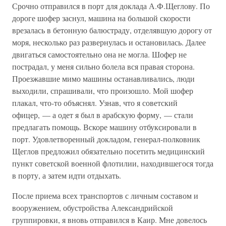
Срочно отправился в порт для доклада А.Ф.Щеглову. По
дороге шофер заснул, машина на большой скорости
врезалась в бетонную балюстраду, отделявшую дорогу от
моря, несколько раз развернулась и остановилась. Далее
двигаться самостоятельно она не могла. Шофер не
пострадал, у меня сильно болела вся правая сторона.
Проезжавшие мимо машины останавливались, люди
выходили, спрашивали, что произошло. Мой шофер
плакал, что-то объяснял. Узнав, что я советский
офицер, — а одет я был в арабскую форму, — стали
предлагать помощь. Вскоре машину отбуксировали в
порт. Удовлетворенный докладом, генерал-полковник
Щеглов предложил обязательно посетить медицинский
пункт советской военной флотилии, находившегося тогда
в порту, а затем идти отдыхать.
После приема всех транспортов с личным составом и
вооружением, обустройства Александрийской
группировки, я вновь отправился в Каир. Мне довелось