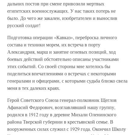
дальних постов при смене привозили мертвых
египетских военнослужащих. У нас таких потерь не
было. До чего же закален, изобретателен и вынослив
русский солдат!
Подготовка операции «Кавказ», переброска личного
состава и техники морем, их встреча в порту
Александрия, марш и занятие огневых позиций, ход
боевых действий обстоятельно описаны участниками
этих событий. Со своей стороны мне хотелось бы
поделиться впечатлениями о встречах с некоторыми
генералами и офицерами, с которыми судьба близко свела
меня в тех далеких краях.
Герой Советского Союза генерал-полковник Щеглов
Афанасий Федорович, возглавлявший нашу группу,
родился в 1912 году в деревне Михали Оленинского
района Тверской губернии в крестьянской семье. В
вооруженных силах служил с 1929 года. Окончил Школу