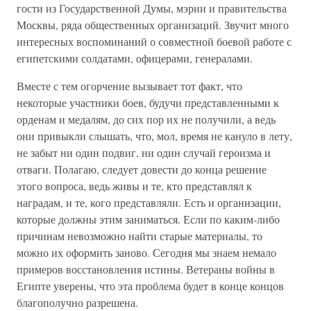
гости из Государственной Думы, мэрии и правительства
Москвы, ряда общественных организаций. Звучит много
интересных воспоминаний о совместной боевой работе с
египетскими солдатами, офицерами, генералами.
Вместе с тем огорчение вызывает тот факт, что
некоторые участники боев, будучи представленными к
орденам и медалям, до сих пор их не получили, а ведь
они привыкли слышать, что, мол, время не кануло в лету,
не забыт ни один подвиг, ни один случай героизма и
отваги. Полагаю, следует довести до конца решение
этого вопроса, ведь живы и те, кто представлял к
наградам, и те, кого представляли. Есть и организации,
которые должны этим заниматься. Если по каким-либо
причинам невозможно найти старые материалы, то
можно их оформить заново. Сегодня мы знаем немало
примеров восстановления истины. Ветераны войны в
Египте уверены, что эта проблема будет в конце концов
благополучно разрешена.