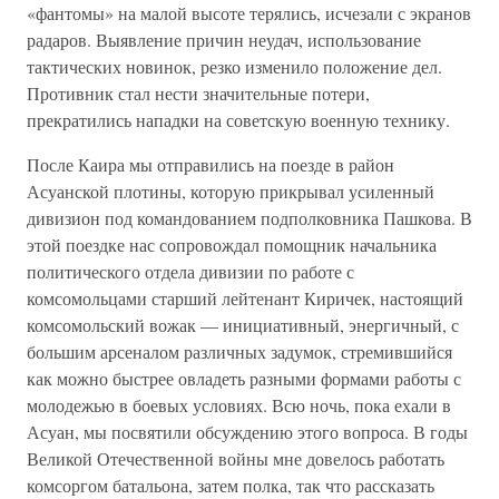
«фантомы» на малой высоте терялись, исчезали с экранов
радаров. Выявление причин неудач, использование
тактических новинок, резко изменило положение дел.
Противник стал нести значительные потери,
прекратились нападки на советскую военную технику.
После Каира мы отправились на поезде в район
Асуанской плотины, которую прикрывал усиленный
дивизион под командованием подполковника Пашкова. В
этой поездке нас сопровождал помощник начальника
политического отдела дивизии по работе с
комсомольцами старший лейтенант Киричек, настоящий
комсомольский вожак — инициативный, энергичный, с
большим арсеналом различных задумок, стремившийся
как можно быстрее овладеть разными формами работы с
молодежью в боевых условиях. Всю ночь, пока ехали в
Асуан, мы посвятили обсуждению этого вопроса. В годы
Великой Отечественной войны мне довелось работать
комсоргом батальона, затем полка, так что рассказать