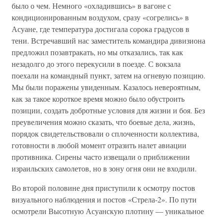
было о чем. Немного «охладившись» в вагоне с
кондиционированным воздухом, сразу «согрелись» в
Асуане, где температура достигала сорока градусов в
тени. Встречавший нас заместитель командира дивизиона
предложил позавтракать, но мы отказались, так как
незадолго до этого перекусили в поезде. С вокзала
поехали на командный пункт, затем на огневую позицию.
Мы были поражены увиденным. Казалось невероятным,
как за такое короткое время можно было обустроить
позиции, создать добротные условия для жизни и боя. Без
преувеличения можно сказать, что боевые дела, жизнь,
порядок свидетельствовали о сплоченности коллектива,
готовности в любой момент отразить налет авиации
противника. Сирены часто извещали о приближении
израильских самолетов, но в зону огня они не входили.
Во второй половине дня приступили к осмотру постов
визуального наблюдения и постов «Стрела-2». По пути
осмотрели Высотную Асуанскую плотину — уникальное