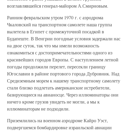
возглавлявшейся генерал-майором А.Смирновым.
Ранним февральским утром 1970 г. с аэродрома
Чкаловский на транспортном самолете наша группа
вылетела в Египет с промежуточной посадкой в
Будапеште. В Венгрии погодные условия задержали нас
на двое суток, так что мы имели возможность
ознакомиться с достопримечательностями одного из
красивейших городов Европы. С наступлением летной
погоды продолжили перелет, пересекли границу
Югославии в районе портового города Дубровник. Над
Средиземным морем к нашему транспортному самолету
стали близко подлетать американские истребители,
базирующиеся на авианосце. Через иллюминаторы они
ничего кроме грузов увидеть не могли, а мы к
иллюминаторам не подходили.
Приземлились на военном аэродроме Кайро Уэст,
подвергшемся бомбардировке израильской авиации