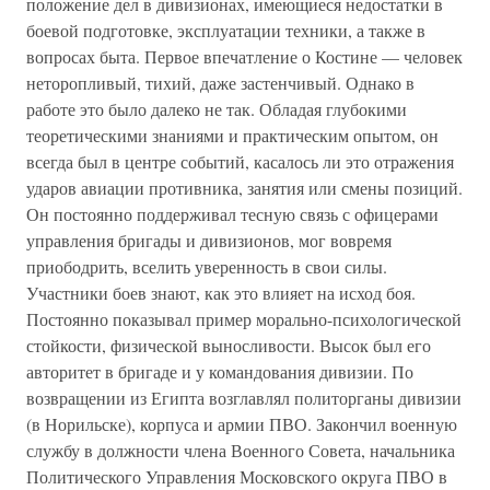
положение дел в дивизионах, имеющиеся недостатки в
боевой подготовке, эксплуатации техники, а также в
вопросах быта. Первое впечатление о Костине — человек
неторопливый, тихий, даже застенчивый. Однако в
работе это было далеко не так. Обладая глубокими
теоретическими знаниями и практическим опытом, он
всегда был в центре событий, касалось ли это отражения
ударов авиации противника, занятия или смены позиций.
Он постоянно поддерживал тесную связь с офицерами
управления бригады и дивизионов, мог вовремя
приободрить, вселить уверенность в свои силы.
Участники боев знают, как это влияет на исход боя.
Постоянно показывал пример морально-психологической
стойкости, физической выносливости. Высок был его
авторитет в бригаде и у командования дивизии. По
возвращении из Египта возглавлял политорганы дивизии
(в Норильске), корпуса и армии ПВО. Закончил военную
службу в должности члена Военного Совета, начальника
Политического Управления Московского округа ПВО в