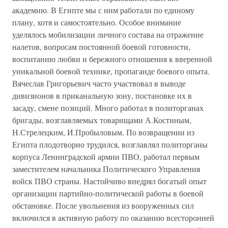
академию. В Египте мы с ним работали по единому
плану, хотя и самостоятельно. Особое внимание
уделялось мобилизации личного состава на отражение
налетов, вопросам постоянной боевой готовности,
воспитанию любви и бережного отношения к вверенной
уникальной боевой технике, пропаганде боевого опыта.
Вячеслав Григорьевич часто участвовал в выводе
дивизионов в приканальную зону, постановке их в
засаду, смене позиций. Много работал в политорганах
бригады, возглавляемых товарищами А.Костиным,
Н.Стрелецким, И.Пробыловым. По возвращении из
Египта плодотворно трудился, возглавлял политорганы
корпуса Ленинградской армии ПВО, работал первым
заместителем начальника Политического Управления
войск ПВО страны. Настойчиво внедрял богатый опыт
организации партийно-политической работы в боевой
обстановке. После увольнения из вооруженных сил
включился в активную работу по оказанию всесторонней