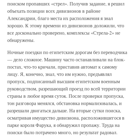
поиском пропавших «стрел». Получив задание, я решил
объехать позиции всех дивизионов в районе
Александрии, благо места их расположения я знал
хорошо. К этому времени из дивизионов доложили, что
все досконально проверено, комплексы «Стрела-2» не
обнаружены.
Ночные поездки по египетским дорогам без переводчика
— дело сложное. Машину часто останавливали на блок-
постах, что-то кричали, приставив автомат к самому
лицу. Я, конечно, знал, что им нужно, предъявлял
пропуск, подписанный высшим египетским военным
руководством, разрешающий проезд по всей территории
страны в любое время суток. После проверки пропуска,
тон разговора менялся, обстановка нормализовалась, и
разрешали двигаться дальше. На вторые сутки поиска,
осматривая имущество дивизиона, расположившегося в
парке короля Фарука, я обнаружил пропажу. Труда на
поиски было потрачено много, но результат радовал.