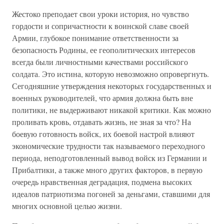
Жестоко преподает свои уроки история, но чувство
гордости и сопричастности к воинской славе своей
Армии, глубокое понимание ответственности за
безопасность Родины, ее геополитических интересов
всегда были личностными качествами российского
солдата. Это истина, которую невозможно опровергнуть.
Сегодняшние утверждения некоторых государственных и
военных руководителей, что армия должна быть вне
политики, не выдерживают никакой критики. Как можно
проливать кровь, отдавать жизнь, не зная за что? На
боевую готовность войск, их боевой настрой влияют
экономические трудности так называемого переходного
периода, неподготовленный вывод войск из Германии и
Прибалтики, а также много других факторов, в первую
очередь нравственная деградация, подмена высоких
идеалов патриотизма погоней за деньгами, ставшими для
многих основной целью жизни.