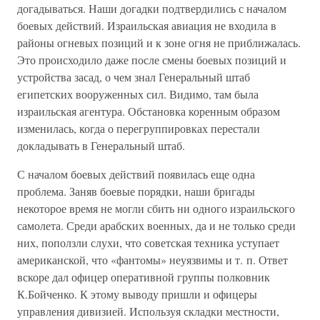
догадываться. Наши догадки подтвердились с началом
боевых действий. Израильская авиация не входила в
районы огневых позиций и к зоне огня не приближалась.
Это происходило даже после смены боевых позиций и
устройства засад, о чем знал Генеральный штаб
египетских вооруженных сил. Видимо, там была
израильская агентура. Обстановка коренным образом
изменилась, когда о перегруппировках перестали
докладывать в Генеральный штаб.
С началом боевых действий появилась еще одна
проблема. Заняв боевые порядки, наши бригады
некоторое время не могли сбить ни одного израильского
самолета. Среди арабских военных, да и не только среди
них, поползли слухи, что советская техника уступает
американской, что «фантомы» неуязвимы и т. п. Ответ
вскоре дал офицер оперативной группы полковник
К.Бойченко. К этому выводу пришли и офицеры
управления дивизией. Используя складки местности,