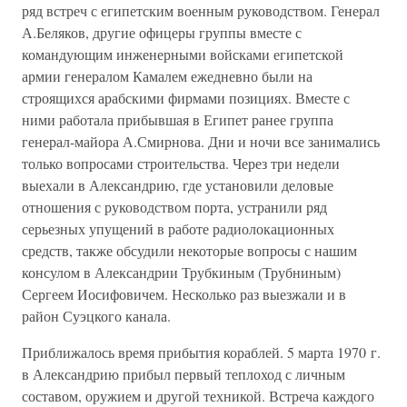
ряд встреч с египетским военным руководством. Генерал
А.Беляков, другие офицеры группы вместе с
командующим инженерными войсками египетской
армии генералом Камалем ежедневно были на
строящихся арабскими фирмами позициях. Вместе с
ними работала прибывшая в Египет ранее группа
генерал-майора А.Смирнова. Дни и ночи все занимались
только вопросами строительства. Через три недели
выехали в Александрию, где установили деловые
отношения с руководством порта, устранили ряд
серьезных упущений в работе радиолокационных
средств, также обсудили некоторые вопросы с нашим
консулом в Александрии Трубкиным (Трубниным)
Сергеем Иосифовичем. Несколько раз выезжали и в
район Суэцкого канала.
Приближалось время прибытия кораблей. 5 марта 1970 г.
в Александрию прибыл первый теплоход с личным
составом, оружием и другой техникой. Встреча каждого