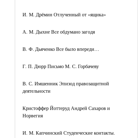
И. М. Дрёмин Отлученный от «ящика»
А. М. Дыхне Все обдумано загодя
В. Ф. Дьяченко Все было впереди…
Г. П. Дюрр Письмо М. С. Горбачеву
В. С. Имшенник Эпизод правозащитной
деятельности
Кристоффер Йоттеруд Андрей Сахаров и
Норвегия
И. М. Капчинский Студенческие контакты.