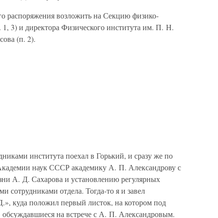
го распоряжения возложить на Секцию физико-
 1, 3) и директора Физического института им. П. Н.
ова (п. 2).
удниками института поехал в Горький, и сразу же по
Академии наук СССР академику А. П. Александрову с
ни А. Д. Сахарова и установлению регулярных
и сотрудниками отдела. Тогда-то я и завел
.», куда положил первый листок, на котором под
 обсуждавшиеся на встрече с А. П. Александровым.