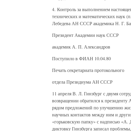
4. Контроль за выполнением настояще
технических и математических наук (п.
Лебедева АН СССР академика Н. Г. Бас
Президент Академии наук СССР
академик А. П. Александров
Поступило в ФИАН 10.04.80
Печать секретариата протокольного
отдела Президиума АН СССР
11 апреля В. Л. Гинзбург с двумя сотр
возвращении обратился к президенту 
рядом предложений по улучшению жиз
научных контактов между ним и другим
«горьковскую папку» с надписью «А. Д
диктовку Гинзбурга записал проблемы,