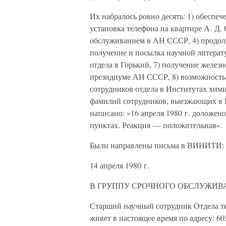
Их набралось ровно десять: 1) обеспе
установка телефона на квартире А. Д.
обслуживанием в АН СССР, 4) продолж
получение и посылка научной литерат
отдела в Горький, 7) получение желез
президиуме АН СССР, 8) возможность
сотрудников отдела в Институтах хими
фамилий сотрудников, выезжающих в Г
написано: «16 апреля 1980 г. доложен
пунктах. Реакция — положительная».
Были направлены письма в ВИНИТИ:
14 апреля 1980 г.
В ГРУППУ СРОЧНОГО ОБСЛУЖИВ
Старший научный сотрудник Отдела т
живет в настоящее время по адресу: 603