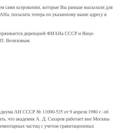
тем сами ксерокопии, которые Вы раньше высылали для
АНа, посылать теперь по указанному выше адресу в
ддерживается дирекцией ФИАНа СССР и Вице-
П. Велиховым.
идиума АН СССР № 11000-525 от 9 апреля 1980 г. об
ать, что академик А. Д. Сахаров работает вне Москвы
лементарных частиц с учетом гравитационных