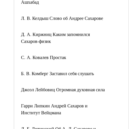
Ашхабад
Л. В. Келдыш Слово об Андрее Сахарове
Д. А. Киржниц Каким запомнился
Сахаров-физик
С. А. Ковалев Простак
Б. В. Комберг Заставил себя слушать
Джоэл Лейбовиц Огромная духовная сила
Гарри Липкин Андрей Сахаров и
Институт Вейцмана
Л. Б. Литинский Об А. Д. Сахарове и