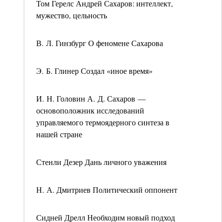
Том Герелс Андрей Сахаров: интеллект,
мужество, цельность
В. Л. Гинзбург О феномене Сахарова
Э. Б. Глинер Создал «иное время»
И. Н. Головин А. Д. Сахаров —
основоположник исследований
управляемого термоядерного синтеза в
нашей стране
Стенли Дезер Дань личного уважения
Н. А. Дмитриев Политический оппонент
Сидней Дрелл Необходим новый подход