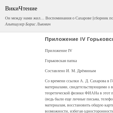
ВикиЧтение
Он между нами жил… Воспоминания о Сахарове [сборник под 
Альтшулер Борис Львович
Приложение IV Горьковс
Приложение IV
Горьковская папка
Составлено И. М. Дрёминым
Со времени ссылки А. Д. Сахарова в Г
материалами, свидетельствующими о 
теоретической физики ФИАНа в этот 
(ведь были еще личные письма, телефон
материалам, восстановить общую карти
возможности, избегая односторонности