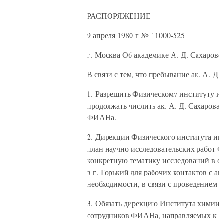
РАСПОРЯЖЕНИЕ
9 апреля 1980 г № 11000-525
г. Москва Об академике А. Д. Сахаров
В связи с тем, что пребывание ак. А. 
1. Разрешить Физическому институту 
продолжать числить ак. А. Д. Сахаров
ФИАНа.
2. Дирекции Физического института и
план научно-исследовательских работ
конкретную тематику исследований в о
в г. Горький для рабочих контактов с 
необходимости, в связи с проведением
3. Обязать дирекцию Института хими
сотрудников ФИАНа, направляемых к а