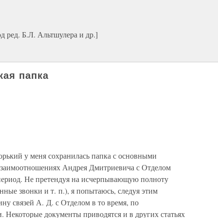
ред. Б.Л. Альтшулера и др.]
кая папка
орький у меня сохранилась папка с основными
взаимоотношениях Андрея Дмитриевича с Отделом
период. Не претендуя на исчерпывающую полноту
ные звонки и т. п.), я попытаюсь, следуя этим
ну связей А. Д. с Отделом в то время, по
. Некоторые документы приводятся и в других статьях