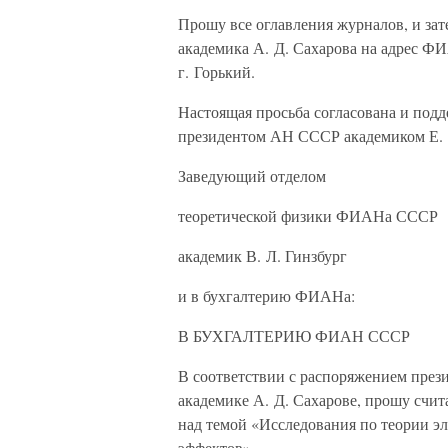
Прошу все оглавления журналов, и за
академика А. Д. Сахарова на адрес ФИ
г. Горький.
Настоящая просьба согласована и по
президентом АН СССР академиком Е. 
Заведующий отделом
теоретической физики ФИАНа СССР
академик В. Л. Гинзбург
и в бухгалтерию ФИАНа:
В БУХГАЛТЕРИЮ ФИАН СССР
В соответствии с распоряжением през
академике А. Д. Сахарове, прошу счит
над темой «Исследования по теории э
эффектов».