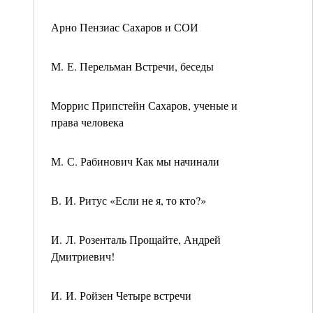
Арно Пензиас Сахаров и СОИ
М. Е. Перельман Встречи, беседы
Моррис Припстейн Сахаров, ученые и
права человека
М. С. Рабинович Как мы начинали
В. И. Ритус «Если не я, то кто?»
И. Л. Розенталь Прощайте, Андрей
Дмитриевич!
И. И. Ройзен Четыре встречи