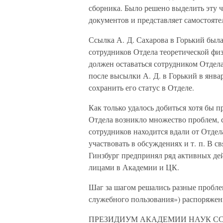
сборника. Было решено выделить эту ч
документов и представляет самостояте
Ссылка А. Д. Сахарова в Горький была
сотрудников Отдела теоретической фи
должен оставаться сотрудником Отдела
после высылки А. Д. в Горький в янва
сохранить его статус в Отделе.
Как только удалось добиться хотя бы 
Отдела возникло множество проблем, 
сотрудников находится вдали от Отдел
участвовать в обсуждениях и т. п. В 
Гинзбург предпринял ряд активных де
лицами в Академии и ЦК.
Шаг за шагом решались разные проблем
служебного пользования») распоряже
ПРЕЗИДИУМ АКАДЕМИИ НАУК С