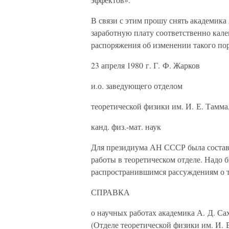
В связи с этим прошу снять академика 
заработную плату соответственно кал
распоряжения об изменении такого пор
23 апреля 1980 г. Г. Ф. Жарков
и.о. заведующего отделом
теоретической физики им. И. Е. Тамма
канд. физ.-мат. наук
Для президиума АН СССР была составл
работы в теоретическом отделе. Надо
распространившимся рассуждениям о т
СПРАВКА
о научных работах академика А. Д. Сах
(Отделе теоретической физики им. И.