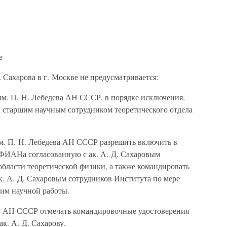
е
Д. Сахарова в г. Москве не предусматривается:
им. П. Н. Лебедева АН СССР, в порядке исключения,
а старшим научным сотрудником теоретического отдела
м. П. Н. Лебедева АН СССР разрешить включить в
 ФИАНа согласованную с ак. А. Д. Сахаровым
бласти теоретической физики, а также командировать
ак. А. Д. Сахаровым сотрудников Института по мере
 им научной работы.
и АН СССР отмечать командировочные удостоверения
к. А. Д. Сахарову.