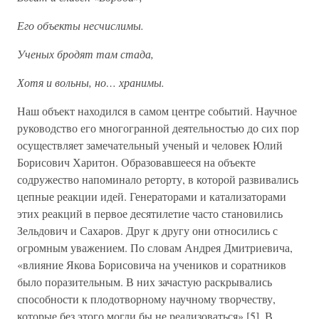
Его объекты несчислимы.
Ученых бродят там стада,
Хотя и вольны, но… хранимы.
Наш объект находился в самом центре событий. Научное
руководство его многогранной деятельностью до сих пор
осуществляет замечательный ученый и человек Юлий
Борисович Харитон. Образовавшееся на объекте
содружество напоминало реторту, в которой развивались
цепные реакции идей. Генераторами и катализаторами
этих реакций в первое десятилетие часто становились
Зельдович и Сахаров. Друг к другу они относились с
огромным уважением. По словам Андрея Дмитриевича,
«влияние Якова Борисовича на учеников и соратников
было поразительным. В них зачастую раскрывались
способности к плодотворному научному творчеству,
которые без этого могли бы не реализоваться» [5]. В