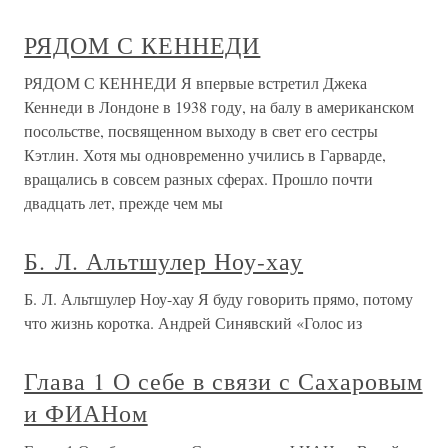
РЯДОМ С КЕННЕДИ
РЯДОМ С КЕННЕДИ Я впервые встретил Джека
Кеннеди в Лондоне в 1938 году, на балу в американском
посольстве, посвященном выходу в свет его сестры
Кэтлин. Хотя мы одновременно учились в Гарварде,
вращались в совсем разных сферах. Прошло почти
двадцать лет, прежде чем мы
Б. Л. Альтшулер Ноу-хау
Б. Л. Альтшулер Ноу-хау Я буду говорить прямо, потому
что жизнь коротка. Андрей Синявский «Голос из
Глава 1 О себе в связи с Сахаровым
и ФИАНом