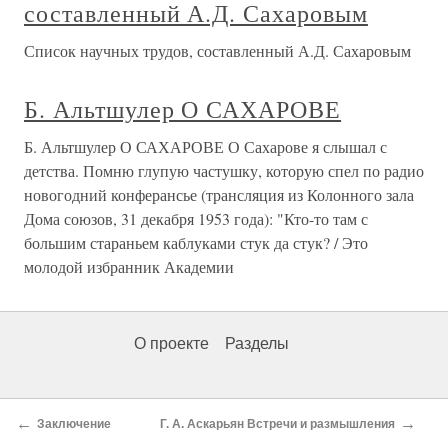
составленный А.Д. Сахаровым
Список научных трудов, составленный А.Д. Сахаровым
Б. Альтшулер О САХАРОВЕ
Б. Альтшулер О САХАРОВЕ О Сахарове я слышал с
детства. Помню глупую частушку, которую спел по радио
новогодний конферансье (трансляция из Колонного зала
Дома союзов, 31 декабря 1953 года): "Кто-то там с
большим стараньем каблуками стук да стук? / Это
молодой избранник Академии
О проекте
Разделы
←
→
Заключение
Г. А. Аскарьян Встречи и размышления