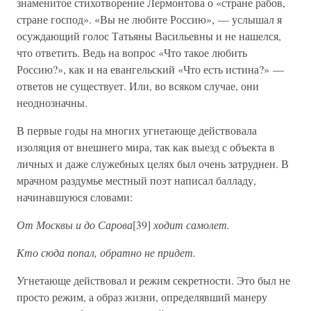
знаменитое стихотворение Лермонтова о «стране рабов,
стране господ». «Вы не любите Россию», — услышал я
осуждающий голос Татьяны Васильевны и не нашелся,
что ответить. Ведь на вопрос «Что такое любить
Россию?», как и на евангельский «Что есть истина?» —
ответов не существует. Или, во всяком случае, они
неоднозначны.
В первые годы на многих угнетающе действовала
изоляция от внешнего мира, так как выезд с объекта в
личных и даже служебных целях был очень затруднен. В
мрачном раздумье местный поэт написал балладу,
начинавшуюся словами:
От Москвы и до Сарова
[39]
ходит самолет.
Кто сюда попал, обратно не придет.
Угнетающе действовал и режим секретности. Это был не
просто режим, а образ жизни, определявший манеру