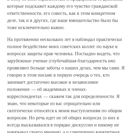
которые подскажет каждому его чувство гражданской
ответственности, его совесть, как в этом конкретном
деле, так и в других, где ваше вмешательство было бы
тоже исключительно важно.
На протяжении нескольких лет я наблюдал практически
полное бездействие моих советских коллег по науке в
вопросах защиты прав человека. Постыдно видеть, что
зарубежные ученые (глубочайшая благодарность им)
проявляют больше заботы о наших делах, чем мы сами. Я
говорю в этом письме в первую очередь о тех, кто
занимает достаточно высокое и независимое
положение — об академиках и членах-
корреспондентах — скажем так для определенности. Я
знаю, что некоторые из вас отрицательно или
скептически относятся к моим выступлениям по общим
вопросам. Но речь идет не об общих вопросах (о них я
всегда высказывался в порядке дискуссии и никому не
навязывал своего мнения), а о совершенно конкретных