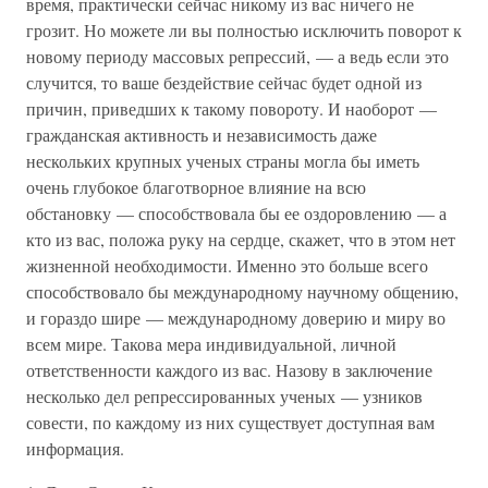
время, практически сейчас никому из вас ничего не
грозит. Но можете ли вы полностью исключить поворот к
новому периоду массовых репрессий, — а ведь если это
случится, то ваше бездействие сейчас будет одной из
причин, приведших к такому повороту. И наоборот —
гражданская активность и независимость даже
нескольких крупных ученых страны могла бы иметь
очень глубокое благотворное влияние на всю
обстановку — способствовала бы ее оздоровлению — а
кто из вас, положа руку на сердце, скажет, что в этом нет
жизненной необходимости. Именно это больше всего
способствовало бы международному научному общению,
и гораздо шире — международному доверию и миру во
всем мире. Такова мера индивидуальной, личной
ответственности каждого из вас. Назову в заключение
несколько дел репрессированных ученых — узников
совести, по каждому из них существует доступная вам
информация.