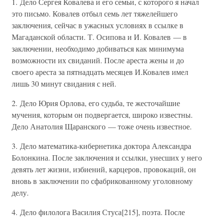
1. Дело Сергея Ковалева и его семьи, с которого я начал
это письмо. Ковалев отбыл семь лет тяжелейшего
заключения, сейчас в ужасных условиях в ссылке в
Магаданской области. Т. Осипова и И. Ковалев — в
заключении, необходимо добиваться как минимума
возможности их свиданий. После ареста жены и до
своего ареста за пятнадцать месяцев И.Ковалев имел
лишь 30 минут свидания с ней.
2. Дело Юрия Орлова, его судьба, те жесточайшие
мучения, которым он подвергается, широко известны.
Дело Анатолия Щаранского — тоже очень известное.
3. Дело математика-кибернетика доктора Александра
Болонкина. После заключения и ссылки, унесших у него
девять лет жизни, избиений, карцеров, провокаций, он
вновь в заключении по сфабрикованному уголовному
делу.
4. Дело филолога Василия Стуса[215], поэта. После