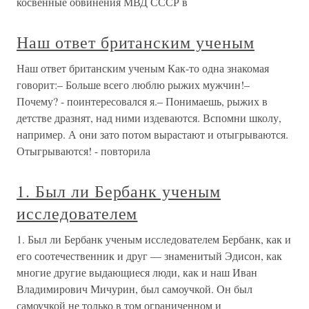
косвенные обвинения МВД СССР в
Наш ответ британским ученым
Наш ответ британским ученым Как-то одна знакомая
говорит:– Больше всего люблю рыжих мужчин!–
Почему? - поинтересовался я.– Понимаешь, рыжих в
детстве дразнят, над ними издеваются. Вспомни школу,
например. А они зато потом вырастают и отыгрываются.
Отыгрываются! - повторила
1. Был ли Бербанк ученым
исследователем
1. Был ли Бербанк ученым исследователем Бербанк, как и
его соотечественник и друг — знаменитый Эдисон, как
многие другие выдающиеся люди, как и наш Иван
Владимирович Мичурин, был самоучкой. Он был
самоучкой не только в том ограниченном и