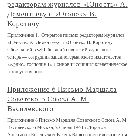
редакторам журналов «Юность» А.
Дементьеву и «Огонек» В.
Коротичу
Приложение 11 Открытое письмо редакторам журналов
«Юность» А. Дементьеву и «Огонек» В. Коротичу
Сбежавший в ФРГ бывший советский журналист, а
теперь — сотрудник западногерманского издательства
«Ардис» господин В. Войнович сочинил клеветническое
и кощунственное
Приложение 6 Письмо Маршала
Советского Союза А. М.
Василевского
Приложение 6 Письмо Маршала Советского Союза А. М.
Василевского Москва, 23 июля 1964 г.Дорогой
Александр Евгеньевич!В день Вашего шестидесятилетия