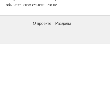
обывательском смысле, что не
О проекте
Разделы