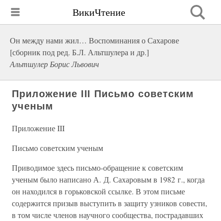
ВикиЧтение
Он между нами жил… Воспоминания о Сахарове
[сборник под ред. Б.Л. Альтшулера и др.]
Альтшулер Борис Львович
Приложение III Письмо советским
ученым
Приложение III
Письмо советским ученым
Приводимое здесь письмо-обращение к советским
ученым было написано А. Д. Сахаровым в 1982 г., когда
он находился в горьковской ссылке. В этом письме
содержится призыв выступить в защиту узников совести,
в том числе членов научного сообщества, пострадавших