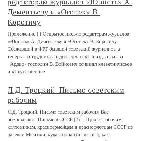
редакторам журналов «Юность» А.
Дементьеву и «Огонек» В.
Коротичу
Приложение 11 Открытое письмо редакторам журналов
«Юность» А. Дементьеву и «Огонек» В. Коротичу
Сбежавший в ФРГ бывший советский журналист, а
теперь – сотрудник западногерманского издательства
«Ардис» господин В. Войнович сочинил клеветническое
и кощунственное
Л.Д. Троцкий. Письмо советским
рабочим
Л.Д. Троцкий. Письмо советским рабочим Вас
обманывают! Письмо в СССР [271] Привет рабочим,
колхозникам, красноармейцам и краснофлотцам СССР из
далекой Мексики, куда я попал после того, как