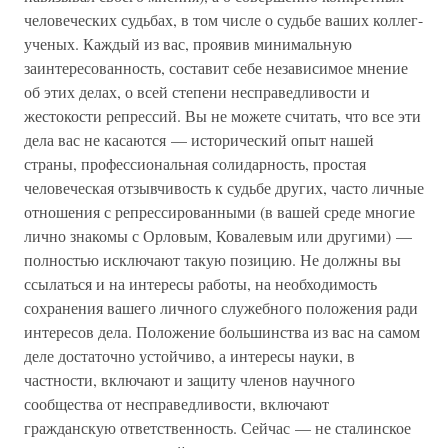
человеческих судьбах, в том числе о судьбе ваших коллег-
ученых. Каждый из вас, проявив минимальную
заинтересованность, составит себе независимое мнение
об этих делах, о всей степени несправедливости и
жестокости репрессий. Вы не можете считать, что все эти
дела вас не касаются — исторический опыт нашей
страны, профессиональная солидарность, простая
человеческая отзывчивость к судьбе других, часто личные
отношения с репрессированными (в вашей среде многие
лично знакомы с Орловым, Ковалевым или другими) —
полностью исключают такую позицию. Не должны вы
ссылаться и на интересы работы, на необходимость
сохранения вашего личного служебного положения ради
интересов дела. Положение большинства из вас на самом
деле достаточно устойчиво, а интересы науки, в
частности, включают и защиту членов научного
сообщества от несправедливости, включают
гражданскую ответственность. Сейчас — не сталинское