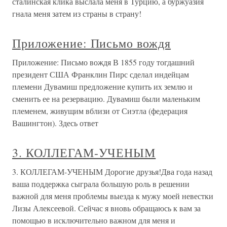
сталинская клика выслала меня в Турцию, а буржуазия
гнала меня затем из страны в страну!
Приложение: Письмо вождя
Приложение: Письмо вождя В 1855 году тогдашний
президент США Франклин Пирс сделал индейцам
племени Дувамиш предложение купить их землю и
сменить ее на резервацию. Дувамиш были маленьким
племенем, живущим вблизи от Сиэтла (федерация
Вашингтон). Здесь ответ
3. КОЛЛЕГАМ-УЧЕНЫМ
3. КОЛЛЕГАМ-УЧЕНЫМ Дорогие друзья!Два года назад
ваша поддержка сыграла большую роль в решении
важной для меня проблемы выезда к мужу моей невестки
Лизы Алексеевой. Сейчас я вновь обращаюсь к вам за
помощью в исключительно важном для меня и