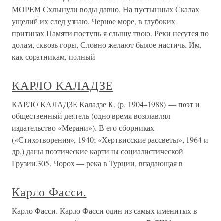
МОРЕМ Схлынули воды давно. На пустынных Скалах
ущелий их след узнаю. Черное море, в глубоких
притинах Памяти поступь я слышу твою. Реки несутся по
долам, сквозь горы, Словно желают былое настичь. Им,
как соратникам, полный
КАРЛО КАЛАДЗЕ
КАРЛО КАЛАДЗЕ Каладзе К. (р. 1904–1988) — поэт и
общественный деятель (одно время возглавлял
издательство «Мерани»). В его сборниках
(«Стихотворения», 1940; «Хертвисские рассветы», 1964 и
др.) даны поэтические картины социалистической
Грузии.305. Чорох — река в Турции, впадающая в
Карло Фасси.
Карло Фасси. Карло Фасси один из самых именитых в