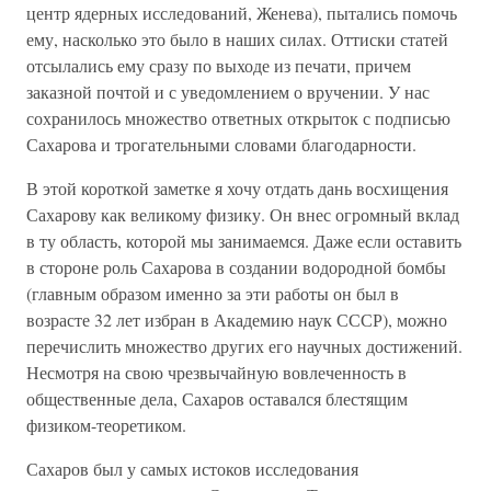
центр ядерных исследований, Женева), пытались помочь
ему, насколько это было в наших силах. Оттиски статей
отсылались ему сразу по выходе из печати, причем
заказной почтой и с уведомлением о вручении. У нас
сохранилось множество ответных открыток с подписью
Сахарова и трогательными словами благодарности.
В этой короткой заметке я хочу отдать дань восхищения
Сахарову как великому физику. Он внес огромный вклад
в ту область, которой мы занимаемся. Даже если оставить
в стороне роль Сахарова в создании водородной бомбы
(главным образом именно за эти работы он был в
возрасте 32 лет избран в Академию наук СССР), можно
перечислить множество других его научных достижений.
Несмотря на свою чрезвычайную вовлеченность в
общественные дела, Сахаров оставался блестящим
физиком-теоретиком.
Сахаров был у самых истоков исследования