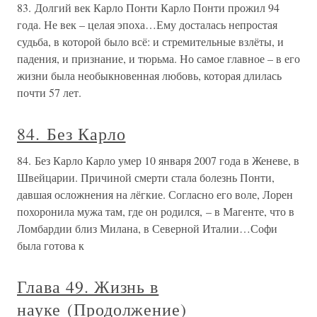
83. Долгий век Карло Понти Карло Понти прожил 94
года. Не век – целая эпоха…Ему досталась непростая
судьба, в которой было всё: и стремительные взлёты, и
падения, и признание, и тюрьма. Но самое главное – в его
жизни была необыкновенная любовь, которая длилась
почти 57 лет.
84. Без Карло
84. Без Карло Карло умер 10 января 2007 года в Женеве, в
Швейцарии. Причиной смерти стала болезнь Понти,
давшая осложнения на лёгкие. Согласно его воле, Лорен
похоронила мужа там, где он родился, – в Магенте, что в
Ломбардии близ Милана, в Северной Италии…Софи
была готова к
Глава 49. Жизнь в
науке (Продолжение)