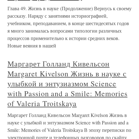
Глава 49. Жизнь в науке (Продолжение) Вернусь к своему
рассказу. Наряду с занятиями историографией,
учебником, преподаванием, в конце шестидесятых годов
я много занималась вопросами типологии различных
процессов применительно к истории средних веков.
Новые веяния в нашей
Маргарет Голланд Кивельсон
Margaret Kivelson Жизнь в науке с
улыбкой и энтузиазмом Science
with Passion and a Smile: Memories
of Valeria Troitskaya
Маргарет Голланд Кивельсон Margaret Kivelson Жизнь в
науке с улыбкой и энтузиазмом Science with Passion and a
Smile: Memories of Valeria Troitskaya В эпоху переписки по
электронной почте и телефонных разговоров по скайпу