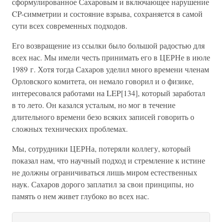
сформулированное Сахаровым и включающее нарушение
CP-симметрии и состояние взрыва, сохраняется в самой
сути всех современных подходов.
Его возвращение из ссылки было большой радостью для
всех нас. Мы имели честь принимать его в ЦЕРНе в июле
1989 г. Хотя тогда Сахаров уделил много времени членам
Орловского комитета, он немало говорил и о физике,
интересовался работами на LEP[134], который заработал
в то лето. Он казался усталым, но мог в течение
длительного времени безо всяких записей говорить о
сложных технических проблемах.
Мы, сотрудники ЦЕРНа, потеряли коллегу, который
показал нам, что научный подход и стремление к истине
не должны ограничиваться лишь миром естественных
наук. Сахаров дорого заплатил за свои принципы, но
память о нем живет глубоко во всех нас.