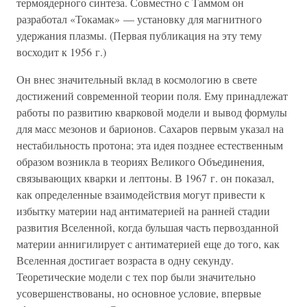
термоядерного синтеза. Совместно с Таммом он
разработал «Токамак» — установку для магнитного
удержания плазмы. (Первая публикация на эту тему
восходит к 1956 г.)
Он внес значительный вклад в космологию в свете
достижений современной теории поля. Ему принадлежат
работы по развитию кварковой модели и вывод формулы
для масс мезонов и барионов. Сахаров первым указал на
нестабильность протона; эта идея позднее естественным
образом возникла в теориях Великого Объединения,
связывающих кварки и лептоны. В 1967 г. он показал,
как определенные взаимодействия могут привести к
избытку материи над антиматерией на ранней стадии
развития Вселенной, когда бульшая часть первозданной
материи аннигилирует с антиматерией еще до того, как
Вселенная достигает возраста в одну секунду.
Теоретические модели с тех пор были значительно
усовершенствованы, но основное условие, впервые