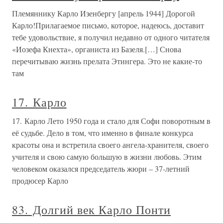
Племяннику Карло Изенбергу [апрель 1944] Дорогой
Карло!Прилагаемое письмо, которое, надеюсь, доставит
тебе удовольствие, я получил недавно от одного читателя
«Иозефа Кнехта», органиста из Базеля.[…] Снова
перечитываю жизнь прелата Этингера. Это не какие-то
там
17. Карло
17. Карло Лето 1950 года и стало для Софи поворотным в
её судьбе. Дело в том, что именно в финале конкурса
красоты она и встретила своего ангела-хранителя, своего
учителя и свою самую большую в жизни любовь. Этим
человеком оказался председатель жюри – 37-летний
продюсер Карло
83. Долгий век Карло Понти