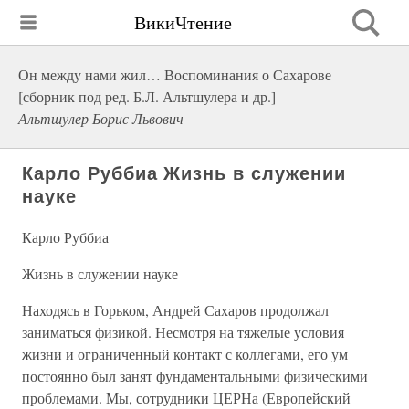
ВикиЧтение
Он между нами жил… Воспоминания о Сахарове
[сборник под ред. Б.Л. Альтшулера и др.]
Альтшулер Борис Львович
Карло Руббиа Жизнь в служении
науке
Карло Руббиа
Жизнь в служении науке
Находясь в Горьком, Андрей Сахаров продолжал
заниматься физикой. Несмотря на тяжелые условия
жизни и ограниченный контакт с коллегами, его ум
постоянно был занят фундаментальными физическими
проблемами. Мы, сотрудники ЦЕРНа (Европейский