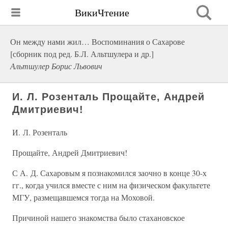
ВикиЧтение
Он между нами жил… Воспоминания о Сахарове
[сборник под ред. Б.Л. Альтшулера и др.]
Альтшулер Борис Львович
И. Л. Розенталь Прощайте, Андрей
Дмитриевич!
И. Л. Розенталь
Прощайте, Андрей Дмитриевич!
С А. Д. Сахаровым я познакомился заочно в конце 30-х
гг., когда учился вместе с ним на физическом факультете
МГУ, размещавшемся тогда на Моховой.
Причиной нашего знакомства было стахановское