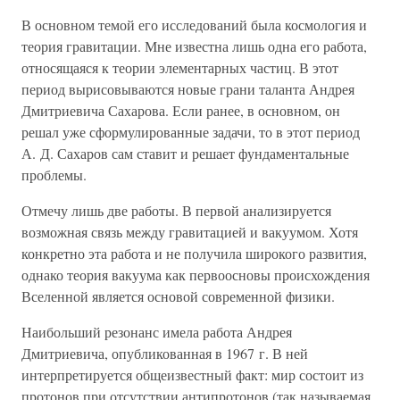
В основном темой его исследований была космология и
теория гравитации. Мне известна лишь одна его работа,
относящаяся к теории элементарных частиц. В этот
период вырисовываются новые грани таланта Андрея
Дмитриевича Сахарова. Если ранее, в основном, он
решал уже сформулированные задачи, то в этот период
А. Д. Сахаров сам ставит и решает фундаментальные
проблемы.
Отмечу лишь две работы. В первой анализируется
возможная связь между гравитацией и вакуумом. Хотя
конкретно эта работа и не получила широкого развития,
однако теория вакуума как первоосновы происхождения
Вселенной является основой современной физики.
Наибольший резонанс имела работа Андрея
Дмитриевича, опубликованная в 1967 г. В ней
интерпретируется общеизвестный факт: мир состоит из
протонов при отсутствии антипротонов (так называемая