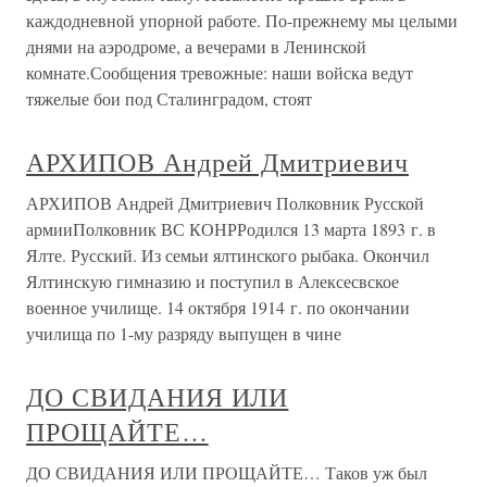
каждодневной упорной работе. По-прежнему мы целыми
днями на аэродроме, а вечерами в Ленинской
комнате.Сообщения тревожные: наши войска ведут
тяжелые бои под Сталинградом, стоят
АРХИПОВ Андрей Дмитриевич
АРХИПОВ Андрей Дмитриевич Полковник Русской
армииПолковник ВС КОНРРодился 13 марта 1893 г. в
Ялте. Русский. Из семьи ялтинского рыбака. Окончил
Ялтинскую гимназию и поступил в Алексесвское
военное училище. 14 октября 1914 г. по окончании
училища по 1-му разряду выпущен в чине
ДО СВИДАНИЯ ИЛИ
ПРОЩАЙТЕ…
ДО СВИДАНИЯ ИЛИ ПРОЩАЙТЕ… Таков уж был