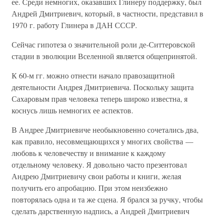
ее. Среди немногих, оказавших Глинеру поддержку, был
Андрей Дмитриевич, который, в частности, представил в
1970 г. работу Глинера в ДАН СССР.
Сейчас гипотеза о значительной роли де-Ситтеровской
стадии в эволюции Вселенной является общепринятой.
К 60-м гг. можно отнести начало правозащитной
деятельности Андрея Дмитриевича. Поскольку защита
Сахаровым прав человека теперь широко известна, я
коснусь лишь немногих ее аспектов.
В Андрее Дмитриевиче необыкновенно сочетались два,
как правило, несовмещающихся у многих свойства —
любовь к человечеству и внимание к каждому
отдельному человеку. Я довольно часто презентовал
Андрею Дмитриевичу свои работы и книги, желая
получить его апробацию. При этом неизбежно
повторялась одна и та же сцена. Я брался за ручку, чтобы
сделать дарственную надпись, а Андрей Дмитриевич