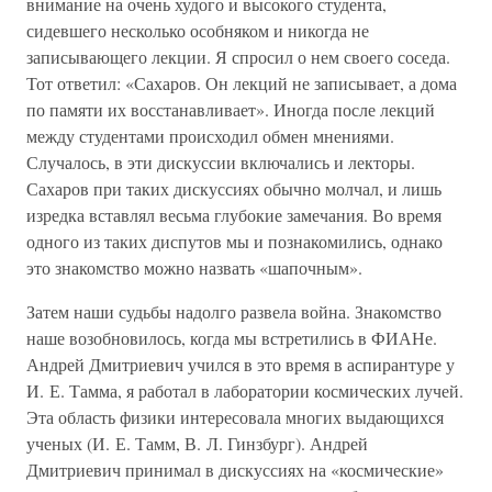
внимание на очень худого и высокого студента,
сидевшего несколько особняком и никогда не
записывающего лекции. Я спросил о нем своего соседа.
Тот ответил: «Сахаров. Он лекций не записывает, а дома
по памяти их восстанавливает». Иногда после лекций
между студентами происходил обмен мнениями.
Случалось, в эти дискуссии включались и лекторы.
Сахаров при таких дискуссиях обычно молчал, и лишь
изредка вставлял весьма глубокие замечания. Во время
одного из таких диспутов мы и познакомились, однако
это знакомство можно назвать «шапочным».
Затем наши судьбы надолго развела война. Знакомство
наше возобновилось, когда мы встретились в ФИАНе.
Андрей Дмитриевич учился в это время в аспирантуре у
И. Е. Тамма, я работал в лаборатории космических лучей.
Эта область физики интересовала многих выдающихся
ученых (И. Е. Тамм, В. Л. Гинзбург). Андрей
Дмитриевич принимал в дискуссиях на «космические»