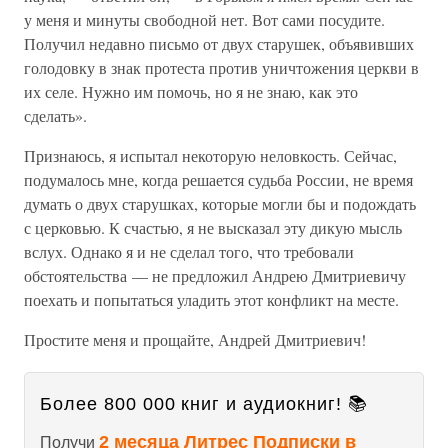
у меня и минуты свободной нет. Вот сами посудите.
Получил недавно письмо от двух старушек, объявивших
голодовку в знак протеста против уничтожения церкви в
их селе. Нужно им помочь, но я не знаю, как это
сделать».
Признаюсь, я испытал некоторую неловкость. Сейчас,
подумалось мне, когда решается судьба России, не время
думать о двух старушках, которые могли бы и подождать
с церковью. К счастью, я не высказал эту дикую мысль
вслух. Однако я и не сделал того, что требовали
обстоятельства — не предложил Андрею Дмитриевичу
поехать и попытаться уладить этот конфликт на месте.
Простите меня и прощайте, Андрей Дмитриевич!
Более 800 000 книг и аудиокниг! 📚
2 месяца Литрес Подписки в
Получи