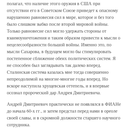
полагал, что наличие этого оружия в США при
отсутствии его в Советском Союзе приведет к опасному
нарушению равновесия сил в мире, которое и без того
было слишком зыбко после второй мировой войны.
Только равновесие сил могло удержать стороны от
взаимоуничтожения и таким образом привести к мысли о
нецелесообразности большой войны. Именно это, по
мысли Сахарова, в будущем могло бы стимулировать
постепенное сближение обеих политических систем. Я
не способен был заглядывать так далеко вперед.
Сталинская система казалась мне тогда совершенно
непреодолимой на многие-многие годы вперед. Но
вскоре наступила хрущевская оттепель, и я впервые
осознал пророческий дар Андрея Дмитриевича.
Андрей Дмитриевич практически не появлялся в ФИАНе
до начала 60-х гг., и затем предстал перед нами в ореоле
своей славы, и в скромной должности старшего научного
сотрудника.