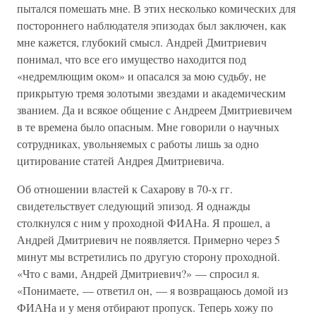
пытался помешать мне. В этих несколько комических для
постороннего наблюдателя эпизодах был заключен, как
мне кажется, глубокий смысл. Андрей Дмитриевич
понимал, что все его имущество находится под
«недремлющим оком» и опасался за мою судьбу, не
прикрытую тремя золотыми звездами и академическим
званием. Да и всякое общение с Андреем Дмитриевичем
в те времена было опасным. Мне говорили о научных
сотрудниках, увольняемых с работы лишь за одно
цитирование статей Андрея Дмитриевича.
Об отношении властей к Сахарову в 70-х гг.
свидетельствует следующий эпизод. Я однажды
столкнулся с ним у проходной ФИАНа. Я прошел, а
Андрей Дмитриевич не появляется. Примерно через 5
минут мы встретились по другую сторону проходной.
«Что с вами, Андрей Дмитриевич?» — спросил я.
«Понимаете, — ответил он, — я возвращаюсь домой из
ФИАНа и у меня отбирают пропуск. Теперь хожу по