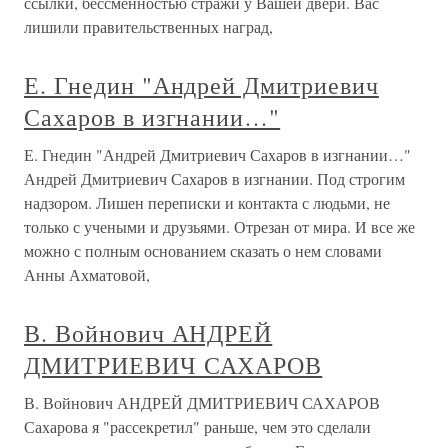
ссылки, бессменностью стражи у Вашей двери. Вас
лишили правительственных наград,
Е. Гнедин "Андрей Дмитриевич
Сахаров в изгнании…"
Е. Гнедин "Андрей Дмитриевич Сахаров в изгнании…"
Андрей Дмитриевич Сахаров в изгнании. Под строгим
надзором. Лишен переписки и контакта с людьми, не
только с учеными и друзьями. Отрезан от мира. И все же
можно с полным основанием сказать о нем словами
Анны Ахматовой,
В. Войнович АНДРЕЙ
ДМИТРИЕВИЧ САХАРОВ
В. Войнович АНДРЕЙ ДМИТРИЕВИЧ САХАРОВ
Сахарова я "рассекретил" раньше, чем это сделали