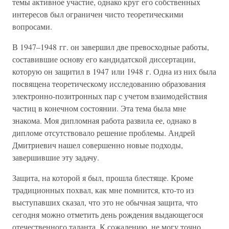
темы активное участие, однако круг его собственных
интересов был ограничен чисто теоретическими
вопросами.
В 1947–1948 гг. он завершил две превосходные работы,
составившие основу его кандидатской диссертации,
которую он защитил в 1947 или 1948 г. Одна из них была
посвящена теоретическому исследованию образования
электронно-позитронных пар с учетом взаимодействия
частиц в конечном состоянии. Эта тема была мне
знакома. Моя дипломная работа развила ее, однако в
дипломе отсутствовало решение проблемы. Андрей
Дмитриевич нашел совершенно новые подходы,
завершившие эту задачу.
Защита, на которой я был, прошла блестяще. Кроме
традиционных похвал, как мне помнится, кто-то из
выступавших сказал, что это не обычная защита, что
сегодня можно отметить день рождения выдающегося
отечественного таланта. К сожалению, не могу точно