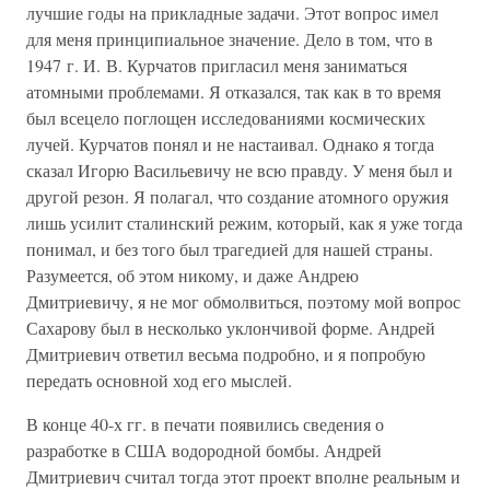
лучшие годы на прикладные задачи. Этот вопрос имел
для меня принципиальное значение. Дело в том, что в
1947 г. И. В. Курчатов пригласил меня заниматься
атомными проблемами. Я отказался, так как в то время
был всецело поглощен исследованиями космических
лучей. Курчатов понял и не настаивал. Однако я тогда
сказал Игорю Васильевичу не всю правду. У меня был и
другой резон. Я полагал, что создание атомного оружия
лишь усилит сталинский режим, который, как я уже тогда
понимал, и без того был трагедией для нашей страны.
Разумеется, об этом никому, и даже Андрею
Дмитриевичу, я не мог обмолвиться, поэтому мой вопрос
Сахарову был в несколько уклончивой форме. Андрей
Дмитриевич ответил весьма подробно, и я попробую
передать основной ход его мыслей.
В конце 40-х гг. в печати появились сведения о
разработке в США водородной бомбы. Андрей
Дмитриевич считал тогда этот проект вполне реальным и