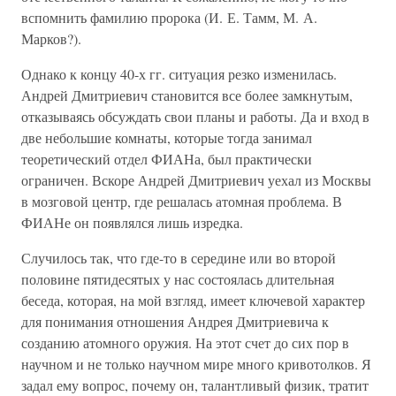
вспомнить фамилию пророка (И. Е. Тамм, М. А.
Марков?).
Однако к концу 40-х гг. ситуация резко изменилась.
Андрей Дмитриевич становится все более замкнутым,
отказываясь обсуждать свои планы и работы. Да и вход в
две небольшие комнаты, которые тогда занимал
теоретический отдел ФИАНа, был практически
ограничен. Вскоре Андрей Дмитриевич уехал из Москвы
в мозговой центр, где решалась атомная проблема. В
ФИАНе он появлялся лишь изредка.
Случилось так, что где-то в середине или во второй
половине пятидесятых у нас состоялась длительная
беседа, которая, на мой взгляд, имеет ключевой характер
для понимания отношения Андрея Дмитриевича к
созданию атомного оружия. На этот счет до сих пор в
научном и не только научном мире много кривотолков. Я
задал ему вопрос, почему он, талантливый физик, тратит