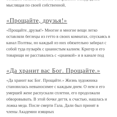
мыслящая по своей собственной,
«Прощайте, друзья!»
«Прощайте, друзья!» Многие и многие вещи легко
оставляли беглецы из гетто в своих комнатах, спускаясь в
канал Полтвы, но каждый из них обязательно забирал с
собой туда пузырёк с цианистым калием. Кригер и его
товарищи не расставались с «цианкой» и в канале под
«Да хранит вас Бог. Прощайте.»
«Да хранит вас Бог. Прощайте.» Жизнь художника
становилась невыносимее с каждым днем. О нем и его
умершей жене распускали сплетни, его продолжали
обворовывать. В этой бочке дегтя, к счастью, нашлась и
ложка меда. После смерти Гала, Дали был принят в
члены Академии изящных