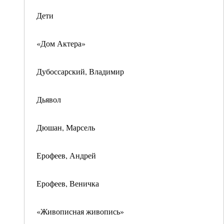
Дети
«Дом Актера»
Дубоссарский, Владимир
Дьявол
Дюшан, Марсель
Ерофеев, Андрей
Ерофеев, Веничка
«Живописная живопись»