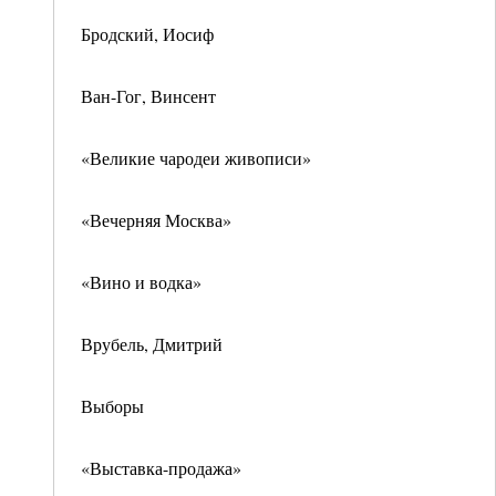
Бродский, Иосиф
Ван-Гог, Винсент
«Великие чародеи живописи»
«Вечерняя Москва»
«Вино и водка»
Врубель, Дмитрий
Выборы
«Выставка-продажа»