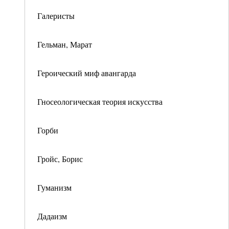
Галеристы
Гельман, Марат
Героический миф авангарда
Гносеологическая теория искусства
Горби
Гройс, Борис
Гуманизм
Дадаизм