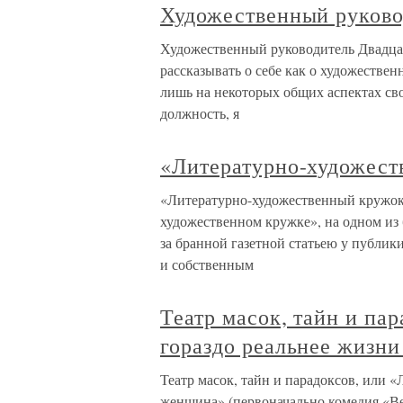
Художественный руково
Художественный руководитель Двадцат
рассказывать о себе как о художестве
лишь на некоторых общих аспектах сво
должность, я
«Литературно-художест
«Литературно-художественный кружок
художественном кружке», на одном из
за бранной газетной статьею у публик
и собственным
Театр масок, тайн и па
гораздо реальнее жизни
Театр масок, тайн и парадоксов, или 
женщина» (первоначально комедия «Ве