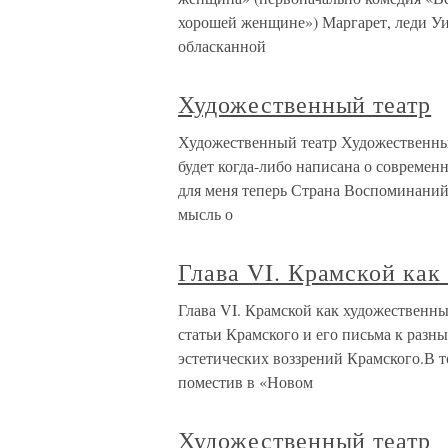
хорошей женщине») Маргарет, леди Уи
обласканной
Художественный театр
Художественный театр Художественный
будет когда-либо написана о современ
для меня теперь Страна Воспоминаний,
мысль о
Глава VI. Крамской как
Глава VI. Крамской как художественны
статьи Крамского и его письма к разн
эстетических воззрений Крамского.В т
поместив в «Новом
Художественный театр