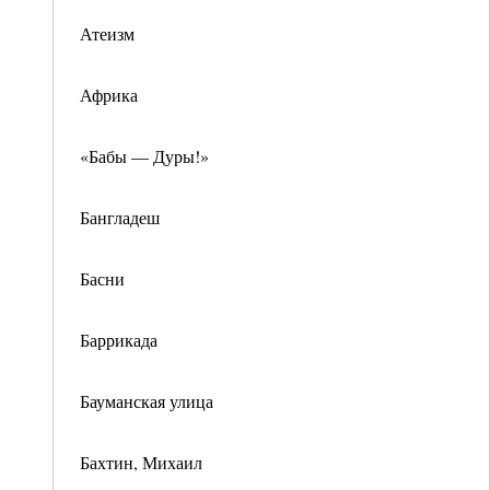
Атеизм
Африка
«Бабы — Дуры!»
Бангладеш
Басни
Баррикада
Бауманская улица
Бахтин, Михаил