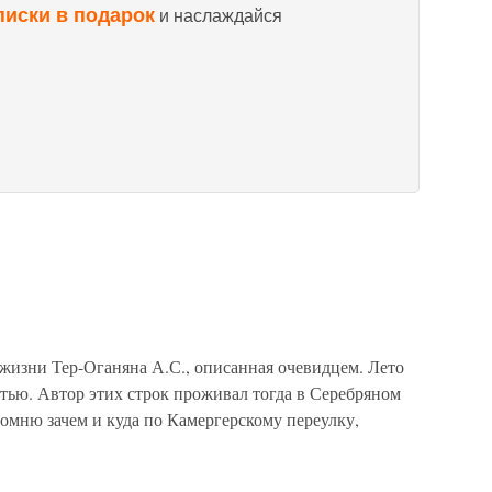
писки в подарок
и наслаждайся
 жизни Тер-Оганяна А.С., описанная очевидцем. Лето
тью. Автор этих строк проживал тогда в Серебряном
 помню зачем и куда по Камергерскому переулку,