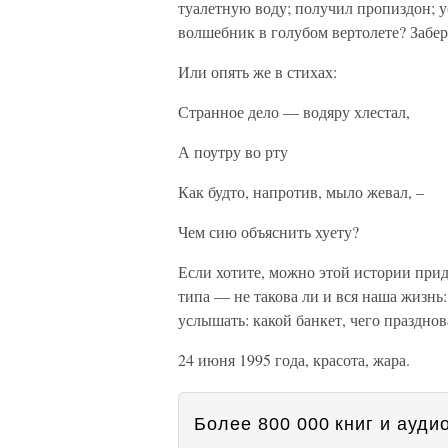
туалетную воду; получил пропиздон; у
волшебник в голубом вертолете? Забер
Или опять же в стихах:
Странное дело — водяру хлестал,
А поутру во рту
Как будто, напротив, мыло жевал, –
Чем сию объяснить хуету?
Если хотите, можно этой истории прид
типа — не такова ли и вся наша жизнь
услышать: какой банкет, чего празднов
24 июня 1995 года, красота, жара.
Более 800 000 книг и аудио