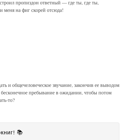
строил пропиздон ответный — где ты, где ты,
и меня на фиг скорей отсюда!
ать и общечеловеческое звучание, закончив ее выводом
: бесконечное пребывание в ожидании, чтобы потом
ать-то?
книг! 📚