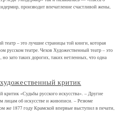
ндермир, производит впечатление счастливой жены,
 театр – это лучшие страницы той книги, которая
ном русском театре. Чехов Художественный театр – это
 но зато таких дорогих, таких нетленных, что одна
 художественный критик
й критик «Судьбы русского искусства». – Другие
ым лицам об искусстве и живописи. – Резюме
ом же 1877 году Крамской впервые выступил в печати,