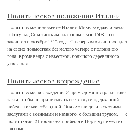
Политическое положение Италии
Политическое положение Италии Микельанджело начал
работу над Сикстинским плафоном в мае 1508-го и
закончил в октябре 1512 года. C перерывами он просидел
на своих подмостках без малого четыре с половиною
года. Кроме ведра с известкой, большого деревянного
утюга для
Политическое возрождение
Политическое возрождение У премьер-министра хватало
такта, чтобы не приписывать все заслуги одержанной
победы только себе одной. Она охотно делилась этими
заслугами с военными и немного, с большим трудом, — с
политиками. 21 июня она прибыла в Портсмут вместе с
членами