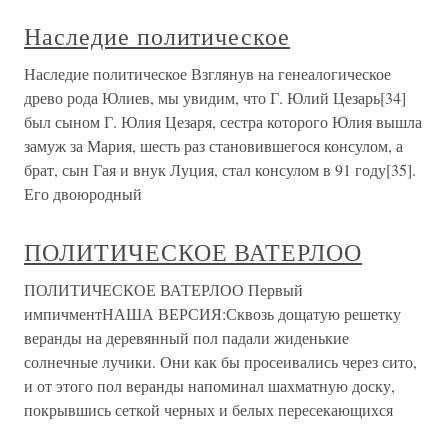
Наследие политическое
Наследие политическое Взглянув на генеалогическое
древо рода Юлиев, мы увидим, что Г. Юлий Цезарь[34]
был сыном Г. Юлия Цезаря, сестра которого Юлия вышла
замуж за Мария, шесть раз становившегося консулом, а
брат, сын Гая и внук Луция, стал консулом в 91 году[35].
Его двоюродный
ПОЛИТИЧЕСКОЕ ВАТЕРЛОО
ПОЛИТИЧЕСКОЕ ВАТЕРЛОО Первый
импичментНАША ВЕРСИЯ:Сквозь дощатую решетку
веранды на деревянный пол падали жиденькие
солнечные лучики. Они как бы просеивались через сито,
и от этого пол веранды напоминал шахматную доску,
покрывшись сеткой черных и белых пересекающихся