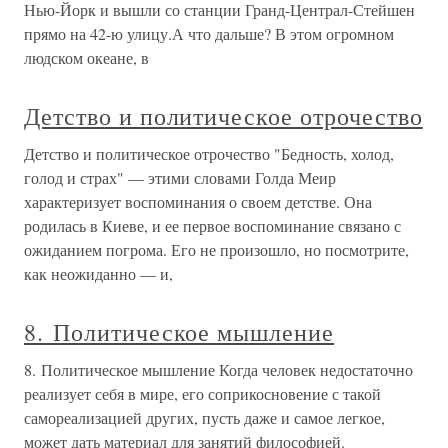
Нью-Йорк и вышли со станции Гранд-Централ-Стейшен
прямо на 42-ю улицу.А что дальше? В этом огромном
людском океане, в
Детство и политическое отрочество
Детство и политическое отрочество "Бедность, холод,
голод и страх" — этими словами Голда Меир
характеризует воспоминания о своем детстве. Она
родилась в Киеве, и ее первое воспоминание связано с
ожиданием погрома. Его не произошло, но посмотрите,
как неожиданно — и,
8. Политическое мышление
8. Политическое мышление Когда человек недостаточно
реализует себя в мире, его соприкосновение с такой
самореализацией других, пусть даже и самое легкое,
может дать материал для занятий философией.