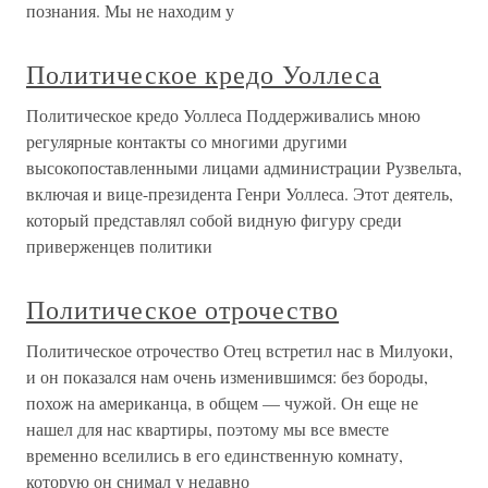
познания. Мы не находим у
Политическое кредо Уоллеса
Политическое кредо Уоллеса Поддерживались мною
регулярные контакты со многими другими
высокопоставленными лицами администрации Рузвельта,
включая и вице-президента Генри Уоллеса. Этот деятель,
который представлял собой видную фигуру среди
приверженцев политики
Политическое отрочество
Политическое отрочество Отец встретил нас в Милуоки,
и он показался нам очень изменившимся: без бороды,
похож на американца, в общем — чужой. Он еще не
нашел для нас квартиры, поэтому мы все вместе
временно вселились в его единственную комнату,
которую он снимал у недавно