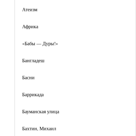
Атеизм
Африка
«Бабы — Дуры!»
Бангладеш
Басни
Баррикада
Бауманская улица
Бахтин, Михаил