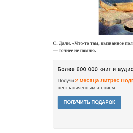
С. Дали. «Что-то там, вызванное по
— точнее не помню.
Более 800 000 книг и аудио
2 месяца Литрес Под
Получи
неограниченным чтением
ПОЛУЧИТЬ ПОДАРОК