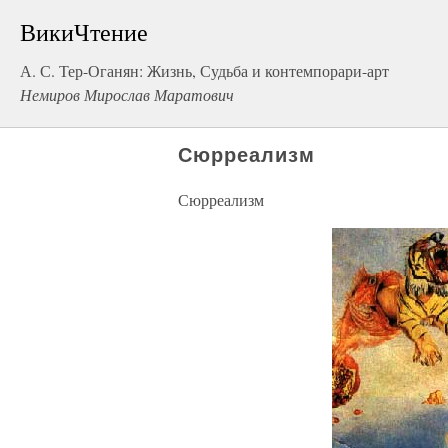
ВикиЧтение
А. С. Тер-Оганян: Жизнь, Судьба и контемпорари-арт
Немиров Мирослав Маратович
Сюрреализм
Сюрреализм