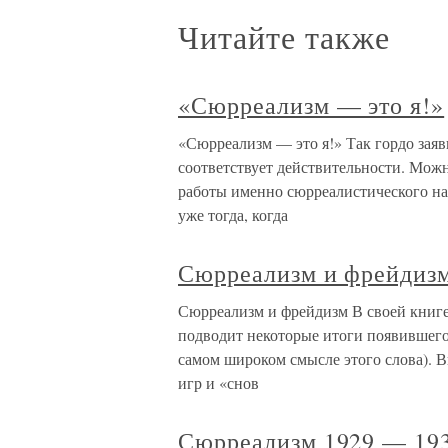
Читайте также
«Сюрреализм — это я!»
«Сюрреализм — это я!» Так гордо заяв
соответствует действительности. Можн
работы именно сюрреалистического на
уже тогда, когда
Сюрреализм и фрейдиз
Сюрреализм и фрейдизм В своей книг
подводит некоторые итоги появившегос
самом широком смысле этого слова). В
игр и «снов
Сюрреализм 1929 — 19