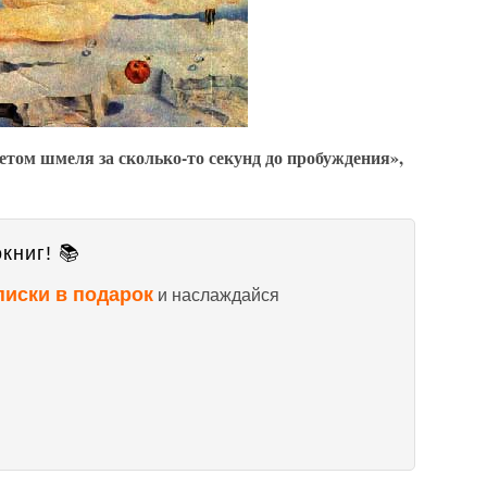
летом шмеля за сколько-то секунд до пробуждения»,
книг! 📚
писки в подарок
и наслаждайся