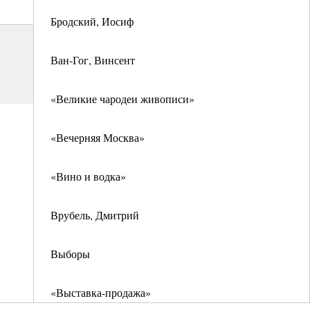
Бродский, Иосиф
Ван-Гог, Винсент
«Великие чародеи живописи»
«Вечерняя Москва»
«Вино и водка»
Врубель, Дмитрий
Выборы
«Выставка-продажа»