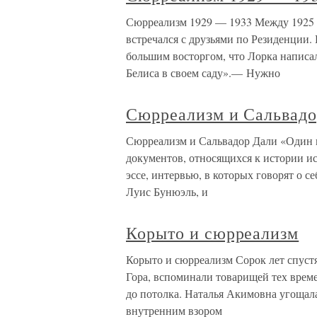
Сюрреализм 1929 — 1933 Между 1925 и
встречался с друзьями по Резиденции.
большим восторгом, что Лорка напис
Белиса в своем саду».— Нужно
Сюрреализм и Сальвадо
Сюрреализм и Сальвадор Дали «Один г
документов, относящихся к истории ис
эссе, интервью, в которых говорят о с
Луис Бунюэль, и
Корыто и сюрреализм
Корыто и сюрреализм Сорок лет спустя
Гора, вспоминали товарищей тех врем
до потолка. Наталья Акимовна угощала
внутренним взором