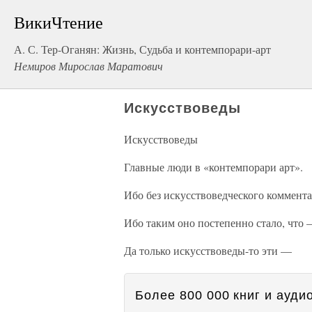
ВикиЧтение
А. С. Тер-Оганян: Жизнь, Судьба и контемпорари-арт
Немиров Мирослав Маратович
Искусствоведы
Искусствоведы
Главные люди в «контемпорари арт».
Ибо без искусствоведческого коммент
Ибо таким оно постепенно стало, что
Да только искусствоведы-то эти —
Более 800 000 книг и аудио