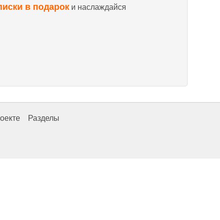
писки в подарок
и наслаждайся
оекте
Разделы