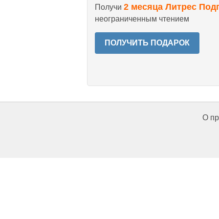
2 месяца Литрес Под
Получи
неограниченным чтением
ПОЛУЧИТЬ ПОДАРОК
О пр