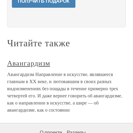
ПОЛУЧИТЬ ПОДАРОК
Читайте также
Авангардизм
Авангардизм Направление в искусстве, являвшееся
главным в XX веке, и лютовавшим в своих разных
видоизменениях без пощады в течение примерно трех
четвертей его. И даже вернее говорить об авангардизме,
как о направлении в искусстве, а шире — об
авангардизме, как о состоянии
О проекте
Разделы