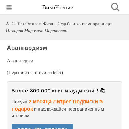
ВикиЧтение
А. С. Тер-Оганян: Жизнь, Судьба и контемпорари-арт
Немиров Мирослав Маратович
Авангардизм
Авангардизм
(Переписать статью из БСЭ)
Более 800 000 книг и аудиокниг! 📚
2 месяца Литрес Подписки в
Получи
подарок
и наслаждайся неограниченным
чтением