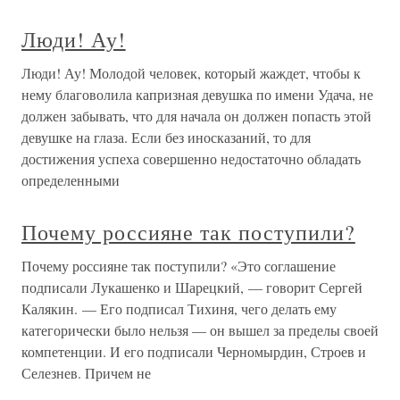
Люди! Ау!
Люди! Ау! Молодой человек, который жаждет, чтобы к
нему благоволила капризная девушка по имени Удача, не
должен забывать, что для начала он должен попасть этой
девушке на глаза. Если без иносказаний, то для
достижения успеха совершенно недостаточно обладать
определенными
Почему россияне так поступили?
Почему россияне так поступили? «Это соглашение
подписали Лукашенко и Шарецкий, — говорит Сергей
Калякин. — Его подписал Тихиня, чего делать ему
категорически было нельзя — он вышел за пределы своей
компетенции. И его подписали Черномырдин, Строев и
Селезнев. Причем не