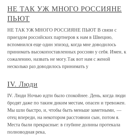
НЕ ТАК УЖ МНОГО РОССИЯНЕ
ПЬЮТ
НЕ ТАК УЖ МНОГО РОССИЯНЕ ПЬЮТ В связи с
приездом российских партнеров к нам в Швецию,
вспомнился еще один эпизод, когда мне доводилось
принимать высокопоставленных россиян у себя. Имен, к
сожалению, назвать не могу.Так вот нам с женой
несколько раз доводилось принимать у
IV. Люди
IV. Люди Ночью идти было спокойнее. День, когда люди
бродят даже по таким диким местам, опасен и тревожен.
Мы шли быстро, и, чтобы быть меньше заметными, —
отец впереди, на некотором расстоянии сын, потом я.
Места были прекрасные: в глубине долины протекала
полноводная река,