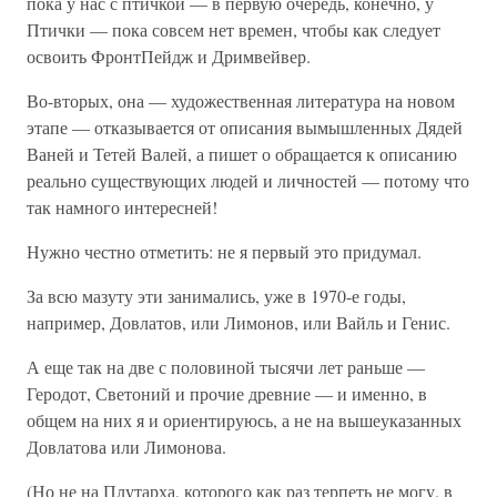
пока у нас с птичкой — в первую очередь, конечно, у
Птички — пока совсем нет времен, чтобы как следует
освоить ФронтПейдж и Дримвейвер.
Во-вторых, она — художественная литература на новом
этапе — отказывается от описания вымышленных Дядей
Ваней и Тетей Валей, а пишет о обращается к описанию
реально существующих людей и личностей — потому что
так намного интересней!
Нужно честно отметить: не я первый это придумал.
За всю мазуту эти занимались, уже в 1970-е годы,
например, Довлатов, или Лимонов, или Вайль и Генис.
А еще так на две с половиной тысячи лет раньше —
Геродот, Светоний и прочие древние — и именно, в
общем на них я и ориентируюсь, а не на вышеуказанных
Довлатова или Лимонова.
(Но не на Плутарха, которого как раз терпеть не могу, в