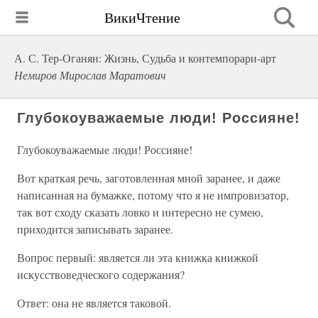
ВикиЧтение
А. С. Тер-Оганян: Жизнь, Судьба и контемпорари-арт
Немиров Мирослав Маратович
Глубокоуважаемые люди! Россияне!
Глубокоуважаемые люди! Россияне!
Вот краткая речь, заготовленная мной заранее, и даже
написанная на бумажке, потому что я не импровизатор,
так вот сходу сказать ловко и интересно не сумею,
приходится записывать заранее.
Вопрос первый: является ли эта книжка книжкой
искусствоведческого содержания?
Ответ: она не является таковой.