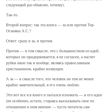
следующий раз объясню, почему).
Так-то.
Второй вопрос: так эта книга — за или против Тер-
Оганяна А.С.?
Ответ: сразу и за, и против.
Против — в том смысле, что с большинством из идей,
которых он придерживается, я не согласен, а насчет
рубки икон так и вообще, являясь православным
христианином, крайне возмущен.
А за — в смысле того, что человек он тем не менее
крайне замечательный, я его очень люблю.
Это вот все я в книге и пытался изложить — и его идеи
(не особенно, кстати, стараясь высказывать свое по
отношению к ним мнение — пусть читатель сам