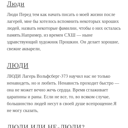
Люди
Люди Перед тем как начать писать о моей жизни после
лагерей, мне бы хотелось вспомнить некоторых хороших
людей, назвать некоторые фамилии, чтобы о них осталась
память.Например, из времен СХШ — ныне
здравствующий художник Прошкин. Он делает хорошие,
свежие акварели,
ЛЮДИ
ЛЮДИ Лагерь Вольфсберг-373 научил нас не только
ненавидеть, но и любить. Ненависть проходит быстро —
она не может вечно жечь сердца. Время сглаживает
царапины и раны. Если не все, то, во всяком случае,
большинство людей несут в своей душе всепрощение.Я
не могу сказать,
ЛЮДИ ИЛИ НЕ-ЛЮДИ?