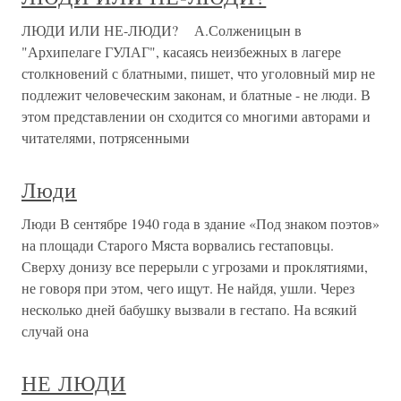
ЛЮДИ ИЛИ НЕ-ЛЮДИ? А.Солженицын в
"Архипелаге ГУЛАГ", касаясь неизбежных в лагере
столкновений с блатными, пишет, что уголовный мир не
подлежит человеческим законам, и блатные - не люди. В
этом представлении он сходится со многими авторами и
читателями, потрясенными
Люди
Люди В сентябре 1940 года в здание «Под знаком поэтов»
на площади Старого Мяста ворвались гестаповцы.
Сверху донизу все перерыли с угрозами и проклятиями,
не говоря при этом, чего ищут. Не найдя, ушли. Через
несколько дней бабушку вызвали в гестапо. На всякий
случай она
НЕ ЛЮДИ