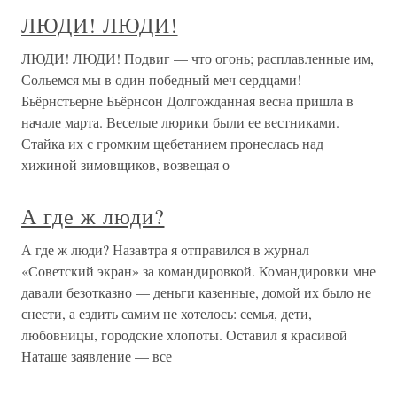
ЛЮДИ! ЛЮДИ!
ЛЮДИ! ЛЮДИ! Подвиг — что огонь; расплавленные им,
Сольемся мы в один победный меч сердцами!
Бьёрнстьерне Бьёрнсон Долгожданная весна пришла в
начале марта. Веселые люрики были ее вестниками.
Стайка их с громким щебетанием пронеслась над
хижиной зимовщиков, возвещая о
А где ж люди?
А где ж люди? Назавтра я отправился в журнал
«Советский экран» за командировкой. Командировки мне
давали безотказно — деньги казенные, домой их было не
снести, а ездить самим не хотелось: семья, дети,
любовницы, городские хлопоты. Оставил я красивой
Наташе заявление — все