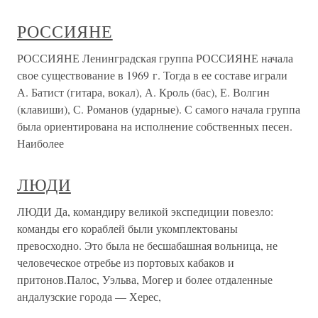
РОССИЯНЕ
РОССИЯНЕ Ленинградская группа РОССИЯНЕ начала
свое существование в 1969 г. Тогда в ее составе играли
А. Батист (гитара, вокал), А. Кроль (бас), Е. Волгин
(клавиши), С. Романов (ударные). С самого начала группа
была ориентирована на исполнение собственных песен.
Наиболее
ЛЮДИ
ЛЮДИ Да, командиру великой экспедиции повезло:
команды его кораблей были укомплектованы
превосходно. Это была не бесшабашная вольница, не
человеческое отребье из портовых кабаков и
притонов.Палос, Уэльва, Могер и более отдаленные
андалузские города — Херес,