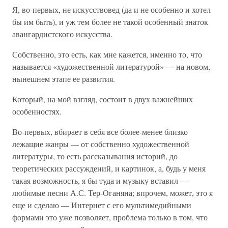
Я, во-первых, не искусствовед (да и не особенно и хотел
бы им быть), и уж тем более не такой особенный знаток
авангардистского искусства.
Собственно, это есть, как мне кажется, именно то, что
называется «художественной литературой» — на новом,
нынешнем этапе ее развития.
Который, на мой взгляд, состоит в двух важнейших
особенностях.
Во-первых, вбирает в себя все более-менее близко
лежащие жанры — от собственно художественной
литературы, то есть рассказывания историй, до
теоретических рассуждений, и картинок, а, будь у меня
такая возможность, я бы туда и музыку вставил —
любимые песни А.С. Тер-Оганяна; впрочем, может, это я
еще и сделаю — Интернет с его мультимедийными
формами это уже позволяет, проблема только в том, что