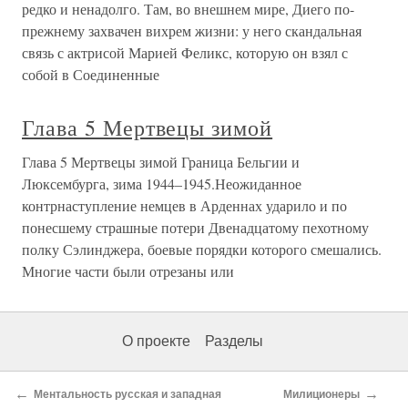
редко и ненадолго. Там, во внешнем мире, Диего по-
прежнему захвачен вихрем жизни: у него скандальная
связь с актрисой Марией Феликс, которую он взял с
собой в Соединенные
Глава 5 Мертвецы зимой
Глава 5 Мертвецы зимой Граница Бельгии и
Люксембурга, зима 1944–1945.Неожиданное
контрнаступление немцев в Арденнах ударило и по
понесшему страшные потери Двенадцатому пехотному
полку Сэлинджера, боевые порядки которого смешались.
Многие части были отрезаны или
О проекте
Разделы
←
→
Ментальность русская и западная
Милиционеры