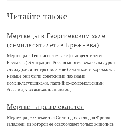
Читайте также
Мертвецы в Георгиевском зале
(семидесятилетие Брежнева)
Мертвецы в Георгиевском зале (семидесятилетие
Брежнева) Эмиграция. Россия многие века была дурой-
самодурой, а теперь стала еще бандиткой и воровкой…
Раньше они были советскими паханами-
номенклатурщиками, партийно-комсомольскими
боссами, хряками-чиновниками,
Мертвецы развлекаются
Мертвецы развлекаются Синий дом стал для Фриды
западней, из которой ее освобождает только живопись –