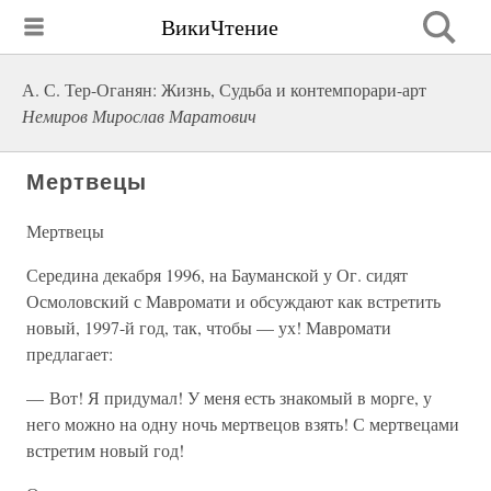
ВикиЧтение
А. С. Тер-Оганян: Жизнь, Судьба и контемпорари-арт
Немиров Мирослав Маратович
Мертвецы
Мертвецы
Середина декабря 1996, на Бауманской у Ог. сидят
Осмоловский с Мавромати и обсуждают как встретить
новый, 1997-й год, так, чтобы — ух! Мавромати
предлагает:
— Вот! Я придумал! У меня есть знакомый в морге, у
него можно на одну ночь мертвецов взять! С мертвецами
встретим новый год!