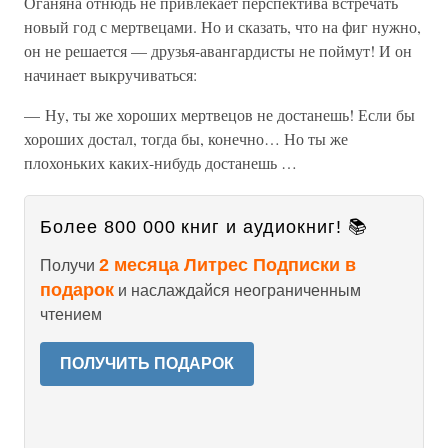
Оганяна отнюдь не привлекает перспектива встречать
новый год с мертвецами. Но и сказать, что на фиг нужно,
он не решается — друзья-авангардисты не поймут! И он
начинает выкручиваться:
— Ну, ты же хороших мертвецов не достанешь! Если бы
хороших достал, тогда бы, конечно… Но ты же
плохоньких каких-нибудь достанешь …
Более 800 000 книг и аудиокниг! 📚
2 месяца Литрес Подписки в
Получи
подарок
и наслаждайся неограниченным
чтением
ПОЛУЧИТЬ ПОДАРОК