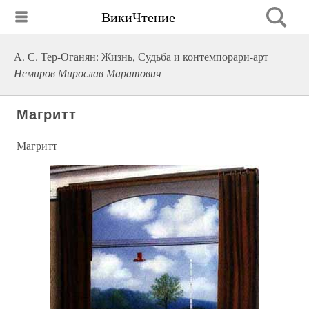
ВикиЧтение
А. С. Тер-Оганян: Жизнь, Судьба и контемпорари-арт
Немиров Мирослав Маратович
Магритт
Магритт