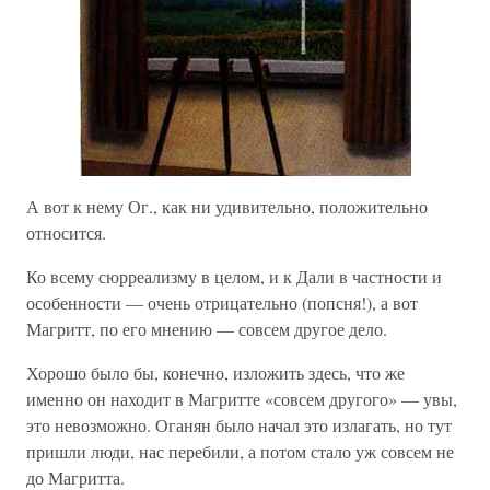
А вот к нему Ог., как ни удивительно, положительно
относится.
Ко всему сюрреализму в целом, и к Дали в частности и
особенности — очень отрицательно (попсня!), а вот
Магритт, по его мнению — совсем другое дело.
Хорошо было бы, конечно, изложить здесь, что же
именно он находит в Магритте «совсем другого» — увы,
это невозможно. Оганян было начал это излагать, но тут
пришли люди, нас перебили, а потом стало уж совсем не
до Магритта.