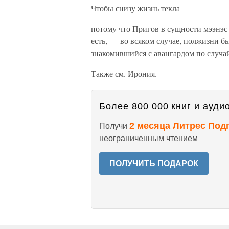
Чтобы снизу жизнь текла
потому что Пригов в сущности мээнэс 
есть, — во всяком случае, полжизни б
знакомившийся с авангардом по случа
Также см. Ирония.
Более 800 000 книг и аудио
2 месяца Литрес Под
Получи
неограниченным чтением
ПОЛУЧИТЬ ПОДАРОК