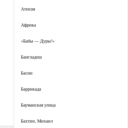
Атеизм
Африка
«Бабы — Дуры!»
Бангладеш
Басни
Баррикада
Бауманская улица
Бахтин, Михаил