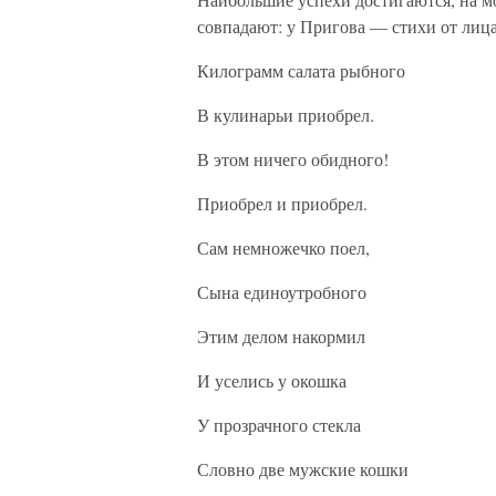
совпадают: у Пригова — стихи от лиц
Килограмм салата рыбного
В кулинарьи приобрел.
В этом ничего обидного!
Приобрел и приобрел.
Сам немножечко поел,
Сына единоутробного
Этим делом накормил
И уселись у окошка
У прозрачного стекла
Словно две мужские кошки