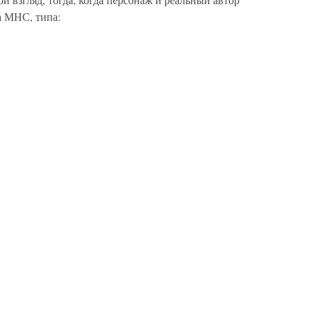
а МНС, типа: