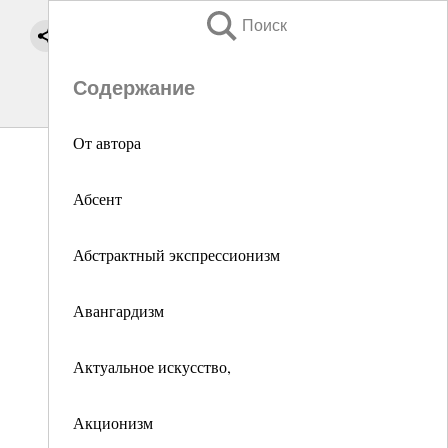
Поиск
Содержание
От автора
Абсент
Абстрактный экспрессионизм
Авангардизм
Актуальное искусство,
Акционизм