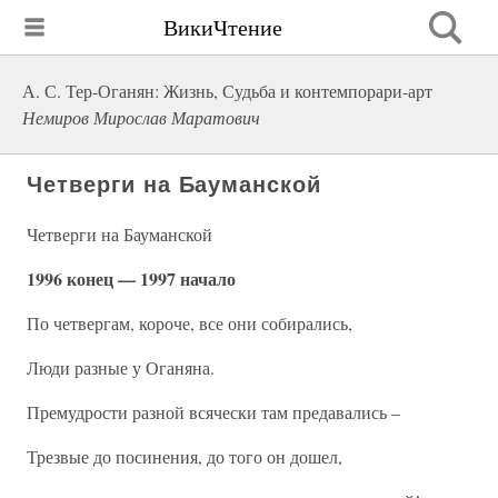
ВикиЧтение
А. С. Тер-Оганян: Жизнь, Судьба и контемпорари-арт
Немиров Мирослав Маратович
Четверги на Бауманской
Четверги на Бауманской
1996 конец — 1997 начало
По четвергам, короче, все они собирались,
Люди разные у Оганяна.
Премудрости разной всячески там предавались –
Трезвые до посинения, до того он дошел,