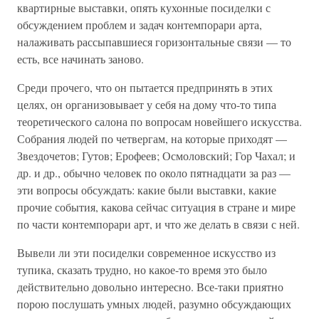
квартирные выставки, опять кухонные посиделки с
обсуждением проблем и задач контемпорари арта,
налаживать рассыпавшиеся горизонтальные связи — то
есть, все начинать заново.
Среди прочего, что он пытается предпринять в этих
целях, он организовывает у себя на дому что-то типа
теоретического салона по вопросам новейшего искусства.
Собрания людей по четвергам, на которые приходят —
Звездочетов; Гутов; Ерофеев; Осмоловский; Гор Чахал; и
др. и др., обычно человек по около пятнадцати за раз —
эти вопросы обсуждать: какие были выставки, какие
прочие события, какова сейчас ситуация в стране и мире
по части контемпорари арт, и что же делать в связи с ней.
Вывели ли эти посиделки современное искусство из
тупика, сказать трудно, но какое-то время это было
действительно довольно интересно. Все-таки приятно
порою послушать умных людей, разумно обсуждающих