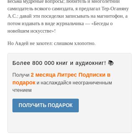
весьма мудреные вопросы; любитель и многолетний
самиздатель всякого самиздата, я предлагал Тер-Оганяну
А.С.: давай эти посиделки записывать на магнитофон, а
потом издавать в виде журнальчика — «Беседы о
новейшем искусстве»!
Но Авдей не захотел: слишком хлопотно.
Более 800 000 книг и аудиокниг! 📚
2 месяца Литрес Подписки в
Получи
подарок
и наслаждайся неограниченным
чтением
ПОЛУЧИТЬ ПОДАРОК