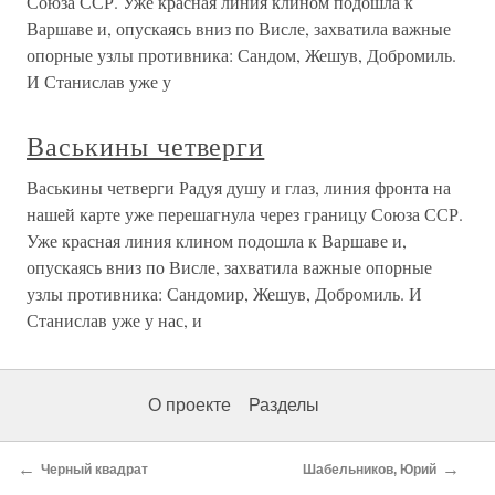
Союза ССР. Уже красная линия клином подошла к
Варшаве и, опускаясь вниз по Висле, захватила важные
опорные узлы противника: Сандом, Жешув, Добромиль.
И Станислав уже у
Васькины четверги
Васькины четверги Радуя душу и глаз, линия фронта на
нашей карте уже перешагнула через границу Союза ССР.
Уже красная линия клином подошла к Варшаве и,
опускаясь вниз по Висле, захватила важные опорные
узлы противника: Сандомир, Жешув, Добромиль. И
Станислав уже у нас, и
О проекте
Разделы
←
→
Черный квадрат
Шабельников, Юрий