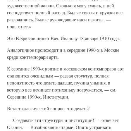
художественной жизни. Сколько я могу судить, в ней
господствует полный распад. Былые союзы и кружки все
разложились. Былые руководящие идеи изжиты, —
новых нет.»
Это В.Брюсов пишет Вяч. Иванову 18 января 1910 года.
Аналогичное происходит и в середине 1990-х в Москве
среди контемпорари арта.
К середине 1990-х кризис в московском контемпорари арт
становится очевидным — развал структур, полная
непонятность что делать дальше, пучина уныния, в
которую все начинает потихоньку погружаться, — см.
Середина 1990-х, Институции.
Встает классический вопрос: что делать?
— Создавать эти структуры и институции! — отвечает
Оганян. — Возобновлять старые! Опять устраивать