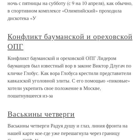
ночь с пятницы на субботу (с 9 на 10 апреля), как обычно,
в спортивном комплексе «Олимпийский» проходила
дискотека «У
Конфликт бауманской и ореховской
ОПГ
Конфликт бауманской и ореховской ОПГ Лидером
бауманцев был известный вор в законе Виктор Длугач по
кличке Глобус. Как вора Глобуса крестили представители
кавказской уголовной элиты. С его помощью «пиковые»
хотели укрепить свое положение в Москве,
пошатнувшееся из-за
Васькины четверги
Васькины четверги Радуя душу и глаз, линия фронта на
нашей карте кое-где уже перешагнула через границу