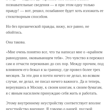
познавательные сведения — и при этом одну только
правду! — вот, решил, позабавнее будет хоть изложить ее
стихотворным способом.
Но без прозаической правды, вижу, все равно, не
обойтись.
Она такова.
«Мне очень понятно все, что ты написал мне о «крайнем
равнодушии, оковывающем тебя». Это чувство я пережил
сам и отчасти переживаю до сих пор. Между прочим, под
влиянием его бежал я за границу, где провел более трех
месяцев. За эти дни я почти ничего не делал, во-всяком
случае, не делал, не писал ничего важного. Да и теперь,
вернувшись в Москву, к своим книгам, к своим бумагам,
я с явным насилием принуждаю себя жить и работать.
Этому внутреннему неустройству соответствует вполне
неустройство внешнее. Я говорю о нашей, русской