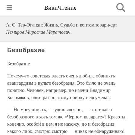
ВикиЧтение
А. С. Тер-Оганян: Жизнь, Судьба и контемпорари-арт
Немиров Мирослав Маратович
Безобразие
Безобразие
Почему-то советская власть очень любила обвинять
авангардизм в культе безобразия. Это было не очень
понятно. Человек, например, по имени Владимир
Богомяков, один раз по этому поводу недоумевал:
— Не могу понять, — удивлялся он, — что такого
безобразного в хоть том же «Черном квадрате»? Красоты,
конечно, особой в нем я не нахожу, но и безобразия
какого-либо, смотрю-смотрю — никак не обнаруживаю!