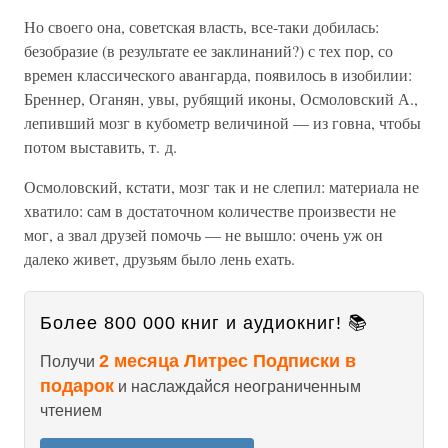
Но своего она, советская власть, все-таки добилась:
безобразие (в результате ее заклинаний?) с тех пор, со
времен классического авангарда, появилось в изобилии:
Бреннер, Оганян, увы, рубящий иконы, Осмоловский А.,
лепивший мозг в кубометр величиной — из говна, чтобы
потом выставить, т. д.
Осмоловский, кстати, мозг так и не слепил: материала не
хватило: сам в достаточном количестве произвести не
мог, а звал друзей помочь — не вышло: очень уж он
далеко живет, друзьям было лень ехать.
Более 800 000 книг и аудиокниг! 📚
2 месяца Литрес Подписки в
Получи
подарок
и наслаждайся неограниченным
чтением