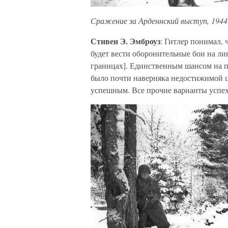
Сражение за Арденнский выступ, 1944 
Стивен Э. Эмброуз
: Гитлер понимал, 
будет вести оборонительные бои на ли
границах]. Единственным шансом на по
было почти наверняка недостижимой це
успешным. Все прочие варианты успеха