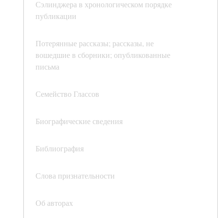
Сэлинджера в хронологическом порядке
публикации
Потерянные рассказы; рассказы, не
вошедшие в сборники; опубликованные
письма
Семейство Глассов
Биографические сведения
Библиография
Слова признательности
Об авторах