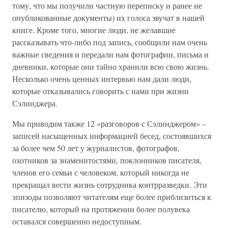
тому, что мы получили частную переписку и ранее не
опубликованные документы) их голоса звучат в нашей
книге. Кроме того, многие люди, не желавшие
рассказывать что-либо под запись, сообщили нам очень
важные сведения и передали нам фотографии, письма и
дневники, которые они тайно хранили всю свою жизнь.
Несколько очень ценных интервью нам дали люди,
которые отказывались говорить с нами при жизни
Сэлинджера.
Мы приводим также 12 «разговоров с Сэлинджером» –
записей насыщенных информацией бесед, состоявшихся
за более чем 50 лет у журналистов, фотографов,
охотников за знаменитостями, поклонников писателя,
членов его семьи с человеком, который никогда не
прекращал вести жизнь сотрудника контрразведки. Эти
эпизоды позволяют читателям еще более приблизиться к
писателю, который на протяжении более полувека
оставался совершенно недоступным.