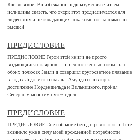
Ковалевской. Во избежание недоразумения считаем
нелишним сказать, что очерк этот предназначается для
людей хотя и не обладающих никакими познаниями по
высшей
ПРЕДИСЛОВИЕ
ПРЕДИСЛОВИЕ Герой этой книги не просто
выдающийся полярник — он единственный побывал на
обоих полюсах Земли и совершил кругосветное плавание
в водах Ледовитого океана. Амундсен повторил
достижение Норденшельда и Вилькицкого, пройдя
Северным морским путем вдоль
ПРЕДИСЛОВИЕ
ПРЕДИСЛОВИЕ Сие собрание бесед и разговоров с Гёте
возникло уже в силу моей врожденной потребности
запечатлевать на бумаге наиболее важное и ценное из