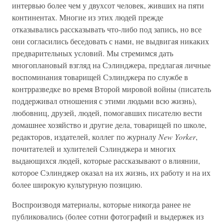
интервью более чем у двухсот человек, живших на пяти
континентах. Многие из этих людей прежде
отказывались рассказывать что-либо под запись, но все
они согласились беседовать с нами, не выдвигая никаких
предварительных условий. Мы стремимся дать
многоплановый взгляд на Сэлинджера, предлагая личные
воспоминания товарищей Сэлинджера по службе в
контрразведке во время Второй мировой войны (писатель
поддерживал отношения с этими людьми всю жизнь),
любовниц, друзей, людей, помогавших писателю вести
домашнее хозяйство и другие дела, товарищей по школе,
редакторов, издателей, коллег по журналу
New Yorker
,
почитателей и хулителей Сэлинджера и многих
выдающихся людей, которые рассказывают о влиянии,
которое Сэлинджер оказал на их жизнь, их работу и на их
более широкую культурную позицию.
Воспроизводя материалы, которые никогда ранее не
публиковались (более сотни фотографий и выдержек из