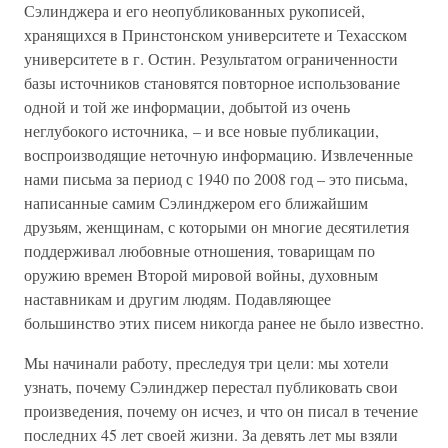
Сэлинджера и его неопубликованных рукописей,
хранящихся в Принстонском университете и Техасском
университете в г. Остин. Результатом ограниченности
базы источников становятся повторное использование
одной и той же информации, добытой из очень
неглубокого источника, – и все новые публикации,
воспроизводящие неточную информацию. Извлеченные
нами письма за период с 1940 по 2008 год – это письма,
написанные самим Сэлинджером его ближайшим
друзьям, женщинам, с которыми он многие десятилетия
поддерживал любовные отношения, товарищам по
оружию времен Второй мировой войны, духовным
наставникам и другим людям. Подавляющее
большинство этих писем никогда ранее не было известно.
Мы начинали работу, преследуя три цели: мы хотели
узнать, почему Сэлинджер перестал публиковать свои
произведения, почему он исчез, и что он писал в течение
последних 45 лет своей жизни. За девять лет мы взяли