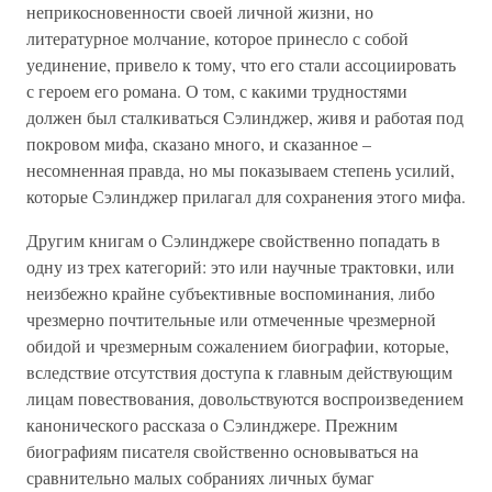
неприкосновенности своей личной жизни, но
литературное молчание, которое принесло с собой
уединение, привело к тому, что его стали ассоциировать
с героем его романа. О том, с какими трудностями
должен был сталкиваться Сэлинджер, живя и работая под
покровом мифа, сказано много, и сказанное –
несомненная правда, но мы показываем степень усилий,
которые Сэлинджер прилагал для сохранения этого мифа.
Другим книгам о Сэлинджере свойственно попадать в
одну из трех категорий: это или научные трактовки, или
неизбежно крайне субъективные воспоминания, либо
чрезмерно почтительные или отмеченные чрезмерной
обидой и чрезмерным сожалением биографии, которые,
вследствие отсутствия доступа к главным действующим
лицам повествования, довольствуются воспроизведением
канонического рассказа о Сэлинджере. Прежним
биографиям писателя свойственно основываться на
сравнительно малых собраниях личных бумаг