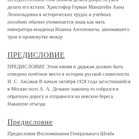
делать его кстати. Христофор Герман Манштейн Анна
Леопольдовна в исторических трудах и учебных
пособиях обычно упоминается лишь как мать
императора-младенца Иоанна Антоновича, занимавшего
трон в промежутке между
ПРЕДИСЛОВИЕ
ПРЕДИСЛОВИЕ Этим няням и дядькам должно быть
отведено почётное место в истории русской словесности.
И. С. Аксаков В начале октября 1828 года загостившийся
в Москве поэт А. А. Дельвиг наконец-то собрался в
обратную дорогу и отправился на невские берега.
Накануне отъезда
Предисловие
Предисловие Воспоминания Генерального Штаба