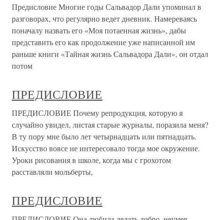
Предисловие Многие годы Сальвадор Дали упоминал в
разговорах, что регулярно ведет дневник. Намереваясь
поначалу назвать его «Моя потаенная жизнь», дабы
представить его как продолжение уже написанной им
раньше книги «Тайная жизнь Сальвадора Дали», он отдал
потом
ПРЕДИСЛОВИЕ
ПРЕДИСЛОВИЕ Почему репродукция, которую я
случайно увидел, листая старые журналы, поразила меня?
В ту пору мне было лет четырнадцать или пятнадцать.
Искусство вовсе не интересовало тогда мое окружение.
Уроки рисования в школе, когда мы с грохотом
расставляли мольберты,
ПРЕДИСЛОВИЕ
ПРЕДИСЛОВИЕ Она любила делать добро, неумея