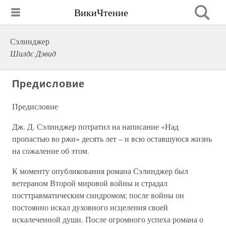
ВикиЧтение
Сэлинджер
Шилдс Дэвид
Предисловие
Предисловие
Дж. Д. Сэлинджер потратил на написание «Над
пропастью во ржи» десять лет – и всю оставшуюся жизнь
на сожаление об этом.
К моменту опубликования романа Сэлинджер был
ветераном Второй мировой войны и страдал
посттравматическим синдромом; после войны он
постоянно искал духовного исцеления своей
искалеченной души. После огромного успеха романа о