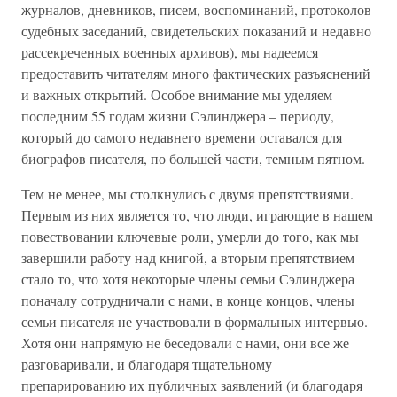
журналов, дневников, писем, воспоминаний, протоколов
судебных заседаний, свидетельских показаний и недавно
рассекреченных военных архивов), мы надеемся
предоставить читателям много фактических разъяснений
и важных открытий. Особое внимание мы уделяем
последним 55 годам жизни Сэлинджера – периоду,
который до самого недавнего времени оставался для
биографов писателя, по большей части, темным пятном.
Тем не менее, мы столкнулись с двумя препятствиями.
Первым из них является то, что люди, играющие в нашем
повествовании ключевые роли, умерли до того, как мы
завершили работу над книгой, а вторым препятствием
стало то, что хотя некоторые члены семьи Сэлинджера
поначалу сотрудничали с нами, в конце концов, члены
семьи писателя не участвовали в формальных интервью.
Хотя они напрямую не беседовали с нами, они все же
разговаривали, и благодаря тщательному
препарированию их публичных заявлений (и благодаря