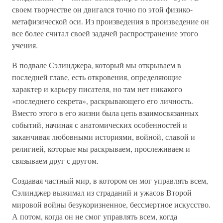
своем творчестве он двигался точно по этой физико-
метафизической оси. Из произведения в произведение он
все более считал своей задачей распространение этого
учения.
В подвале Сэлинджера, который мы открываем в
последней главе, есть откровения, определяющие
характер и карьеру писателя, но там нет никакого
«последнего секрета», раскрывающего его личность.
Вместо этого в его жизни была цепь взаимосвязанных
событий, начиная с анатомических особенностей и
заканчивая любовными историями, войной, славой и
религией, которые мы раскрываем, прослеживаем и
связываем друг с другом.
Создавая частный мир, в котором он мог управлять всем,
Сэлинджер выжимал из страданий и ужасов Второй
мировой войны безукоризненное, бессмертное искусство.
А потом, когда он не смог управлять всем, когда