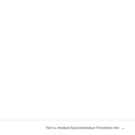
→
Часть первая Брахмачарья Ученичество