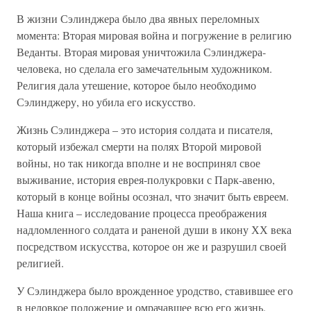
В жизни Сэлинджера было два явных переломных
момента: Вторая мировая война и погружение в религию
Веданты. Вторая мировая уничтожила Сэлинджера-
человека, но сделала его замечательным художником.
Религия дала утешение, которое было необходимо
Сэлинджеру, но убила его искусство.
Жизнь Сэлинджера – это история солдата и писателя,
который избежал смерти на полях Второй мировой
войны, но так никогда вполне и не воспринял свое
выживание, история еврея-полукровки с Парк-авеню,
который в конце войны осознал, что значит быть евреем.
Наша книга – исследование процесса преображения
надломленного солдата и раненой души в икону ХХ века
посредством искусства, которое он же и разрушил своей
религией.
У Сэлинджера было врожденное уродство, ставившее его
в неловкое положение и омрачавшее всю его жизнь.