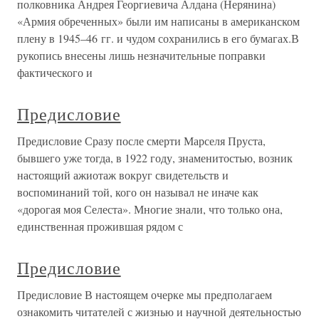
полковника Андрея Георгиевича Алдана (Нерянина)
«Армия обреченных» были им написаны в американском
плену в 1945–46 гг. и чудом сохранились в его бумагах.В
рукопись внесены лишь незначительные поправки
фактического и
Предисловие
Предисловие Сразу после смерти Марселя Пруста,
бывшего уже тогда, в 1922 году, знаменитостью, возник
настоящий ажиотаж вокруг свидетельств и
воспоминаний той, кого он называл не иначе как
«дорогая моя Селеста». Многие знали, что только она,
единственная прожившая рядом с
Предисловие
Предисловие В настоящем очерке мы предполагаем
ознакомить читателей с жизнью и научной деятельностью