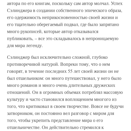
автора по его книгам, поскольку сам автор молчал. Успех
Сэлинджера в создании собственного эпического образа,
его одержимость неприкосновенностью своей жизни и
его тщательно оберегаемый подвал, где было запрятано
много рукописей, которые автор отказывался
публиковать, – все это складывалось в непроницаемую
для мира легенду.
Сэлинджер был исключительно сложной, глубоко
противоречивой натурой. Вопреки тому, что о нем
говорят, в течение последних 55 лет своей жизни он не
был отшельником: он много путешествовал, у него было
много романов и много очень длительных дружеских
отношений. Он в огромных объемах потреблял массовую
культуру и часто становился воплощением многого из
того, что критиковал в своем творчестве. Вовсе не будучи
затворником, он постоянно вел разговор с миром для
того, чтобы укрепить представление мира о его
отшельничестве. Он действительно стремился к