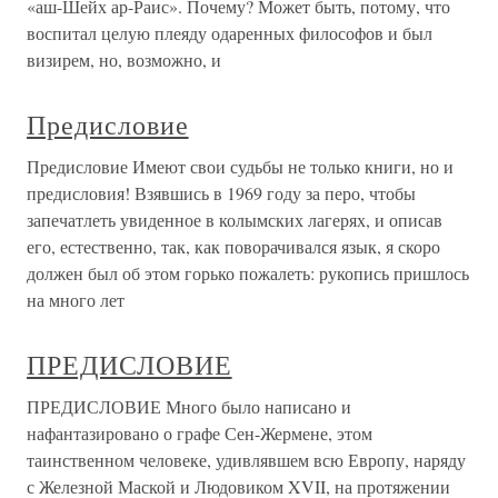
«аш-Шейх ар-Раис». Почему? Может быть, потому, что
воспитал целую плеяду одаренных философов и был
визирем, но, возможно, и
Предисловие
Предисловие Имеют свои судьбы не только книги, но и
предисловия! Взявшись в 1969 году за перо, чтобы
запечатлеть увиденное в колымских лагерях, и описав
его, естественно, так, как поворачивался язык, я скоро
должен был об этом горько пожалеть: рукопись пришлось
на много лет
ПРЕДИСЛОВИЕ
ПРЕДИСЛОВИЕ Много было написано и
нафантазировано о графе Сен-Жермене, этом
таинственном человеке, удивлявшем всю Европу, наряду
с Железной Маской и Людовиком XVII, на протяжении