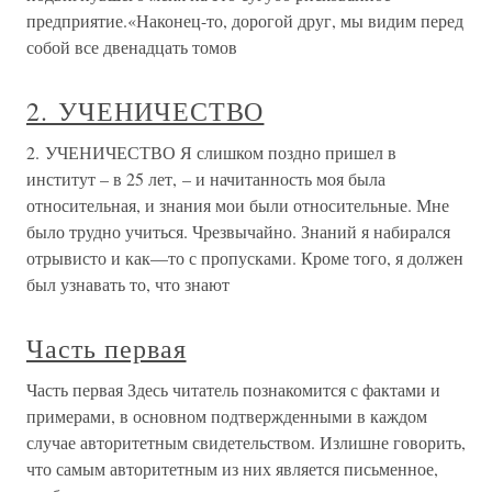
предприятие.«Наконец-то, дорогой друг, мы видим перед
собой все двенадцать томов
2. УЧЕНИЧЕСТВО
2. УЧЕНИЧЕСТВО Я слишком поздно пришел в
институт – в 25 лет, – и начитанность моя была
относительная, и знания мои были относительные. Мне
было трудно учиться. Чрезвычайно. Знаний я набирался
отрывисто и как—то с пропусками. Кроме того, я должен
был узнавать то, что знают
Часть первая
Часть первая Здесь читатель познакомится с фактами и
примерами, в основном подтвержденными в каждом
случае авторитетным свидетельством. Излишне говорить,
что самым авторитетным из них является письменное,