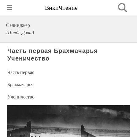
ВикиЧтение
Сэлинджер
Шилдс Дэвид
Часть первая Брахмачарья
Ученичество
Часть первая
Брахмачарья
Ученичество