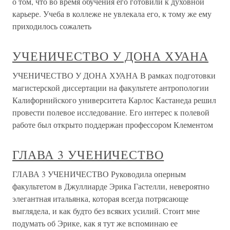
о том, что во время обучения его готовили к духовной
карьере. Учеба в коллеже не увлекала его, к тому же ему
приходилось сожалеть
УЧЕНИЧЕСТВО У ДОНА ХУАНА
УЧЕНИЧЕСТВО У ДОНА ХУАНА В рамках подготовки
магистерской диссертации на факультете антропологии
Калифорнийского университета Карлос Кастанеда решил
провести полевое исследование. Его интерес к полевой
работе был открыто поддержан профессором Клементом
ГЛАВА 3 УЧЕНИЧЕСТВО
ГЛАВА 3 УЧЕНИЧЕСТВО Руководила оперным
факультетом в Джуллиарде Эрика Гастелли, невероятно
элегантная итальянка, которая всегда потрясающе
выглядела, и как будто без всяких усилий. Стоит мне
подумать об Эрике, как я тут же вспоминаю ее