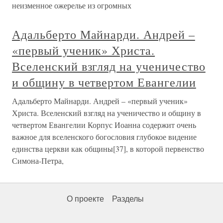
неизменное ожерелье из огромных
Адальберто Майнарди. Андрей –
«первый ученик» Христа.
Вселенский взгляд на ученичество
и общину в четвертом Евангелии
Адальберто Майнарди. Андрей – «первый ученик»
Христа. Вселенский взгляд на ученичество и общину в
четвертом Евангелии Корпус Иоанна содержит очень
важное для вселенского богословия глубокое видение
единства церкви как общины[37], в которой первенство
Симона-Петра,
О проекте
Разделы