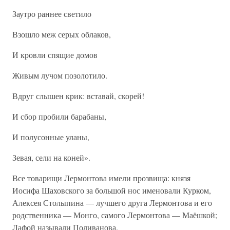
Заутро раннее светило
Взошло меж серых облаков,
И кровли спящие домов
Живым лучом позолотило.
Вдруг слышен крик: вставай, скорей!
И сбор пробили барабаны,
И полусонные уланы,
Зевая, сели на коней».
Все товарищи Лермонтова имели прозвища: князя
Иосифа Шаховского за большой нос именовали Курком,
Алексея Столыпина — лучшего друга Лермонтова и его
родственника — Монго, самого Лермонтова — Маёшкой;
Лафой называли Поливанова.