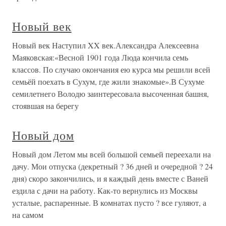
Новый век
Новый век Наступил XX век.Александра Алексеевна
Маяковская:«Весной 1901 года Люда кончила семь
классов. По случаю окончания ею курса мы решили всей
семьёй поехать в Сухум, где жили знакомые».В Сухуме
семилетнего Володю заинтересовала высоченная башня,
стоявшая на берегу
Новый дом
Новый дом Летом мы всей большой семьей переехали на
дачу. Мои отпуска (декретный ? 36 дней и очередной ? 24
дня) скоро закончились, и я каждый день вместе с Ваней
ездила с дачи на работу. Как-то вернулись из Москвы
усталые, распаренные. В комнатах пусто ? все гуляют, а
на самом