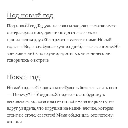
Под новый год
Под новый год Будучи не совсем здорова, а также имея
интересную книгу для чтения, я отказалась от
приглашения друзей встретить вместе с ними Новый
год…— Ведь вам будет скучно одной, — сказали мне.Но
мне вовсе не было скучно, и, хотя в книге ничего не
говорилось о встрече
Новый год
Новый год — Сегодня ты не будешь бояться гасить свет.
— Почему?— Увидишь.Я подставила табуретку к
выключателю, погасила свет и побежала в кровать, но
вдруг увидела, что игрушки на нашей елочке, которая
стоит на столе, светятся! Мама объяснила: это потому,
что они